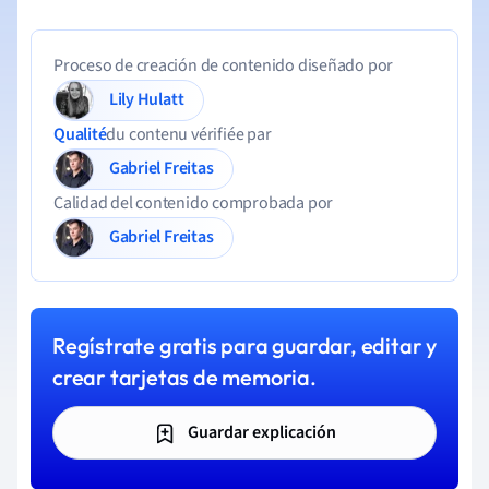
Proceso de creación de contenido diseñado por
Lily Hulatt
Qualité
du contenu vérifiée par
Gabriel Freitas
Calidad del contenido comprobada por
Gabriel Freitas
Regístrate gratis para guardar, editar y
crear tarjetas de memoria.
Guardar explicación