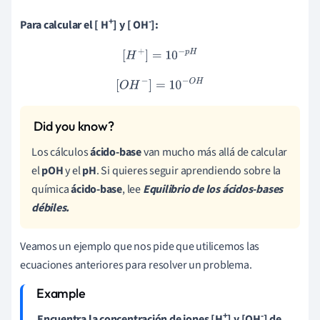
+
-
Para calcular el [ H
] y [ OH
]:
[
H
+
]
=
10
−
p
H
[
O
H
−
]
=
10
−
O
H
Los cálculos
ácido-base
van mucho más allá de calcular
el
pOH
y el
pH
. Si quieres seguir aprendiendo sobre la
química
ácido-base
, lee
Equilibrio de los ácidos-bases
débiles.
Veamos un ejemplo que nos pide que utilicemos las
ecuaciones anteriores para resolver un problema.
+
-
Encuentra la concentración de iones [H
] y [OH
] de