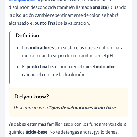
disolución desconocida (también llamada
analito
). Cuando
la disolución cambie repentinamente de color, se habrá
alcanzado el
punto final
de la valoración.
Los
indicadores
son sustancias que se utilizan para
indicar cuándo se producen cambios en el
pH
.
El
punto final
es el punto en el que el
indicador
cambia el color de la disolución.
Descubre más en
Tipos de valoraciones ácido-base
.
Ya debes estar más familiarizado con los fundamentos de la
química
ácido-base
. No te detengas ahora, ¡ya lo tienes!