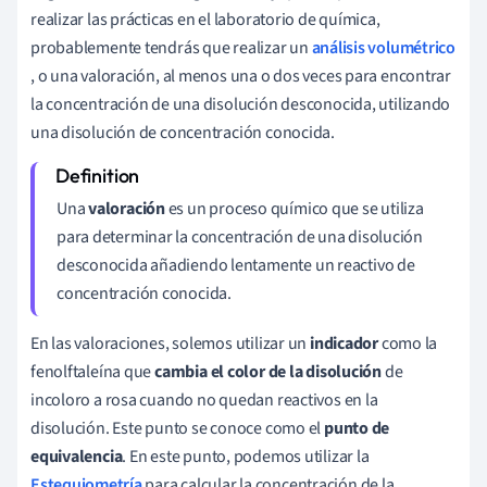
realizar las prácticas en el laboratorio de química,
probablemente tendrás que realizar un
análisis volumétrico
, o una valoración, al menos una o dos veces para encontrar
la concentración de una disolución desconocida, utilizando
una disolución de concentración conocida.
Una
valoración
es un proceso químico que se utiliza
para determinar la concentración de una disolución
desconocida añadiendo lentamente un reactivo de
concentración conocida.
En las valoraciones, solemos utilizar un
indicador
como la
fenolftaleína que
cambia el color de la disolución
de
incoloro a rosa cuando no quedan reactivos en la
disolución. Este punto se conoce como el
punto de
equivalencia
. En este punto, podemos utilizar la
Estequiometría
para calcular la concentración de la