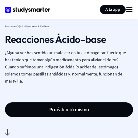
Generar tarjetas de aprendizaje
Resumir página
A la app
Resumenes
Química
Reacciones Ácido-base
Reacciones Ácido-base
¿Alguna vez has sentido un malestar en tu estómago tan fuerte que
has tenido que tomar algún medicamento para aliviar el dolor?
Cuando sufrimos una indigestión ácida (o acidez del estómago)
solemos tomar pastillas antiácidas y, normalmente, funcionan de
maravilla.
Pruéablo tú mismo