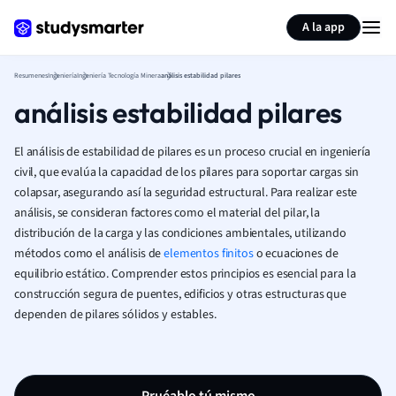
Generar tarjetas de aprendizaje
Resumir página
A la app
Resumenes
Ingeniería
Ingeniería Tecnología Minera
análisis estabilidad pilares
análisis estabilidad pilares
El análisis de estabilidad de pilares es un proceso crucial en ingeniería
civil, que evalúa la capacidad de los pilares para soportar cargas sin
colapsar, asegurando así la seguridad estructural. Para realizar este
análisis, se consideran factores como el material del pilar, la
distribución de la carga y las condiciones ambientales, utilizando
métodos como el análisis de
elementos finitos
o ecuaciones de
equilibrio estático. Comprender estos principios es esencial para la
construcción segura de puentes, edificios y otras estructuras que
dependen de pilares sólidos y estables.