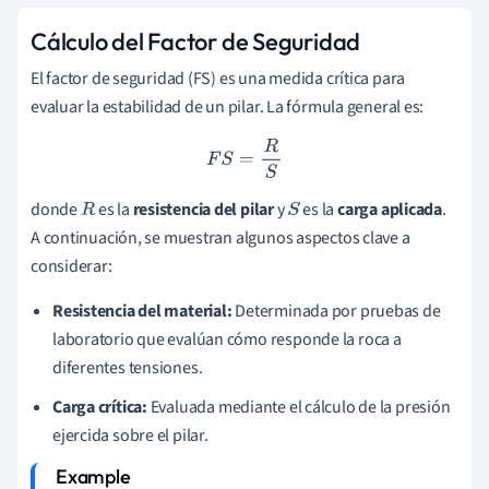
Cálculo del Factor de Seguridad
El factor de seguridad (FS) es una medida crítica para
evaluar la estabilidad de un pilar. La fórmula general es:
F
S
=
R
S
donde
es la
resistencia del pilar
y
es la
carga aplicada
.
R
S
A continuación, se muestran algunos aspectos clave a
considerar:
Resistencia del material:
Determinada por pruebas de
laboratorio que evalúan cómo responde la roca a
diferentes tensiones.
Carga crítica:
Evaluada mediante el cálculo de la presión
ejercida sobre el pilar.