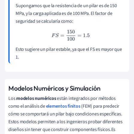
Supongamos que la resistencia de un pilar es de 150
MPa, y la carga aplicada es de 100 MPa. El factor de
seguridad se calcularía como:
F
S
=
150
100
=
1.5
Esto sugiere un pilar estable, ya que el FS es mayor que
1.
Modelos Numéricos y Simulación
Los
modelos numéricos
están integrados por métodos
como el análisis de
elementos finitos
(FEM) para predecir
cómo se comportará un pilar bajo condiciones específicas.
Estos modelos permiten a los ingenieros probar diferentes
diseños sin tener que construir componentes físicos.Es