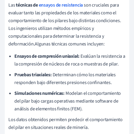
Las
técnicas de
ensayos de resistencia
son cruciales para
evaluar tanto las propiedades de los materiales como el
comportamiento de los pilares bajo distintas condiciones.
Los ingenieros utilizan métodos empíricos y
computacionales para determinar la resistencia y
deformación.Algunas técnicas comunes incluyen:
Ensayos de compresión uniaxial:
Evalúan la resistencia a
la compresión de núcleos de roca o muestras de pilar.
Pruebas triaxiales:
Determinan cómo los materiales
responden bajo diferentes presiones confinantes.
Simulaciones numéricas:
Modelan el comportamiento
del pilar bajo cargas operativas mediante software de
análisis de elementos finitos (FEM).
Los datos obtenidos permiten predecir el comportamiento
del pilar en situaciones reales de minería.