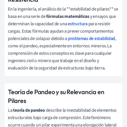
En la ingeniería, el análisis de la **estabilidad de pilares** se
basa en una serie de
fórmulas matemáticas
y ensayos que
determinan la capacidad de una
estructura
para resistir
cargas. Estas fórmulas ayudan a prever comportamientos
potenciales de colapso debido a
problemas de estabilidad
,
como el pandeo, especialmente en entornos mineros.La
comprensión de estos conceptos es clave para cualquier
ingeniero civil o minero que trabaje en el diseño y
evaluación de la seguridad de estructuras bajo tierra.
Teoría de Pandeo y su Relevancia en
Pilares
La
teoría de pandeo
describe la inestabilidad de elementos
estructurales bajo carga de compresión. Este fenómeno
ocurre cuando un pilar experimenta una elongación lateral