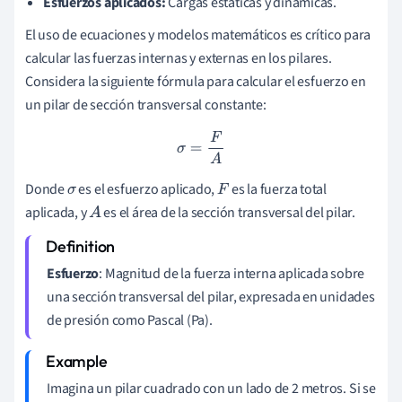
Esfuerzos aplicados:
Cargas estáticas y dinámicas.
El uso de ecuaciones y modelos matemáticos es crítico para
calcular las fuerzas internas y externas en los pilares.
Considera la siguiente fórmula para calcular el esfuerzo en
un pilar de sección transversal constante:
σ
=
F
A
Donde
es el esfuerzo aplicado,
es la fuerza total
σ
F
aplicada, y
es el área de la sección transversal del pilar.
A
Esfuerzo
: Magnitud de la fuerza interna aplicada sobre
una sección transversal del pilar, expresada en unidades
de presión como Pascal (Pa).
Imagina un pilar cuadrado con un lado de 2 metros. Si se