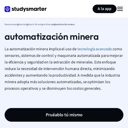
Generar tarjetas de aprendizaje
Resumir página
A la app
Resumenes
Ingeniería
Ingeniería Tecnología Minera
automatización minera
automatización minera
La automatización minera implica el uso de
tecnología avanzada
como
sensores, sistemas de control y maquinaria automatizada para mejorar
la eficiencia y seguridad en la extracción de minerales. Este enfoque
reduce la necesidad de intervención humana directa, minimizando
accidentes y aumentando la productividad. A medida que la industria
minera adopta más soluciones automatizadas, se optimizan los
procesos operativos y se disminuyen los costos generales.
Pruéablo tú mismo