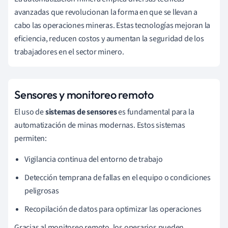
avanzadas que revolucionan la forma en que se llevan a
cabo las operaciones mineras. Estas tecnologías mejoran la
eficiencia, reducen costos y aumentan la seguridad de los
trabajadores en el sector minero.
Sensores y monitoreo remoto
El uso de
sistemas de sensores
es fundamental para la
automatización de minas modernas. Estos sistemas
permiten:
Vigilancia continua del entorno de trabajo
Detección temprana de fallas en el equipo o condiciones
peligrosas
Recopilación de datos para optimizar las operaciones
Gracias al monitoreo remoto, los operarios pueden