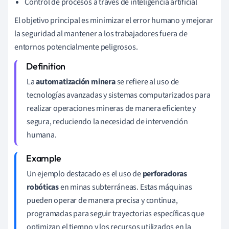
Control de procesos a través de inteligencia artificial
El objetivo principal es minimizar el error humano y mejorar
la seguridad al mantener a los trabajadores fuera de
entornos potencialmente peligrosos.
La
automatización minera
se refiere al uso de
tecnologías avanzadas y sistemas computarizados para
realizar operaciones mineras de manera eficiente y
segura, reduciendo la necesidad de intervención
humana.
Un ejemplo destacado es el uso de
perforadoras
robóticas
en minas subterráneas. Estas máquinas
pueden operar de manera precisa y continua,
programadas para seguir trayectorias específicas que
optimizan el tiempo y los recursos utilizados en la