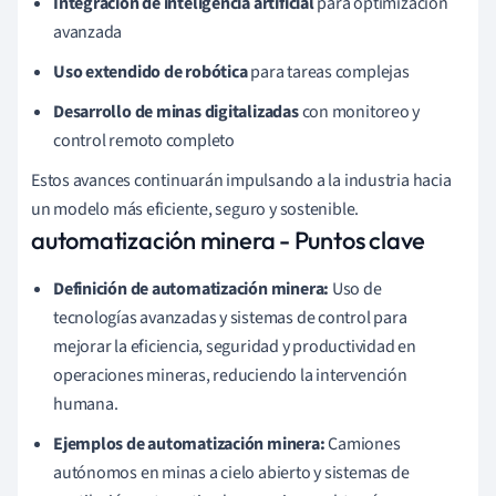
Integración de inteligencia artificial
para optimización
avanzada
Uso extendido de robótica
para tareas complejas
Desarrollo de minas digitalizadas
con monitoreo y
control remoto completo
Estos avances continuarán impulsando a la industria hacia
un modelo más eficiente, seguro y sostenible.
automatización minera - Puntos clave
Definición de automatización minera:
Uso de
tecnologías avanzadas y sistemas de control para
mejorar la eficiencia, seguridad y productividad en
operaciones mineras, reduciendo la intervención
humana.
Ejemplos de automatización minera:
Camiones
autónomos en minas a cielo abierto y sistemas de