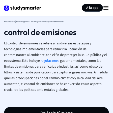
Generar tarjetas de aprendizaje
Resumir página
A la app
Resumenes
Ingeniería
Ingeniería Tecnología Minera
control de emisiones
control de emisiones
El control de emisiones se refiere a las diversas estrategias y
tecnologías implementadas para reducir la liberación de
contaminantes al ambiente, con el fin de proteger la salud pública y el
ecosistema. Esto incluye
regulaciones
gubernamentales, como los
límites de emisiones para vehículos e industrias, así como el uso de
filtros y sistemas de purificación para capturar gases nocivos. A medida
que las preocupaciones por el cambio climático y la calidad del aire
aumentan, el control de emisiones se ha convertido en un aspecto
crucial de las políticas ambientales globales.