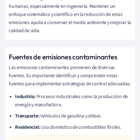
humanas, especialmente en ingeniería. Mantener un
enfoque sistemático y científico en la reducción de estas
emisiones ayuda a conservar el medio ambiente y mejorar la
calidad de vida.
Fuentes de emisiones contaminantes
Las emisiones contaminantes provienen de diversas
fuentes. Es importante identificar y comprender estas
fuentes para implementar estrategias de control adecuadas.
Industria:
Procesos industriales como la producción de
energía y manufactura.
Transporte:
Vehículos de gasolina y diésel.
Residencial:
Uso doméstico de combustibles fósiles.