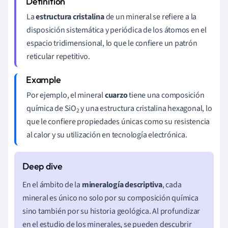
La
estructura cristalina
de un mineral se refiere a la
disposición sistemática y periódica de los átomos en el
espacio tridimensional, lo que le confiere un patrón
reticular repetitivo.
Por ejemplo, el mineral
cuarzo
tiene una composición
química de SiO
y una estructura cristalina hexagonal, lo
2
que le confiere propiedades únicas como su resistencia
al calor y su utilización en tecnología electrónica.
En el ámbito de la
mineralogía descriptiva
, cada
mineral es único no solo por su composición química
sino también por su historia geológica. Al profundizar
en el estudio de los minerales, se pueden descubrir