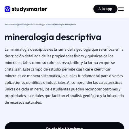
Generar tarjetas de aprendizaje
Resumir página
A la app
Resumenes
Ingeniería
Ingeniería Tecnología Minera
mineralogía descriptiva
mineralogía descriptiva
La mineralogía descriptiva es la rama de la geología que se enfoca en la
descripción detallada de las propiedades físicas y químicas de los
minerales, tales como su color, dureza, brillo, y la forma en que se
cristalizan. Este campo de estudio permite clasificar e identificar
minerales de manera sistemática, lo cual es fundamental para diversas
aplicaciones científicas e industriales. Al comprender las características
únicas de cada mineral, los estudiantes pueden reconocer patrones y
propiedades esenciales que facilitan el análisis geológico y la búsqueda
de recursos naturales.