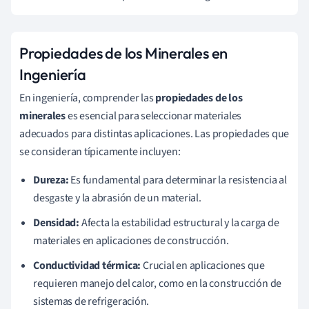
Propiedades de los Minerales en
Ingeniería
En ingeniería, comprender las
propiedades de los
minerales
es esencial para seleccionar materiales
adecuados para distintas aplicaciones. Las propiedades que
se consideran típicamente incluyen:
Dureza:
Es fundamental para determinar la resistencia al
desgaste y la abrasión de un material.
Densidad:
Afecta la estabilidad estructural y la carga de
materiales en aplicaciones de construcción.
Conductividad térmica:
Crucial en aplicaciones que
requieren manejo del calor, como en la construcción de
sistemas de refrigeración.