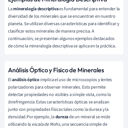
La
mineralogía descriptiva
es fundamental para entender la
diversidad de los minerales que se encuentran en nuestro
planeta. Se utilizan diversas características para identificar y
clasificar estos minerales de manera precisa. A
continuación, se presentan algunos ejemplos destacados
de cómo la mineralogía descriptiva se aplica en la práctica.
Análisis Óptico y Físico de Minerales
El
análisis óptico
implica el uso de microscopios y lentes
polarizadores para observar minerales. Esto permite
detectar propiedades no visibles a simple vista, como la
birefringencia
. Estas características ópticas se analizan
junto con propiedades físicas tales como la dureza y la
densidad.Por ejemplo, la
dureza
de un mineral se mide
utilizando la
escala de Mohs
, una secuencia simple de