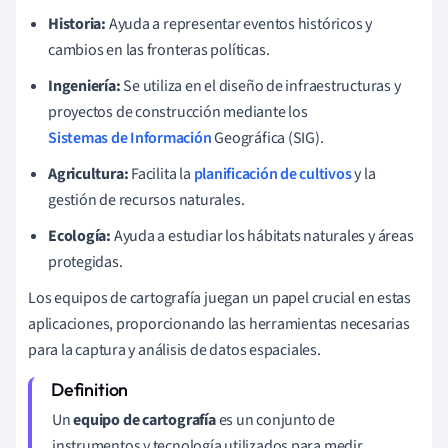
Historia:
Ayuda a representar eventos históricos y
cambios en las fronteras políticas.
Ingeniería:
Se utiliza en el diseño de infraestructuras y
proyectos de construcción mediante los
Sistemas de Información
Geográfica (SIG).
Agricultura:
Facilita la
planificación de cultivos
y la
gestión de recursos naturales.
Ecología:
Ayuda a estudiar los hábitats naturales y áreas
protegidas.
Los equipos de cartografía juegan un papel crucial en estas
aplicaciones, proporcionando las herramientas necesarias
para la captura y análisis de datos espaciales.
Un
equipo de cartografía
es un conjunto de
instrumentos y tecnología utilizados para medir,