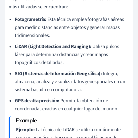
más utilizadas se encuentran:
Fotogrametría:
Esta técnica emplea fotografías aéreas
para medir distancias entre objetos y generar mapas
tridimensionales.
LiDAR (Light Detection and Ranging):
Utiliza pulsos
láser para determinar distancias y crear mapas
topográficos detallados.
SIG (Sistemas de Información Geográfica):
Integra,
almacena, analiza y visualiza datos geoespaciales en un
sistema basado en computadora.
GPS de alta precisión:
Permite la obtención de
coordenadas exactas en cualquier lugar del mundo.
Ejemplo:
La técnica de LiDAR se utiliza comúnmente
para mapear áreas boscosas, ya que el láser puede