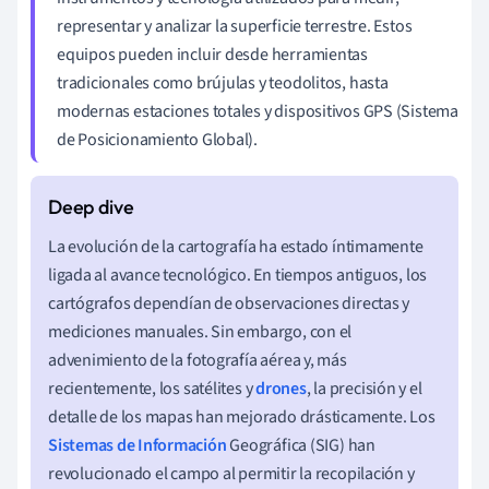
representar y analizar la superficie terrestre. Estos
equipos pueden incluir desde herramientas
tradicionales como brújulas y teodolitos, hasta
modernas estaciones totales y dispositivos GPS (Sistema
de Posicionamiento Global).
La evolución de la cartografía ha estado íntimamente
ligada al avance tecnológico. En tiempos antiguos, los
cartógrafos dependían de observaciones directas y
mediciones manuales. Sin embargo, con el
advenimiento de la fotografía aérea y, más
recientemente, los satélites y
drones
, la precisión y el
detalle de los mapas han mejorado drásticamente. Los
Sistemas de Información
Geográfica (SIG) han
revolucionado el campo al permitir la recopilación y