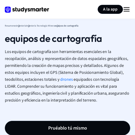
Generar tarjetas de aprendizaje
Resumir página
A la app
Resumenes
Ingeniería
Ingeniería Tecnología Minera
equipos de cartografía
equipos de cartografía
Los equipos de cartografía son herramientas esenciales en la
recopilación, análisis y representación de datos espaciales geográficos,
permitiendo la creación de mapas precisos y detallados. Algunos de
estos equipos incluyen el GPS (Sistema de Posicionamiento Global),
teodolitos, estaciones totales y
drones
equipados con tecnología
LIDAR. Comprender su funcionamiento y aplicación es vital para
estudios geográficos, ingeniería civil y planificación urbana, asegurando
precisión y eficiencia en la interpretación del terreno.
Pruéablo tú mismo