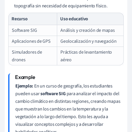
topografía sin necesidad de equipamiento físico.
Recurso
Uso educativo
Software SIG
Análisis y creación de mapas
Aplicaciones de GPS
Geolocalización y navegación
Simuladores de
Prácticas de levantamiento
drones
aéreo
Ejemplo:
En un curso de geografía, los estudiantes
pueden usar
software SIG
para analizar el impacto del
cambio climático en distintas regiones, creando mapas
que muestran los cambios en la temperatura y la
vegetación a lo largo del tiempo. Esto les ayuda a
visualizar conceptos complejos y a desarrollar
habilidades analíticas.