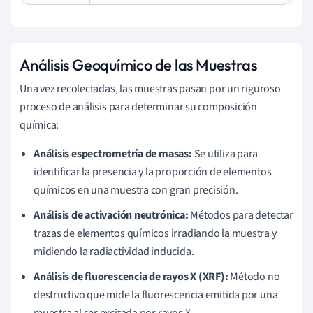
Análisis Geoquímico de las Muestras
Una vez recolectadas, las muestras pasan por un riguroso
proceso de análisis para determinar su composición
química:
Análisis espectrometría de masas:
Se utiliza para
identificar la presencia y la proporción de elementos
químicos en una muestra con gran precisión.
Análisis de activación neutrónica:
Métodos para detectar
trazas de elementos químicos irradiando la muestra y
midiendo la radiactividad inducida.
Análisis de fluorescencia de rayos X (XRF):
Método no
destructivo que mide la fluorescencia emitida por una
muestra al ser excitada por rayos X.