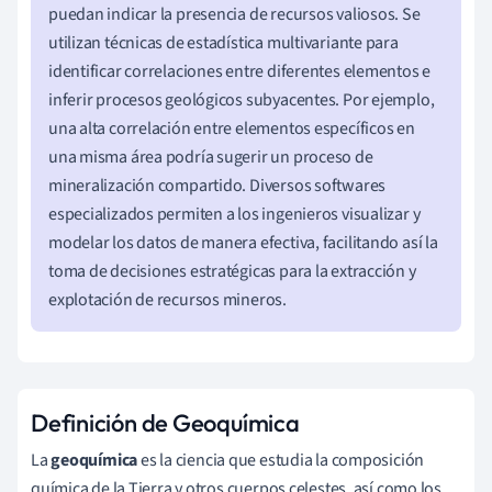
puedan indicar la presencia de recursos valiosos. Se
utilizan técnicas de estadística multivariante para
identificar correlaciones entre diferentes elementos e
inferir procesos geológicos subyacentes. Por ejemplo,
una alta correlación entre elementos específicos en
una misma área podría sugerir un proceso de
mineralización compartido. Diversos softwares
especializados permiten a los ingenieros visualizar y
modelar los datos de manera efectiva, facilitando así la
toma de decisiones estratégicas para la extracción y
explotación de recursos mineros.
Definición de Geoquímica
La
geoquímica
es la ciencia que estudia la composición
química de la Tierra y otros cuerpos celestes, así como los