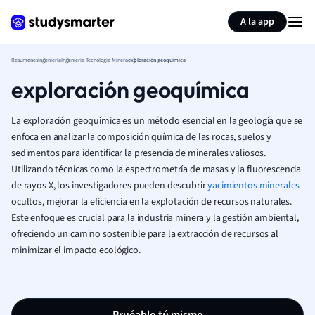
Generar tarjetas de aprendizaje
Resumir página
A la app
Resumenes
Ingeniería
Ingeniería Tecnología Minera
exploración geoquímica
exploración geoquímica
La exploración geoquímica es un método esencial en la geología que se
enfoca en analizar la composición química de las rocas, suelos y
sedimentos para identificar la presencia de minerales valiosos.
Utilizando técnicas como la espectrometría de masas y la fluorescencia
de rayos X, los investigadores pueden descubrir
yacimientos minerales
ocultos, mejorar la eficiencia en la explotación de recursos naturales.
Este enfoque es crucial para la industria minera y la gestión ambiental,
ofreciendo un camino sostenible para la extracción de recursos al
minimizar el impacto ecológico.