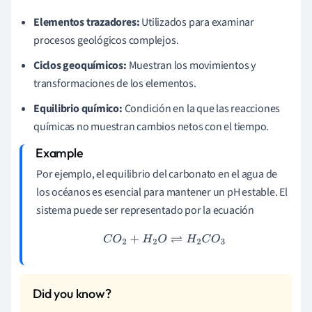
Elementos trazadores:
Utilizados para examinar
procesos geológicos complejos.
Ciclos geoquímicos:
Muestran los movimientos y
transformaciones de los elementos.
Equilibrio químico:
Condición en la que las reacciones
químicas no muestran cambios netos con el tiempo.
Por ejemplo, el equilibrio del carbonato en el agua de
los océanos es esencial para mantener un pH estable. El
sistema puede ser representado por la ecuación
C
O
2
+
H
2
O
⇌
H
2
C
O
3