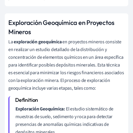
Exploración Geoquímica en Proyectos
Mineros
La
exploración geoquímica
en proyectos mineros consiste
en realizar un estudio detallado de la distribución y
concentración de elementos químicos en un área específica
para identificar posibles depósitos minerales. Esta técnica
es esencial para minimizar los riesgos financieros asociados
con la exploración minera. El proceso de exploración
geoquímica incluye varias etapas, tales como:
Exploración Geoquímica:
El estudio sistemático de
muestras de suelo, sedimento y roca para detectar
presencias de anomalías químicas indicativas de
depósitos minerales.