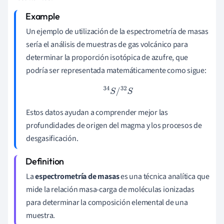
Un ejemplo de utilización de la espectrometría de masas
sería el análisis de muestras de gas volcánico para
determinar la proporción isotópica de azufre, que
podría ser representada matemáticamente como sigue:
34
S
/
32
S
Estos datos ayudan a comprender mejor las
profundidades de origen del magma y los procesos de
desgasificación.
La
espectrometría de masas
es una técnica analítica que
mide la relación masa-carga de moléculas ionizadas
para determinar la composición elemental de una
muestra.