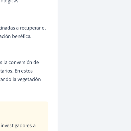
cológicas.
tinadas a recuperar el
ación benéfica.
s la conversión de
arios. En estos
urando la vegetación
 investigadores a