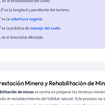
es la erodabilidad del suelo.
es la longitud y pendiente del terreno.
S
es la
cobertura vegetal
.
es la práctica de
manejo del suelo
.
es el área total afectada.
restación Minera y Rehabilitación de Mi
bilitación de minas
se centra en preparar los terrenos minero
ndo el restablecimiento del hábitat natural. Este proceso no 