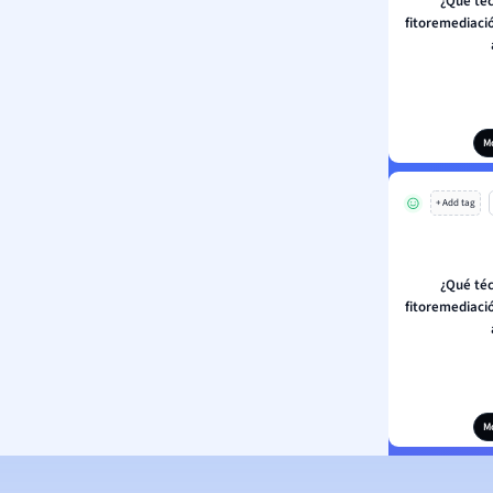
¿Qué téc
fitoremediació
M
+ Add tag
¿Qué téc
fitoremediació
M