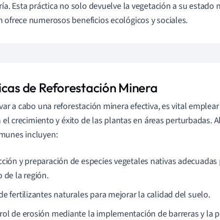
ría. Esta práctica no solo devuelve la vegetación a su estado 
 ofrece numerosos beneficios ecológicos y sociales.
icas de Reforestación Minera
evar a cabo una reforestación minera efectiva, es vital emplea
en el crecimiento y éxito de las plantas en áreas perturbadas. 
munes incluyen:
cción y preparación de especies vegetales nativas adecuadas p
 de la región.
e fertilizantes naturales para mejorar la calidad del suelo.
rol de erosión mediante la implementación de barreras y la p