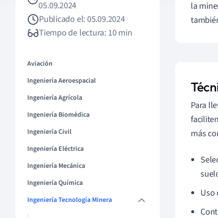
05.09.2024
la mine
Publicado el: 05.09.2024
también
Tiempo de lectura: 10 min
Aviación
Ingeniería Aeroespacial
Técn
Ingeniería Agrícola
Para ll
Ingeniería Biomédica
facilit
Ingeniería Civil
más co
Ingeniería Eléctrica
Sele
Ingeniería Mecánica
suelo
Ingeniería Química
Uso d
Ingeniería Tecnología Minera
Cont