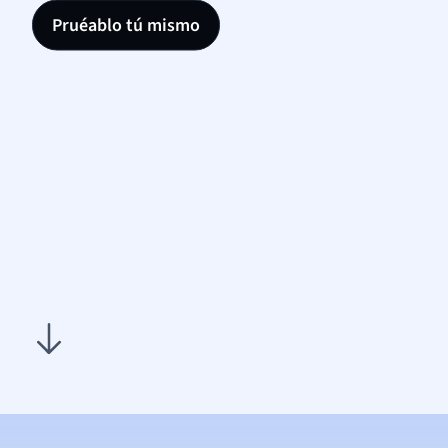
Pruéablo tú mismo