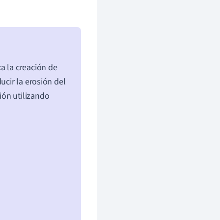
a la creación de
ucir la erosión del
ión utilizando