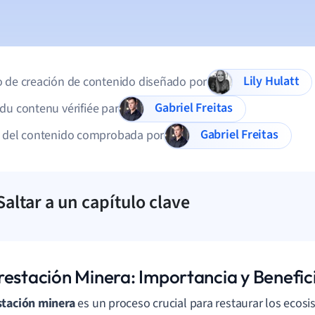
Lily Hulatt
 de creación de contenido diseñado por
Gabriel Freitas
du contenu vérifiée par
Gabriel Freitas
d del contenido comprobada por
Saltar a un capítulo clave
restación Minera: Importancia y Benefic
stación minera
es un proceso crucial para restaurar los ecos