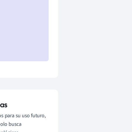
nas
s para su uso futuro,
solo busca