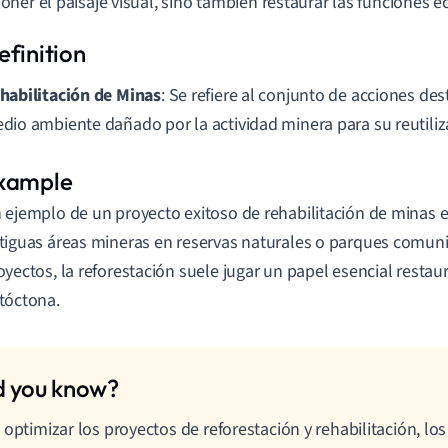
ner el paisaje visual, sino también restaurar las funciones e
habilitación de Minas
: Se refiere al conjunto de acciones des
dio ambiente dañado por la actividad minera para su reutiliz
 ejemplo de un proyecto exitoso de rehabilitación de minas e
tiguas áreas mineras en reservas naturales o parques comunit
oyectos, la reforestación suele jugar un papel esencial resta
tóctona.
 optimizar los proyectos de reforestación y rehabilitación, los