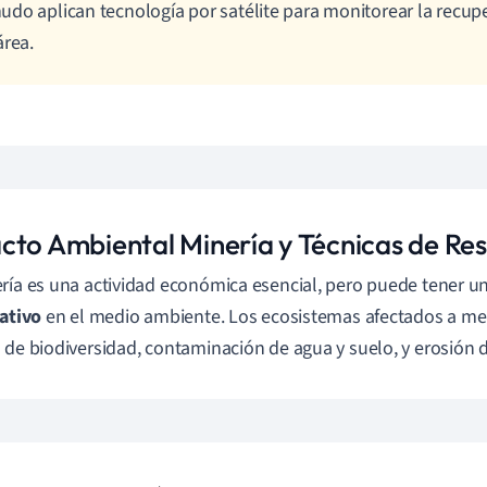
do aplican tecnología por satélite para monitorear la recup
área.
cto Ambiental Minería y Técnicas de Re
ría es una actividad económica esencial, pero puede tener u
cativo
en el medio ambiente. Los ecosistemas afectados a m
 de biodiversidad, contaminación de agua y suelo, y erosión d