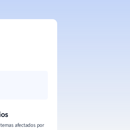
ios
istemas afectados por