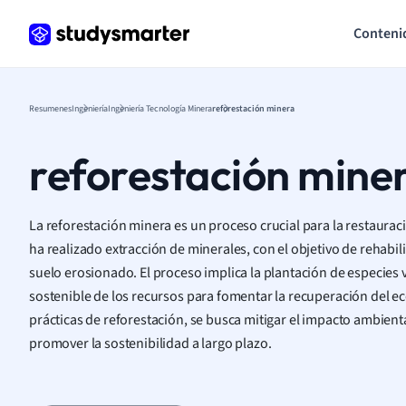
Conteni
Resumenes
Ingeniería
Ingeniería Tecnología Minera
reforestación minera
reforestación mine
La reforestación minera es un proceso crucial para la restaura
ha realizado extracción de minerales, con el objetivo de rehabilit
suelo erosionado. El proceso implica la plantación de especies 
sostenible de los recursos para fomentar la recuperación del e
prácticas de reforestación, se busca mitigar el impacto ambienta
promover la sostenibilidad a largo plazo.