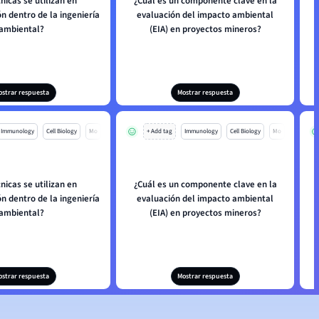
nicas se utilizan en
¿Cuál es un componente clave en la
n dentro de la ingeniería
evaluación del impacto ambiental
ambiental?
(EIA) en proyectos mineros?
ostrar respuesta
Mostrar respuesta
Immunology
Cell Biology
Mo
+ Add tag
Immunology
Cell Biology
Mo
nicas se utilizan en
¿Cuál es un componente clave en la
n dentro de la ingeniería
evaluación del impacto ambiental
ambiental?
(EIA) en proyectos mineros?
ostrar respuesta
Mostrar respuesta