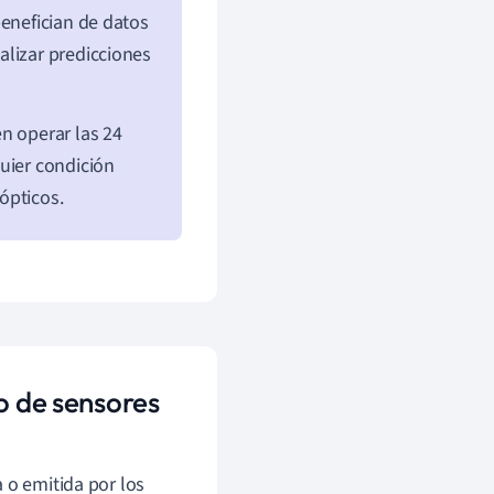
benefician de datos
alizar predicciones
n operar las 24
uier condición
ópticos.
o de sensores
a o emitida por los