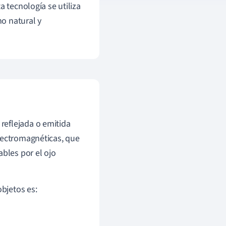
a tecnología se utiliza
o natural y
reflejada o emitida
lectromagnéticas, que
ables por el ojo
objetos es: