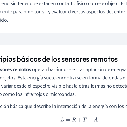
eno sin tener que estar en contacto físico con ese objeto. Est
ente para monitorear y evaluar diversos aspectos del entorn
ido.
cipios básicos de los sensores remotos
sores remotos
operan basándose en la captación de energía 
 objetos. Esta energía suele encontrarse en forma de ondas e
variar desde el espectro visible hasta otras formas no detect
como los infrarrojos o microondas.
ción básica que describe la interacción de la energía con los 
L
=
R
+
T
+
A