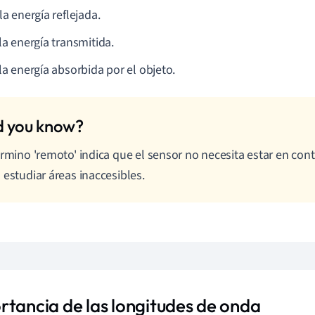
la energía reflejada.
la energía transmitida.
la energía absorbida por el objeto.
érmino 'remoto' indica que el sensor no necesita estar en cont
 estudiar áreas inaccesibles.
rtancia de las longitudes de onda