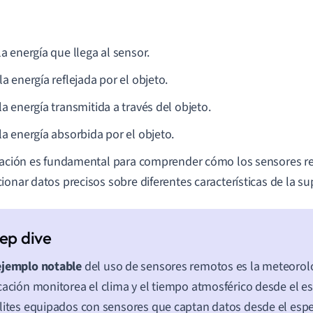
la energía que llega al sensor.
la energía reflejada por el objeto.
la energía transmitida a través del objeto.
la energía absorbida por el objeto.
lación es fundamental para comprender cómo los sensores 
ionar datos precisos sobre diferentes características de la supe
ejemplo notable
del uso de sensores remotos es la meteorolog
cación monitorea el clima y el tiempo atmosférico desde el es
lites equipados con sensores que captan datos desde el espec