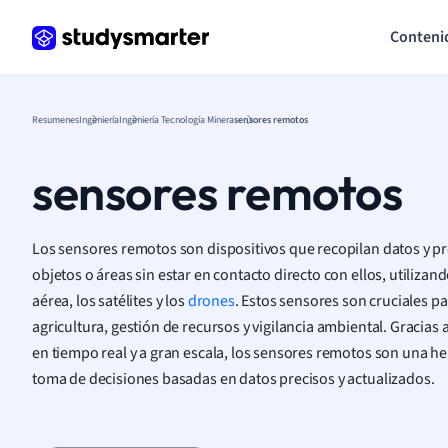
Conteni
Resumenes
Ingeniería
Ingeniería Tecnología Minera
sensores remotos
sensores remotos
Los sensores remotos son dispositivos que recopilan datos y 
objetos o áreas sin estar en contacto directo con ellos, utilizan
aérea, los satélites y los
drones
. Estos sensores son cruciales p
agricultura, gestión de recursos y vigilancia ambiental. Gracias
en tiempo real y a gran escala, los sensores remotos son una h
toma de decisiones basadas en datos precisos y actualizados.