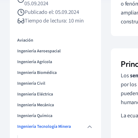
05.09.2024
o fenóm
Publicado el: 05.09.2024
ampliam
Tiempo de lectura: 10 min
constru
Aviación
Ingeniería Aeroespacial
Ingeniería Agrícola
Prin
Ingeniería Biomédica
Los
sen
Ingeniería Civil
por los
pueden 
Ingeniería Eléctrica
humano 
Ingeniería Mecánica
La ecua
Ingeniería Química
Ingeniería Tecnología Minera