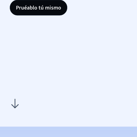
Pruéablo tú mismo