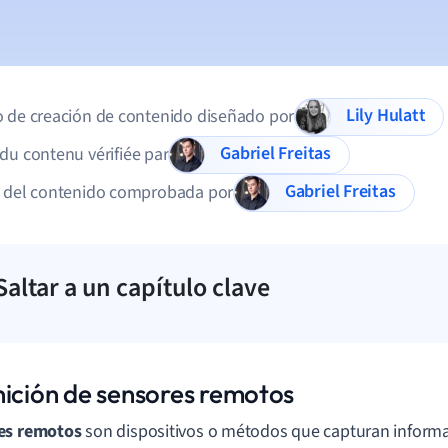
Lily Hulatt
 de creación de contenido diseñado por
Gabriel Freitas
du contenu vérifiée par
Gabriel Freitas
d del contenido comprobada por
Saltar a un capítulo clave
nición de sensores remotos
es remotos
son dispositivos o métodos que capturan informa