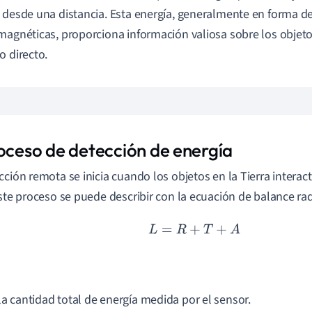
 desde una distancia. Esta energía, generalmente en forma d
magnéticas, proporciona información valiosa sobre los objeto
o directo.
roceso de detección de energía
cción remota se inicia cuando los objetos en la Tierra interac
Este proceso se puede describir con la ecuación de balance rad
L
=
R
+
T
+
A
la cantidad total de energía medida por el sensor.