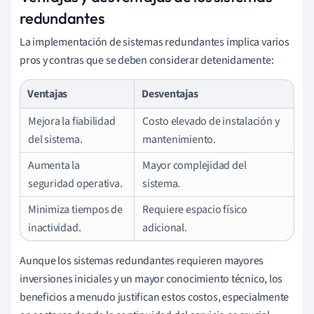
redundantes
La implementación de sistemas redundantes implica varios
pros y contras que se deben considerar detenidamente:
Ventajas
Desventajas
Mejora la fiabilidad
Costo elevado de instalación y
del sistema.
mantenimiento.
Aumenta la
Mayor complejidad del
seguridad operativa.
sistema.
Minimiza tiempos de
Requiere espacio físico
inactividad.
adicional.
Aunque los sistemas redundantes requieren mayores
inversiones iniciales y un mayor conocimiento técnico, los
beneficios a menudo justifican estos costos, especialmente