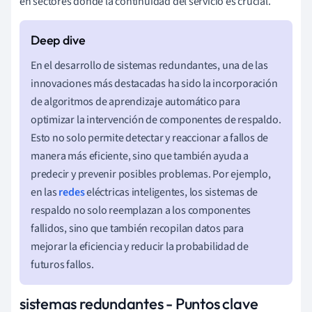
en sectores donde la continuidad del servicio es crucial.
En el desarrollo de sistemas redundantes, una de las
innovaciones más destacadas ha sido la incorporación
de algoritmos de aprendizaje automático para
optimizar la intervención de componentes de respaldo.
Esto no solo permite detectar y reaccionar a fallos de
manera más eficiente, sino que también ayuda a
predecir y prevenir posibles problemas. Por ejemplo,
en las
redes
eléctricas inteligentes, los sistemas de
respaldo no solo reemplazan a los componentes
fallidos, sino que también recopilan datos para
mejorar la eficiencia y reducir la probabilidad de
futuros fallos.
sistemas redundantes - Puntos clave