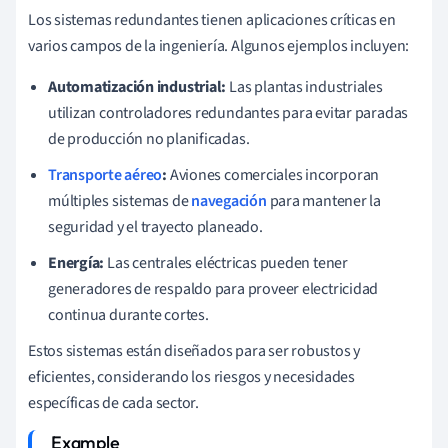
Los sistemas redundantes tienen aplicaciones críticas en
varios campos de la ingeniería. Algunos ejemplos incluyen:
Automatización industrial:
Las plantas industriales
utilizan controladores redundantes para evitar paradas
de producción no planificadas.
Transporte aéreo
:
Aviones comerciales incorporan
múltiples sistemas de
navegación
para mantener la
seguridad y el trayecto planeado.
Energía:
Las centrales eléctricas pueden tener
generadores de respaldo para proveer electricidad
continua durante cortes.
Estos sistemas están diseñados para ser robustos y
eficientes, considerando los riesgos y necesidades
específicas de cada sector.