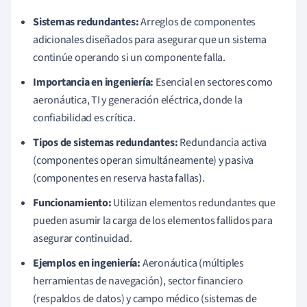
Sistemas redundantes:
Arreglos de componentes
adicionales diseñados para asegurar que un sistema
continúe operando si un componente falla.
Importancia en ingeniería:
Esencial en sectores como
aeronáutica, TI y generación eléctrica, donde la
confiabilidad es crítica.
Tipos de sistemas redundantes:
Redundancia activa
(componentes operan simultáneamente) y pasiva
(componentes en reserva hasta fallas).
Funcionamiento:
Utilizan elementos redundantes que
pueden asumir la carga de los elementos fallidos para
asegurar continuidad.
Ejemplos en ingeniería:
Aeronáutica (múltiples
herramientas de navegación), sector financiero
(respaldos de datos) y campo médico (sistemas de