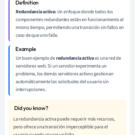
Redundancia activa:
Un enfoque donde todos los
componentes redundantes están en funcionamiento al
mismo tiempo, permitiendo una transición sin fallos en
caso de que uno falle.
Un buen ejemplo de
redundancia activa
es una red de
servidores web. Si un servidor experimenta un
problema, los demás servidores activos gestionan
automáticamente las solicitudes del usuario sin
interrupciones.
La redundancia activa puede requerir más recursos,
pero ofrece una transición imperceptible para el
usuario cuando ocurre un fallo.