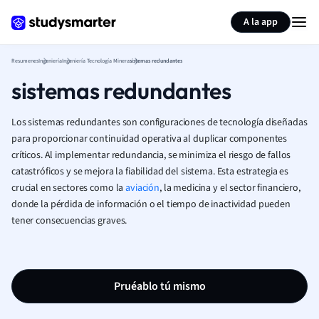
Generar tarjetas de aprendizaje
Resumir página
A la app
Resumenes
Ingeniería
Ingeniería Tecnología Minera
sistemas redundantes
sistemas redundantes
Los sistemas redundantes son configuraciones de tecnología diseñadas
para proporcionar continuidad operativa al duplicar componentes
críticos. Al implementar redundancia, se minimiza el riesgo de fallos
catastróficos y se mejora la fiabilidad del sistema. Esta estrategia es
crucial en sectores como la
aviación
, la medicina y el sector financiero,
donde la pérdida de información o el tiempo de inactividad pueden
tener consecuencias graves.
Pruéablo tú mismo