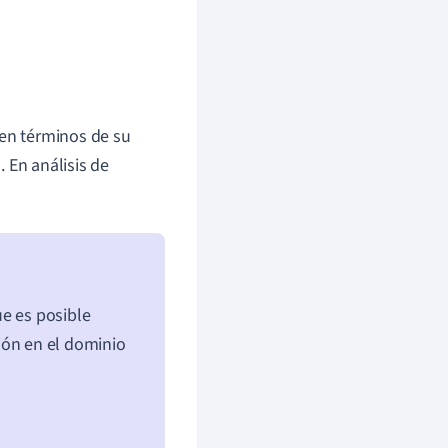
en términos de su
 En análisis de
ue es posible
ión en el dominio