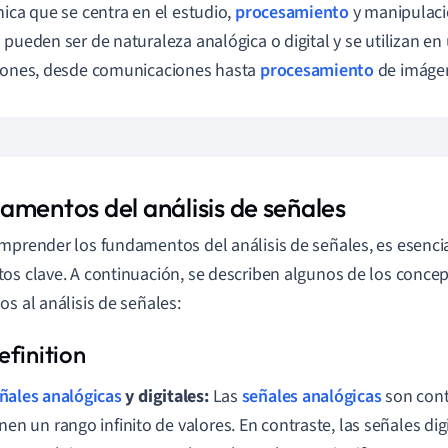
nica que se centra en el estudio,
procesamiento
y manipulaci
 pueden ser de naturaleza analógica o digital y se utilizan en
iones, desde comunicaciones hasta
procesamiento
de imáge
amentos del análisis de señales
mprender los fundamentos del análisis de señales, es esenci
os clave. A continuación, se describen algunos de los conc
os al análisis de señales:
ñales analógicas
y digitales:
Las
señales analógicas
son cont
enen un rango infinito de valores. En contraste, las señales dig