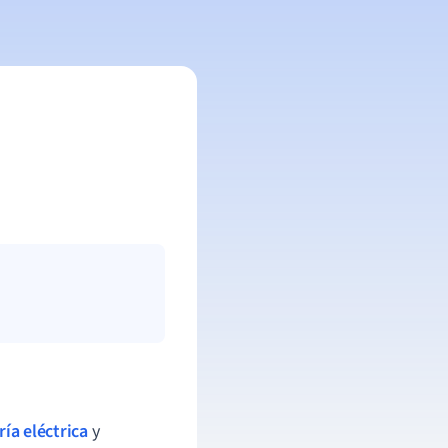
ría eléctrica
y