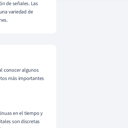
ón de señales. Las
 una variedad de
nes.
al conocer algunos
eptos más importantes
inuas en el tiempo y
itales son discretas