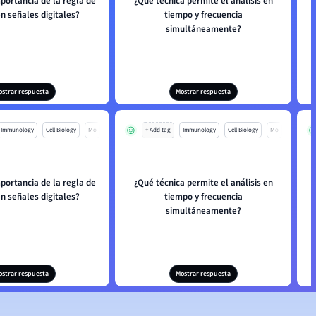
mportancia de la regla de
¿Qué técnica permite el análisis en
n señales digitales?
tiempo y frecuencia
simultáneamente?
ostrar respuesta
Mostrar respuesta
Immunology
Cell Biology
Mo
+ Add tag
Immunology
Cell Biology
Mo
mportancia de la regla de
¿Qué técnica permite el análisis en
n señales digitales?
tiempo y frecuencia
simultáneamente?
ostrar respuesta
Mostrar respuesta