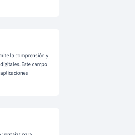
rmite la comprensión y
digitales. Este campo
 aplicaciones
o ventajas para