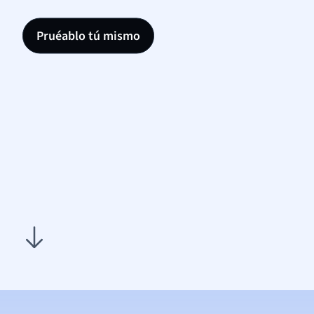
Pruéablo tú mismo