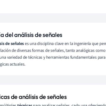
a del análisis de señales
sis de señales
es una disciplina clave en la ingeniería que pe
ación de diversas formas de señales, tanto analógicas como 
una variedad de técnicas y herramientas fundamentales para
gicas actuales.
cas de análisis de señales
 múltiples
técnicas
para analizar señales, cada una ofreciend