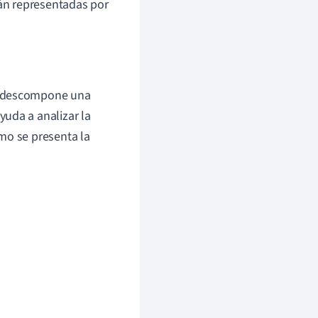
tán representadas por
e descompone una
uda a analizar la
mo se presenta la