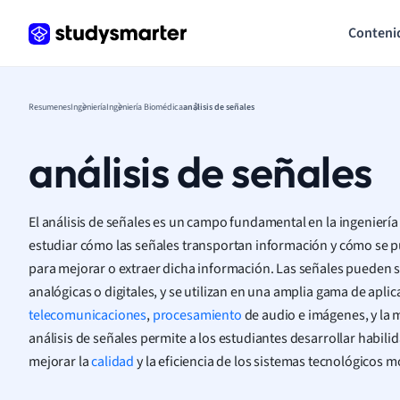
Conteni
Resumenes
Ingeniería
Ingeniería Biomédica
análisis de señales
análisis de señales
El análisis de señales es un campo fundamental en la ingeniería y
estudiar cómo las señales transportan información y cómo se 
para mejorar o extraer dicha información. Las señales pueden s
analógicas o digitales, y se utilizan en una amplia gama de apli
telecomunicaciones
,
procesamiento
de audio e imágenes, y la 
análisis de señales permite a los estudiantes desarrollar habili
mejorar la
calidad
y la eficiencia de los sistemas tecnológicos 