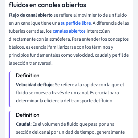
fluidos en canales abiertos
Flujo de canal abierto
se refiere al movimiento de un fluido
en un canal que tiene una
superficie libre
. A diferencia de las
tuberías cerradas, los
canales abiertos
interactúan
directamente con la atmósfera. Para entender los conceptos
básicos, es esencial familiarizarse con los términos y
principios fundamentales como velocidad, caudal y perfil de
la sección transversal.
Velocidad de flujo
: Se refiere a la rapidez con la que el
fluido se mueve a través de un canal. Es crucial para
determinar la eficiencia del transporte del fluido.
Caudal
: Es el volumen de fluido que pasa por una
sección del canal por unidad de tiempo, generalmente