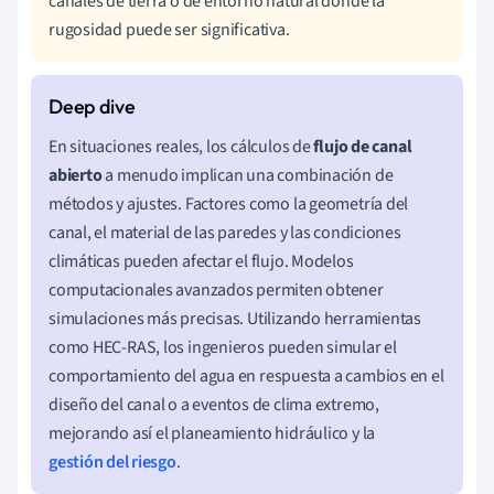
canales de tierra o de entorno natural donde la
rugosidad puede ser significativa.
En situaciones reales, los cálculos de
flujo de canal
abierto
a menudo implican una combinación de
métodos y ajustes. Factores como la geometría del
canal, el material de las paredes y las condiciones
climáticas pueden afectar el flujo. Modelos
computacionales avanzados permiten obtener
simulaciones más precisas. Utilizando herramientas
como HEC-RAS, los ingenieros pueden simular el
comportamiento del agua en respuesta a cambios en el
diseño del canal o a eventos de clima extremo,
mejorando así el planeamiento hidráulico y la
gestión del riesgo
.