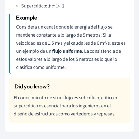
Supercrítico:
F
r
>
1
Considera un canal donde la energía del flujo se
mantiene constante a lo largo de 5 metros. Si la
velocidad es de 1.5 m/s y el caudal es de 6 m³/s, este es
un ejemplo de un
flujo uniforme
. La consistencia de
estos valores a lo largo de los 5 metros es lo que lo
clasifica como uniforme.
El conocimiento de si un flujo es subcrítico, crítico o
supercrítico es esencial para los ingenieros en el
diseño de estructuras como vertederos y represas.