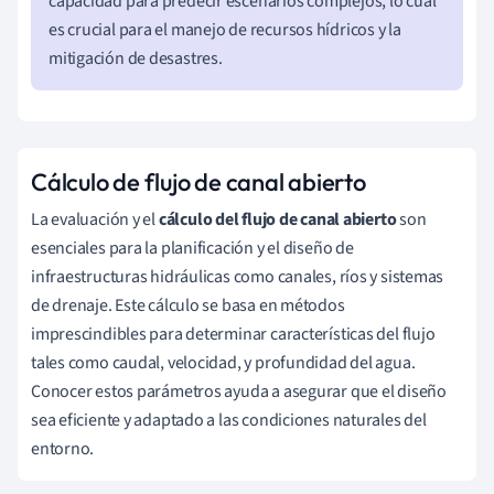
capacidad para predecir escenarios complejos, lo cual
es crucial para el manejo de recursos hídricos y la
mitigación de desastres.
Cálculo de flujo de canal abierto
La evaluación y el
cálculo del flujo de canal abierto
son
esenciales para la planificación y el diseño de
infraestructuras hidráulicas como canales, ríos y sistemas
de drenaje. Este cálculo se basa en métodos
imprescindibles para determinar características del flujo
tales como caudal, velocidad, y profundidad del agua.
Conocer estos parámetros ayuda a asegurar que el diseño
sea eficiente y adaptado a las condiciones naturales del
entorno.