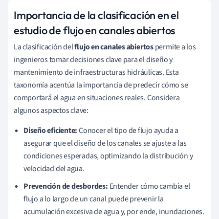
Importancia de la clasificación en el
estudio de flujo en canales abiertos
La clasificación del
flujo en canales abiertos
permite a los
ingenieros tomar decisiones clave para el diseño y
mantenimiento de infraestructuras hidráulicas. Esta
taxonomía acentúa la importancia de predecir cómo se
comportará el agua en situaciones reales. Considera
algunos aspectos clave:
Diseño eficiente:
Conocer el tipo de flujo ayuda a
asegurar que el diseño de los canales se ajuste a las
condiciones esperadas, optimizando la distribución y
velocidad del agua.
Prevención de desbordes:
Entender cómo cambia el
flujo a lo largo de un canal puede prevenir la
acumulación excesiva de agua y, por ende, inundaciones.