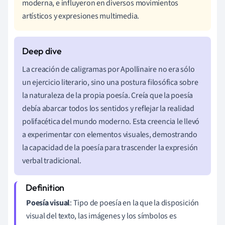
moderna, e influyeron en diversos movimientos
artísticos y expresiones multimedia.
La creación de caligramas por Apollinaire no era sólo
un ejercicio literario, sino una postura filosófica sobre
la naturaleza de la propia poesía. Creía que la poesía
debía abarcar todos los sentidos y reflejar la realidad
polifacética del mundo moderno. Esta creencia le llevó
a experimentar con elementos visuales, demostrando
la capacidad de la poesía para trascender la expresión
verbal tradicional.
Poesía visual
: Tipo de poesía en la que la disposición
visual del texto, las imágenes y los símbolos es