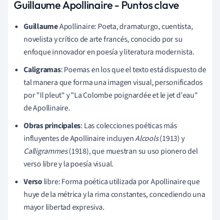
Guillaume Apollinaire - Puntos clave
Guillaume
Apollinaire: Poeta, dramaturgo, cuentista,
novelista y crítico de arte francés, conocido por su
enfoque innovador en poesía y literatura modernista.
Caligramas
: Poemas en los que el texto está dispuesto de
tal manera que forma una imagen visual, personificados
por "Il pleut" y "La Colombe poignardée et le jet d'eau"
de Apollinaire.
Obras principales
: Las colecciones poéticas más
influyentes de Apollinaire incluyen
Alcools
(1913) y
Calligrammes
(1918), que muestran su uso pionero del
verso libre y la poesía visual.
Verso
libre: Forma poética utilizada por Apollinaire que
huye de la métrica y la rima constantes, concediendo una
mayor libertad expresiva.