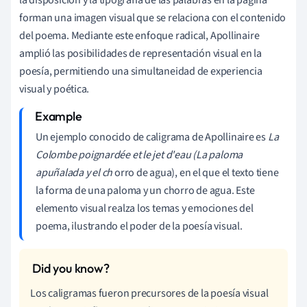
forman una imagen visual que se relaciona con el contenido
del poema. Mediante este enfoque radical, Apollinaire
amplió las posibilidades de representación visual en la
poesía, permitiendo una simultaneidad de experiencia
visual y poética.
Un ejemplo conocido de caligrama de Apollinaire es
La
Colombe poignardée et le jet d'eau (La paloma
apuñalada y el ch
orro de agua), en el que el texto tiene
la forma de una paloma y un chorro de agua. Este
elemento visual realza los temas y emociones del
poema, ilustrando el poder de la poesía visual.
Los caligramas fueron precursores de la poesía visual