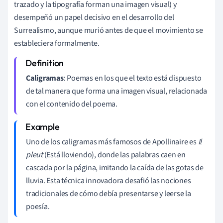
trazado y la tipografía forman una imagen visual) y
desempeñó un papel decisivo en el desarrollo del
Surrealismo, aunque murió antes de que el movimiento se
estableciera formalmente.
Caligramas
: Poemas en los que el texto está dispuesto
de tal manera que forma una imagen visual, relacionada
con el contenido del poema.
Uno de los caligramas más famosos de Apollinaire es
Il
pleut
(Está lloviendo), donde las palabras caen en
cascada por la página, imitando la caída de las gotas de
lluvia. Esta técnica innovadora desafió las nociones
tradicionales de cómo debía presentarse y leerse la
poesía.