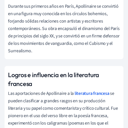
Durante sus primeros años en París, Apollinaire se convirtió
en una figura muy conocida en los círculos bohemios,
forjando sólidas relaciones con artistas y escritores
contemporáneos. Su obra encapsuló el dinamismo del París
de principios del siglo XX, y se convirtió en un firme defensor
de los movimientos de vanguardia, como el Cubismo y el
Surrealismo.
Logros e influencia en la literatura
francesa
Las aportaciones de Apollinaire a la
literatura francesa
se
pueden clasificar a grandes rasgos en su producción
literaria y su papel como comentarista y crítico cultural. Fue
pionero en el uso del verso libre en la poesía francesa,
experimentó con los caligramas (poemas en los que el