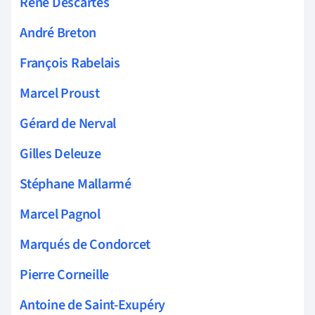
René Descartes
André Breton
François Rabelais
Marcel Proust
Gérard de Nerval
Gilles Deleuze
Stéphane Mallarmé
Marcel Pagnol
Marqués de Condorcet
Pierre Corneille
Antoine de Saint-Exupéry