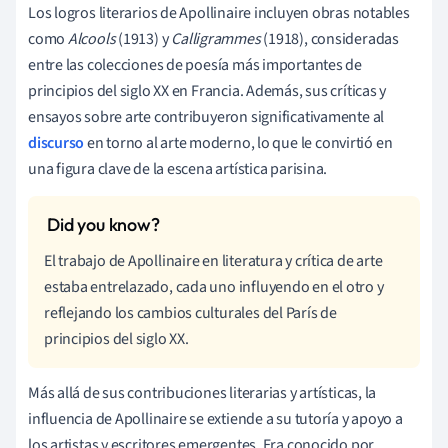
Los logros literarios de Apollinaire incluyen obras notables
como
Alcools
(1913) y
Calligrammes
(1918), consideradas
entre las colecciones de poesía más importantes de
principios del siglo XX en Francia. Además, sus críticas y
ensayos sobre arte contribuyeron significativamente al
discurso
en torno al arte moderno, lo que le convirtió en
una figura clave de la escena artística parisina.
El trabajo de Apollinaire en literatura y crítica de arte
estaba entrelazado, cada uno influyendo en el otro y
reflejando los cambios culturales del París de
principios del siglo XX.
Más allá de sus contribuciones literarias y artísticas, la
influencia de Apollinaire se extiende a su tutoría y apoyo a
los artistas y escritores emergentes. Era conocido por