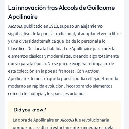
La innovación tras Alcools de Guillaume
Apollinaire
Alcools
, publicado en 1913, supuso un alejamiento
significativo de la poesía tradicional, al adoptar el verso libre
y una diversidad temática que iba de lo personal a lo
filosófico. Destaca la habilidad de Apollinaire para mezclar
elementos clásicos y modernistas, creando algo totalmente
nuevo para la época. No se puede exagerar el impacto de
esta colección en la poesía francesa. Con
Alcools
,
Apollinaire demostró que la poesía podía reflejar el mundo
moderno en rápida evolución, incorporando elementos
como la tecnología y los paisajes urbanos.
La obra de Apollinaire en
Alcools
fue revolucionaria
porque no se adhirió estrictamente a ninguna escuela