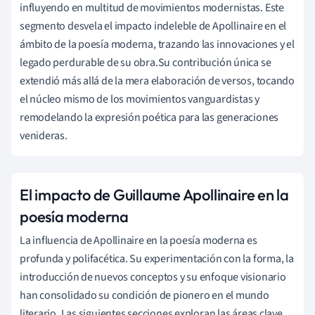
influyendo en multitud de movimientos modernistas. Este
segmento desvela el impacto indeleble de Apollinaire en el
ámbito de la poesía moderna, trazando las innovaciones y el
legado perdurable de su obra.Su contribución única se
extendió más allá de la mera elaboración de versos, tocando
el núcleo mismo de los movimientos vanguardistas y
remodelando la expresión poética para las generaciones
venideras.
El impacto de Guillaume Apollinaire en la
poesía moderna
La influencia de Apollinaire en la poesía moderna es
profunda y polifacética. Su experimentación con la forma, la
introducción de nuevos conceptos y su enfoque visionario
han consolidado su condición de pionero en el mundo
literario. Las siguientes secciones exploran las áreas clave