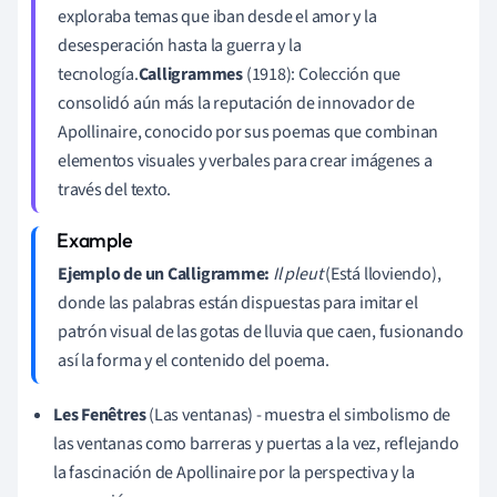
exploraba temas que iban desde el amor y la
desesperación hasta la guerra y la
tecnología.
Calligrammes
(1918): Colección que
consolidó aún más la reputación de innovador de
Apollinaire, conocido por sus poemas que combinan
elementos visuales y verbales para crear imágenes a
través del texto.
Ejemplo de un Calligramme:
Il pleut
(Está lloviendo),
donde las palabras están dispuestas para imitar el
patrón visual de las gotas de lluvia que caen, fusionando
así la forma y el contenido del poema.
Les Fenêtres
(Las ventanas) - muestra el simbolismo de
las ventanas como barreras y puertas a la vez, reflejando
la fascinación de Apollinaire por la perspectiva y la