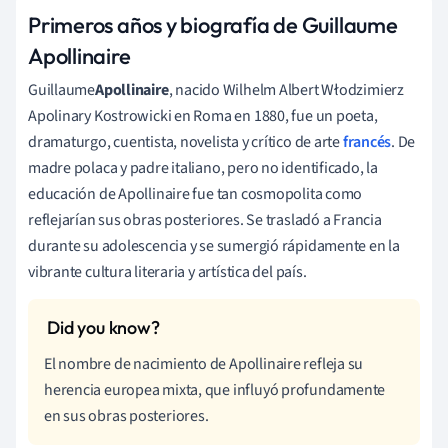
Primeros años y biografía de Guillaume
Apollinaire
Guillaume
Apollinaire
, nacido Wilhelm Albert Włodzimierz
Apolinary Kostrowicki en Roma en 1880, fue un poeta,
dramaturgo, cuentista, novelista y crítico de arte
francés
. De
madre polaca y padre italiano, pero no identificado, la
educación de Apollinaire fue tan cosmopolita como
reflejarían sus obras posteriores. Se trasladó a Francia
durante su adolescencia y se sumergió rápidamente en la
vibrante cultura literaria y artística del país.
El nombre de nacimiento de Apollinaire refleja su
herencia europea mixta, que influyó profundamente
en sus obras posteriores.