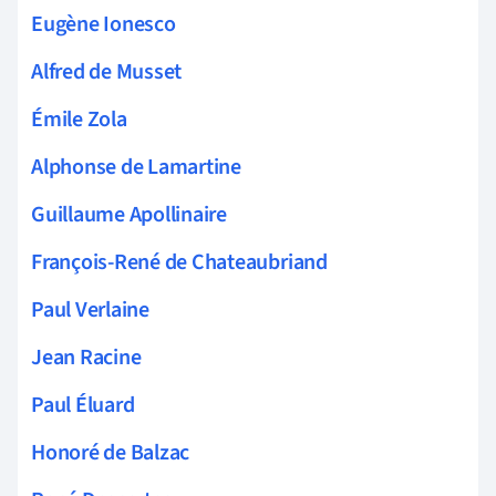
Eugène Ionesco
Alfred de Musset
Émile Zola
Alphonse de Lamartine
Guillaume Apollinaire
François-René de Chateaubriand
Paul Verlaine
Jean Racine
Paul Éluard
Honoré de Balzac