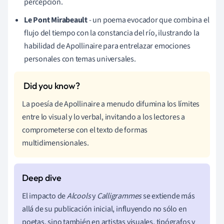
percepción.
Le Pont Mirabeault
- un poema evocador que combina el
flujo del tiempo con la constancia del río, ilustrando la
habilidad de Apollinaire para entrelazar emociones
personales con temas universales.
La poesía de Apollinaire a menudo difumina los límites
entre lo visual y lo verbal, invitando a los lectores a
comprometerse con el texto de formas
multidimensionales.
El impacto de
Alcools
y
Calligrammes
se extiende más
allá de su publicación inicial, influyendo no sólo en
poetas, sino también en artistas visuales, tipógrafos y