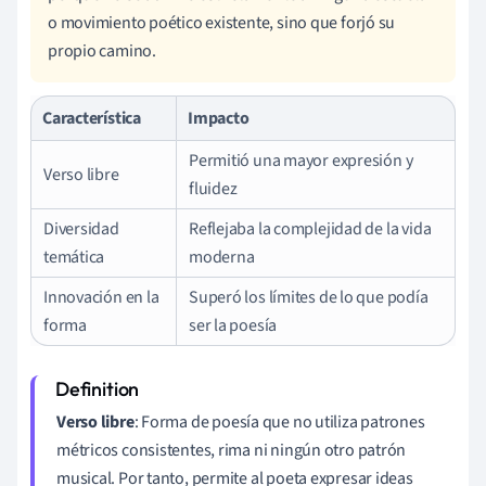
o movimiento poético existente, sino que forjó su
propio camino.
Característica
Impacto
Permitió una mayor expresión y
Verso libre
fluidez
Diversidad
Reflejaba la complejidad de la vida
temática
moderna
Innovación en la
Superó los límites de lo que podía
forma
ser la poesía
Verso libre
: Forma de poesía que no utiliza patrones
métricos consistentes, rima ni ningún otro patrón
musical. Por tanto, permite al poeta expresar ideas