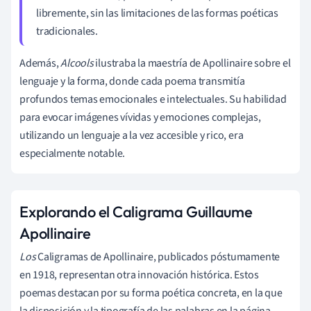
libremente, sin las limitaciones de las formas poéticas
tradicionales.
Además,
Alcools
ilustraba la maestría de Apollinaire sobre el
lenguaje y la forma, donde cada poema transmitía
profundos temas emocionales e intelectuales. Su habilidad
para evocar imágenes vívidas y emociones complejas,
utilizando un lenguaje a la vez accesible y rico, era
especialmente notable.
Explorando el Caligrama Guillaume
Apollinaire
Los
Caligramas de Apollinaire, publicados póstumamente
en 1918, representan otra innovación histórica. Estos
poemas destacan por su forma poética concreta, en la que
la disposición y la tipografía de las palabras en la página