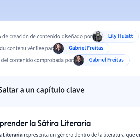
Lily Hulatt
 de creación de contenido diseñado por
Gabriel Freitas
du contenu vérifiée par
Gabriel Freitas
d del contenido comprobada por
Saltar a un capítulo clave
render la Sátira Literaria
ra
Literaria
representa un género dentro de la literatura que e