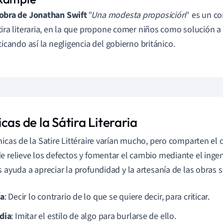
obra de Jonathan Swift
"Una modesta proposición
" es un c
tira literaria, en la que propone comer niños como solución a 
iticando así la negligencia del gobierno británico.
cas de la Sátira Literaria
icas de la Satire Littéraire varían mucho, pero comparten el
e relieve los defectos y fomentar el cambio mediante el ing
s ayuda a apreciar la profundidad y la artesanía de las obras sa
ía
: Decir lo contrario de lo que se quiere decir, para criticar.
dia
: Imitar el estilo de algo para burlarse de ello.