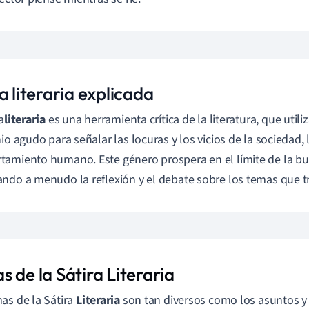
a literaria explicada
a
literaria
es una herramienta crítica de la literatura, que utiliz
io agudo para señalar las locuras y los vicios de la sociedad, l
amiento humano. Este género prospera en el límite de la burl
ndo a menudo la reflexión y el debate sobre los temas que tr
 de la Sátira Literaria
as de la Sátira
Literaria
son tan diversos como los asuntos 