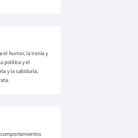
a el humor, la ironía y
a política y el
a y la sabiduría,
ata.
y comportamientos