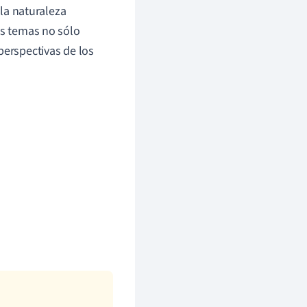
 la naturaleza
os temas no sólo
perspectivas de los