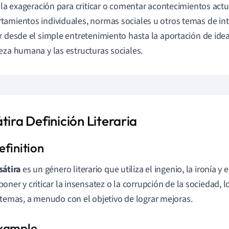
y la exageración para criticar o comentar acontecimientos actu
amientos individuales, normas sociales u otros temas de int
r desde el simple entretenimiento hasta la aportación de ide
eza humana y las estructuras sociales.
tira Definición Literaria
sátira
es un género literario que utiliza el ingenio, la ironía y
poner y criticar la insensatez o la corrupción de la sociedad, l
stemas, a menudo con el objetivo de lograr mejoras.