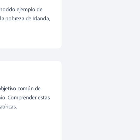
onocido ejemplo de
la pobreza de Irlanda,
 objetivo común de
enio. Comprender estas
tíricas.