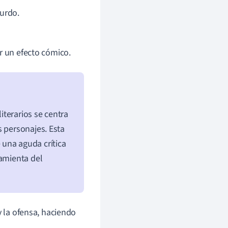
surdo.
ir un efecto cómico.
literarios se centra
s personajes. Esta
una aguda crítica
ramienta del
y la ofensa, haciendo