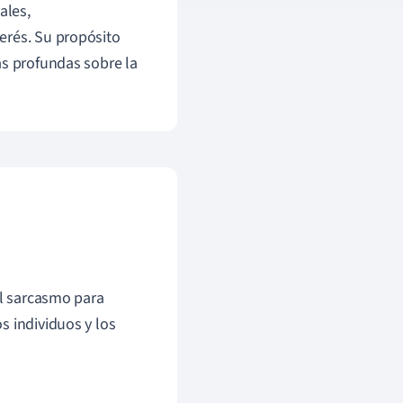
ales,
erés. Su propósito
as profundas sobre la
 el sarcasmo para
os individuos y los