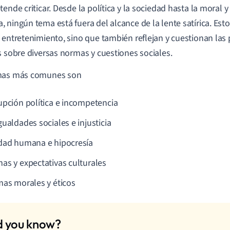
tende criticar. Desde la política y la sociedad hasta la moral y
 ningún tema está fuera del alcance de la lente satírica. Est
 entretenimiento, sino que también reflejan y cuestionan las 
s sobre diversas normas y cuestiones sociales.
mas más comunes son
upción política e incompetencia
gualdades sociales e injusticia
dad humana e hipocresía
as y expectativas culturales
mas morales y éticos