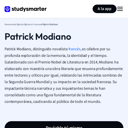
Generar tarjetas de aprendizaje
Resumir página
A la app
Resumenes
Francés
Literatura Francesa
Patrick Modiano
Patrick Modiano
Patrick Modiano, distinguido novelista
francés
, es célebre por su
profunda exploración de la memoria, la identidad y el tiempo.
Galardonado con el Premio Nobel de Literatura en 2014, Modiano ha
elaborado con maestría una obra literaria que resuena profundamente
entre lectores y críticos por igual, relatando las intrincadas sombras de
la Segunda Guerra Mundial y su impacto en la sociedad francesa. Su
impactante técnica narrativa y sus inquietantes temas le han
consolidado como una figura fundamental de la literatura
contemporánea, cautivando al público de todo el mundo.