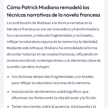
Cómo Patrick Modiano remodeló las
técnicas narrativas de la novela francesa
La contribución de Modiano a la técnica narrativa en la
literatura francesa es a la vez innovadora y transformadora.
Sus narraciones, a menudo fragmentadas y no lineales,
reflejan la naturaleza esquiva de la memoria y la identidad.
Mediante este enfoque, Modiano ha remodelado la forma
de contar historias en las novelas francesas, influyendo en
muchos escritores contemporáneos.Los elementos clave de
su estilo narrativo incluyen:
Uso de líneas temporales fragmentadas y no lineales
para reflejar la naturaleza inconexa de la memoria.
Incorporación de elementos autobiográficos que
difuminan los límites entre la vida del autor y la ficción.
Temas recurrentes sobre la ausencia, la búsqueda y la