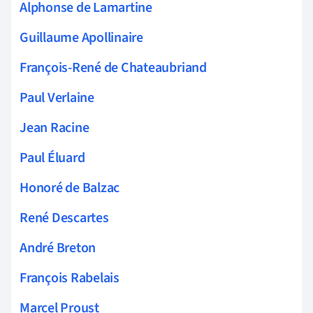
Alphonse de Lamartine
Guillaume Apollinaire
François-René de Chateaubriand
Paul Verlaine
Jean Racine
Paul Éluard
Honoré de Balzac
René Descartes
André Breton
François Rabelais
Marcel Proust