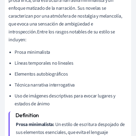
prosa lírica, una estructura narrativa minimalista y un
enfoque matizado de la narración. Sus novelas se
caracterizan por una atmósfera de nostalgia y melancolía,
que evoca una sensación de ambigüedad e
introspección.Entre los rasgos notables de su estilo se
incluyen:
Prosa minimalista
Líneas temporales no lineales
Elementos autobiográficos
Técnica narrativa interrogativa
Uso de imágenes descriptivas para evocar lugares y
estados de ánimo
Prosa minimalista:
Un estilo de escritura despojado de
sus elementos esenciales, que evita el lenguaje