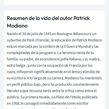
Resumen de la vida del autor Patrick
Modiano
Nacido el 30 de julio de 1945 en Boulogne-Billancourt, un
suburbio de París (Francia), la educación de Patrick Modiano
estuvo marcada por la sombra de la II Guerra Mundial y las
complejidades de la posguerra. La herencia mixta de su
familia -su padre, de ascendencia judía italiana, y su madre,
actriz belga-, junto con la ocupación de Francia por los
nazis, influyeron significativamente en el tema y el estilo de
su escritura. A lo largo de su carrera, Modiano ha mantenido
un perfil público bajo, pero ha producido constantemente
literatura que resuena tanto entre la crítica como entre el
público. Su primera novela,
La Place de l'étoile
, publicada
en 1968, le consagró inmediatamente como escritor