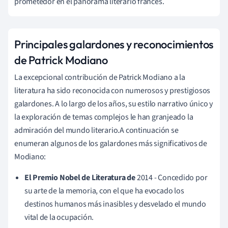
prometedor en el panorama literario francés.
Principales galardones y reconocimientos
de Patrick Modiano
La excepcional contribución de Patrick Modiano a la
literatura ha sido reconocida con numerosos y prestigiosos
galardones. A lo largo de los años, su estilo narrativo único y
la exploración de temas complejos le han granjeado la
admiración del mundo literario.A continuación se
enumeran algunos de los galardones más significativos de
Modiano:
El Premio Nobel de Literatura de
2014 - Concedido por
su arte de la memoria, con el que ha evocado los
destinos humanos más inasibles y desvelado el mundo
vital de la ocupación.