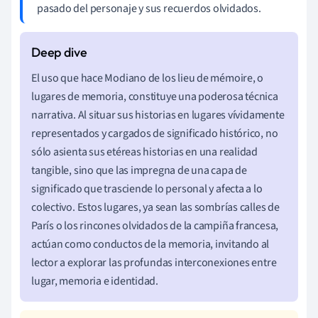
pasado del personaje y sus recuerdos olvidados.
El uso que hace Modiano de los lieu de mémoire, o
lugares de memoria, constituye una poderosa técnica
narrativa. Al situar sus historias en lugares vívidamente
representados y cargados de significado histórico, no
sólo asienta sus etéreas historias en una realidad
tangible, sino que las impregna de una capa de
significado que trasciende lo personal y afecta a lo
colectivo. Estos lugares, ya sean las sombrías calles de
París o los rincones olvidados de la campiña francesa,
actúan como conductos de la memoria, invitando al
lector a explorar las profundas interconexiones entre
lugar, memoria e identidad.