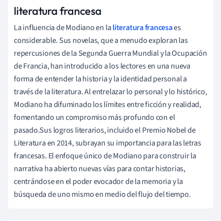
literatura francesa
La influencia de Modiano en la
literatura francesa
es
considerable. Sus novelas, que a menudo exploran las
repercusiones de la Segunda Guerra Mundial y la Ocupación
de Francia, han introducido a los lectores en una nueva
forma de entender la historia y la identidad personal a
través de la literatura. Al entrelazar lo personal y lo histórico,
Modiano ha difuminado los límites entre ficción y realidad,
fomentando un compromiso más profundo con el
pasado.Sus logros literarios, incluido el Premio Nobel de
Literatura en 2014, subrayan su importancia para las letras
francesas. El enfoque único de Modiano para construir la
narrativa ha abierto nuevas vías para contar historias,
centrándose en el poder evocador de la memoria y la
búsqueda de uno mismo en medio del flujo del tiempo.