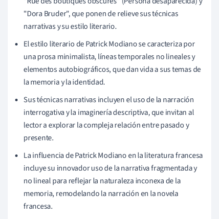
"Rue des boutiques obscures" (Persona desaparecida) y
"Dora Bruder", que ponen de relieve sus técnicas
narrativas y su estilo literario.
El estilo literario de Patrick Modiano se caracteriza por
una prosa minimalista, líneas temporales no lineales y
elementos autobiográficos, que dan vida a sus temas de
la memoria y la identidad.
Sus técnicas narrativas incluyen el uso de la narración
interrogativa y la imaginería descriptiva, que invitan al
lector a explorar la compleja relación entre pasado y
presente.
La influencia de Patrick Modiano en la literatura francesa
incluye su innovador uso de la narrativa fragmentada y
no lineal para reflejar la naturaleza inconexa de la
memoria, remodelando la narración en la novela
francesa.