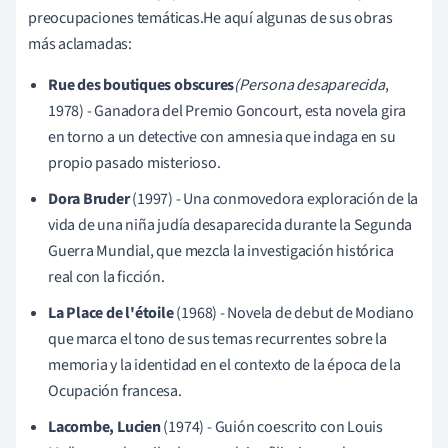
preocupaciones temáticas.He aquí algunas de sus obras
más aclamadas:
Rue des boutiques obscures
(Persona desaparecida
,
1978) - Ganadora del Premio Goncourt, esta novela gira
en torno a un detective con amnesia que indaga en su
propio pasado misterioso.
Dora Bruder
(1997) - Una conmovedora exploración de la
vida de una niña judía desaparecida durante la Segunda
Guerra Mundial, que mezcla la investigación histórica
real con la ficción.
La Place de l'étoile
(1968) - Novela de debut de Modiano
que marca el tono de sus temas recurrentes sobre la
memoria y la identidad en el contexto de la época de la
Ocupación francesa.
Lacombe, Lucien
(1974) - Guión coescrito con Louis