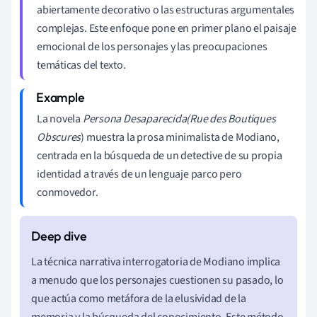
abiertamente decorativo o las estructuras argumentales
complejas. Este enfoque pone en primer plano el paisaje
emocional de los personajes y las preocupaciones
temáticas del texto.
La novela
Persona Desaparecida
(Rue des Boutiques
Obscures
) muestra la prosa minimalista de Modiano,
centrada en la búsqueda de un detective de su propia
identidad a través de un lenguaje parco pero
conmovedor.
La técnica narrativa interrogatoria de Modiano implica
a menudo que los personajes cuestionen su pasado, lo
que actúa como metáfora de la elusividad de la
memoria y la búsqueda del conocimiento. Este método