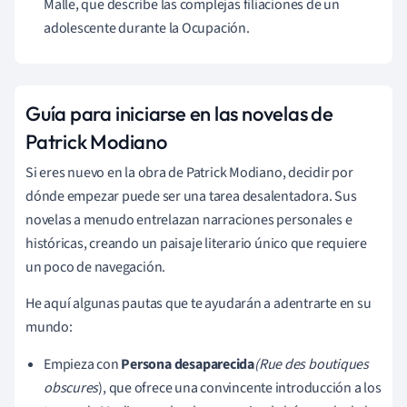
Malle, que describe las complejas filiaciones de un
adolescente durante la Ocupación.
Guía para iniciarse en las novelas de
Patrick Modiano
Si eres nuevo en la obra de Patrick Modiano, decidir por
dónde empezar puede ser una tarea desalentadora. Sus
novelas a menudo entrelazan narraciones personales e
históricas, creando un paisaje literario único que requiere
un poco de navegación.
He aquí algunas pautas que te ayudarán a adentrarte en su
mundo:
Empieza con
Persona desaparecida
(Rue des boutiques
obscures
), que ofrece una convincente introducción a los