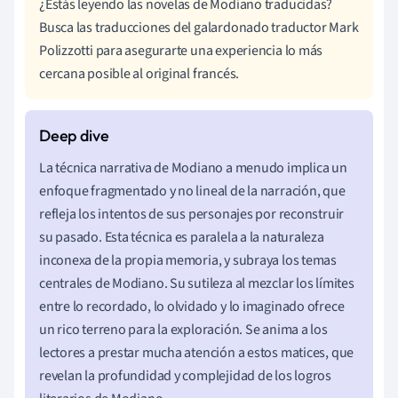
¿Estás leyendo las novelas de Modiano traducidas?
Busca las traducciones del galardonado traductor Mark
Polizzotti para asegurarte una experiencia lo más
cercana posible al original francés.
La técnica narrativa de Modiano a menudo implica un
enfoque fragmentado y no lineal de la narración, que
refleja los intentos de sus personajes por reconstruir
su pasado. Esta técnica es paralela a la naturaleza
inconexa de la propia memoria, y subraya los temas
centrales de Modiano. Su sutileza al mezclar los límites
entre lo recordado, lo olvidado y lo imaginado ofrece
un rico terreno para la exploración. Se anima a los
lectores a prestar mucha atención a estos matices, que
revelan la profundidad y complejidad de los logros