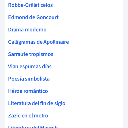
Robbe-Grillet celos
Edmond de Goncourt
Drama moderno
Calligramas de Apollinaire
Sarraute tropismos
Vian espumas días
Poesía simbolista
Héroe romántico
Literatura del fin de siglo
Zazie en el metro
Literatura del Magreb