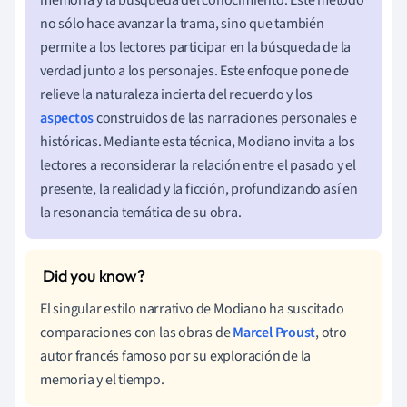
no sólo hace avanzar la trama, sino que también
permite a los lectores participar en la búsqueda de la
verdad junto a los personajes. Este enfoque pone de
relieve la naturaleza incierta del recuerdo y los
aspectos
construidos de las narraciones personales e
históricas. Mediante esta técnica, Modiano invita a los
lectores a reconsiderar la relación entre el pasado y el
presente, la realidad y la ficción, profundizando así en
la resonancia temática de su obra.
El singular estilo narrativo de Modiano ha suscitado
comparaciones con las obras de
Marcel Proust
, otro
autor francés famoso por su exploración de la
memoria y el tiempo.