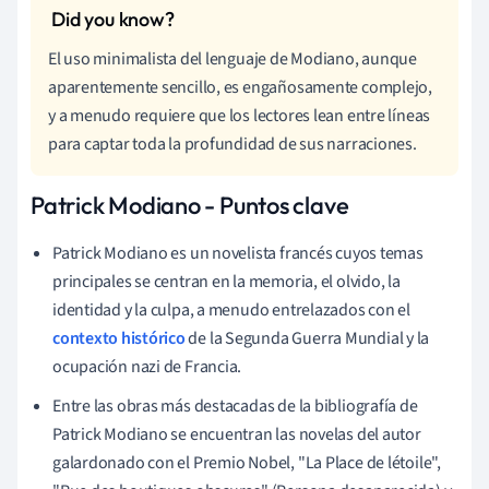
El uso minimalista del lenguaje de Modiano, aunque
aparentemente sencillo, es engañosamente complejo,
y a menudo requiere que los lectores lean entre líneas
para captar toda la profundidad de sus narraciones.
Patrick Modiano - Puntos clave
Patrick Modiano es un novelista francés cuyos temas
principales se centran en la memoria, el olvido, la
identidad y la culpa, a menudo entrelazados con el
contexto histórico
de la Segunda Guerra Mundial y la
ocupación nazi de Francia.
Entre las obras más destacadas de la bibliografía de
Patrick Modiano se encuentran las novelas del autor
galardonado con el Premio Nobel, "La Place de létoile",