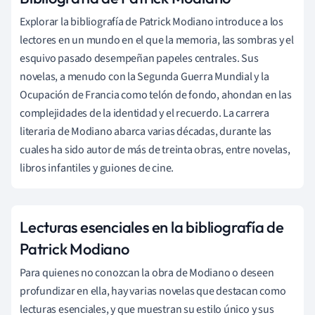
Explorar la bibliografía de Patrick Modiano introduce a los
lectores en un mundo en el que la memoria, las sombras y el
esquivo pasado desempeñan papeles centrales. Sus
novelas, a menudo con la Segunda Guerra Mundial y la
Ocupación de Francia como telón de fondo, ahondan en las
complejidades de la identidad y el recuerdo. La carrera
literaria de Modiano abarca varias décadas, durante las
cuales ha sido autor de más de treinta obras, entre novelas,
libros infantiles y guiones de cine.
Lecturas esenciales en la bibliografía de
Patrick Modiano
Para quienes no conozcan la obra de Modiano o deseen
profundizar en ella, hay varias novelas que destacan como
lecturas esenciales, y que muestran su estilo único y sus