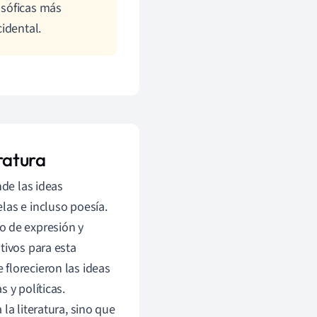
osóficas más
idental.
eratura
nde las ideas
las e incluso poesía.
 de expresión y
tivos para esta
 florecieron las ideas
as y políticas.
la literatura, sino que