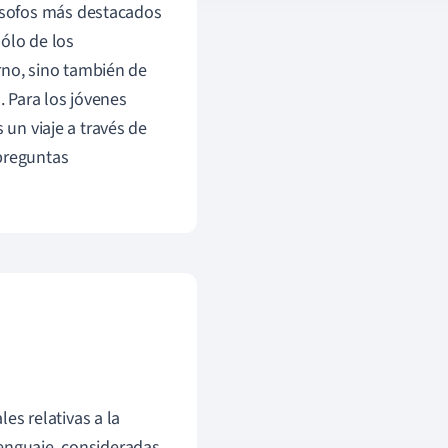
ilósofos más destacados
ólo de los
no, sino también de
. Para los jóvenes
 un viaje a través de
 preguntas
es relativas a la
 lenguaje, consideradas