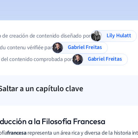
Lily Hulatt
 de creación de contenido diseñado por
Gabriel Freitas
du contenu vérifiée par
Gabriel Freitas
d del contenido comprobada por
Saltar a un capítulo clave
ducción a la Filosofía Francesa
ofía
francesa
representa un área rica y diversa de la historia int