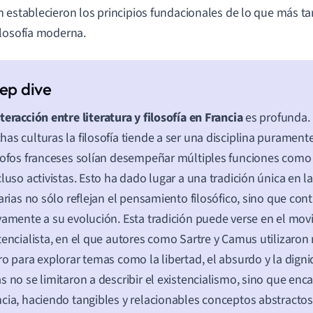
 establecieron los principios fundacionales de lo que más ta
losofía moderna.
teracción entre literatura y filosofía en Francia
es profunda.
as culturas la filosofía tiende a ser una disciplina purament
sofos franceses solían desempeñar múltiples funciones como es
cluso activistas. Esto ha dado lugar a una tradición única en l
rarias no sólo reflejan el pensamiento filosófico, sino que con
vamente a su evolución. Esta tradición puede verse en el mo
tencialista, en el que autores como Sartre y Camus utilizaron
ro para explorar temas como la libertad, el absurdo y la dig
s no se limitaron a describir el existencialismo, sino que enc
cia, haciendo tangibles y relacionables conceptos abstractos