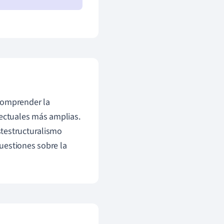
comprender la
lectuales más amplias.
stestructuralismo
uestiones sobre la