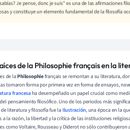
sabías? Je pense, donc je suis" es una de las afirmaciones fil
sas y constituye un elemento fundamental de la filosofía occ
aíces de la Philosophie français en la lit
ces de la
Philosophie
français se remontan a su literatura, do
icas tomaron forma por primera vez en forma de ensayos, nove
ratura francesa
ha desempeñado un papel crucial como medio
del pensamiento filosófico. Uno de los periodos más significa
 de literatura y filosofía fue la
Ilustración
, una época en la que
s a la razón, la libertad y la crítica de las instituciones religios
res como Voltaire, Rousseau y Diderot no sólo contribuyeron a 