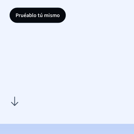
Pruéablo tú mismo