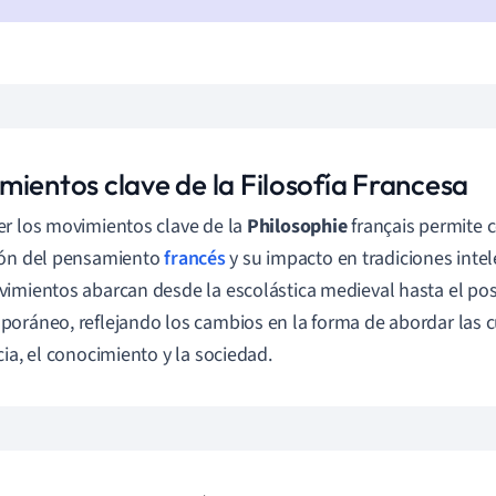
mientos clave de la Filosofía Francesa
r los movimientos clave de la
Philosophie
français permite 
ión del pensamiento
francés
y su impacto en tradiciones inte
imientos abarcan desde la escolástica medieval hasta el po
oráneo, reflejando los cambios en la forma de abordar las c
cia, el conocimiento y la sociedad.