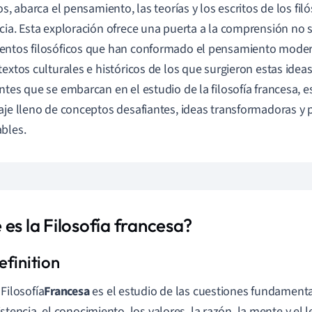
los, abarca el pensamiento, las teorías y los escritos de los f
cia. Esta exploración ofrece una puerta a la comprensión no s
ntos filosóficos que han conformado el pensamiento moder
textos culturales e históricos de los que surgieron estas ideas
ntes que se embarcan en el estudio de la filosofía francesa, es
aje lleno de conceptos desafiantes, ideas transformadoras y
bles.
es la Filosofía francesa?
 Filosofía
Francesa
es el estudio de las cuestiones fundamental
istencia, el conocimiento, los valores, la razón, la mente y el