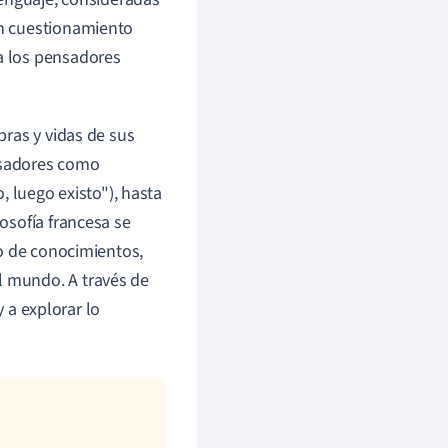
un cuestionamiento
 a los pensadores
bras y vidas de sus
nsadores como
, luego existo"), hasta
osofía francesa se
po de conocimientos,
 mundo. A través de
y a explorar lo