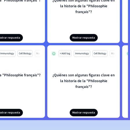
a "Philosophie français"?
¿Quiénes son algunas figuras clave en
la historia de la "Philosophie
français"?
ostrar respuesta
Mostrar respuesta
Immunology
Cell Biology
Mo
+ Add tag
Immunology
Cell Biology
Mo
a "Philosophie français"?
¿Quiénes son algunas figuras clave en
la historia de la "Philosophie
français"?
ostrar respuesta
Mostrar respuesta