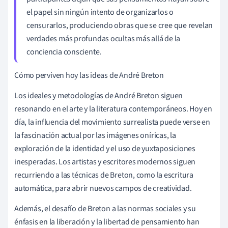
el papel sin ningún intento de organizarlos o
censurarlos, produciendo obras que se cree que revelan
verdades más profundas ocultas más allá de la
conciencia consciente.
Cómo perviven hoy las ideas de André Breton
Los ideales y metodologías de André Breton siguen
resonando en el arte y la literatura contemporáneos. Hoy en
día, la influencia del movimiento surrealista puede verse en
la fascinación actual por las imágenes oníricas, la
exploración de la identidad y el uso de yuxtaposiciones
inesperadas. Los artistas y escritores modernos siguen
recurriendo a las técnicas de Breton, como la escritura
automática, para abrir nuevos campos de creatividad.
Además, el desafío de Breton a las normas sociales y su
énfasis en la liberación y la libertad de pensamiento han