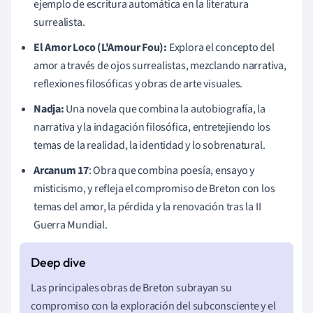
ejemplo de escritura automática en la literatura
surrealista.
El Amor Loco (L'Amour Fou):
Explora el concepto del
amor a través de ojos surrealistas, mezclando narrativa,
reflexiones filosóficas y obras de arte visuales.
Nadja:
Una novela que combina la autobiografía, la
narrativa y la indagación filosófica, entretejiendo los
temas de la realidad, la identidad y lo sobrenatural.
Arcanum 17
: Obra que combina poesía, ensayo y
misticismo, y refleja el compromiso de Breton con los
temas del amor, la pérdida y la renovación tras la II
Guerra Mundial.
Las principales obras de Breton subrayan su
compromiso con la exploración del subconsciente y el