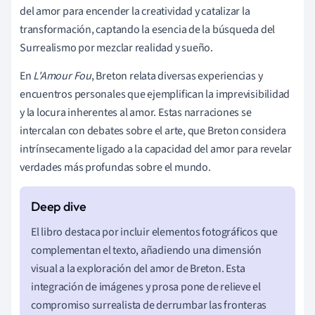
del amor para encender la creatividad y catalizar la
transformación, captando la esencia de la búsqueda del
Surrealismo por mezclar realidad y sueño.
En
L'Amour Fou
, Breton relata diversas experiencias y
encuentros personales que ejemplifican la imprevisibilidad
y la locura inherentes al amor. Estas narraciones se
intercalan con debates sobre el arte, que Breton considera
intrínsecamente ligado a la capacidad del amor para revelar
verdades más profundas sobre el mundo.
El libro destaca por incluir elementos fotográficos que
complementan el texto, añadiendo una dimensión
visual a la exploración del amor de Breton. Esta
integración de imágenes y prosa pone de relieve el
compromiso surrealista de derrumbar las fronteras