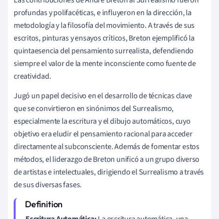
profundas y polifacéticas, e influyeron en la dirección, la
metodología y la filosofía del movimiento. A través de sus
escritos, pinturas y ensayos críticos, Breton ejemplificó la
quintaesencia del pensamiento surrealista, defendiendo
siempre el valor de la mente inconsciente como fuente de
creatividad.
Jugó un papel decisivo en el desarrollo de técnicas clave
que se convirtieron en sinónimos del Surrealismo,
especialmente la escritura y el dibujo automáticos, cuyo
objetivo era eludir el pensamiento racional para acceder
directamente al subconsciente. Además de fomentar estos
métodos, el liderazgo de Breton unificó a un grupo diverso
de artistas e intelectuales, dirigiendo el Surrealismo a través
de sus diversas fases.
Escritura Automática:
La escritura automática, una