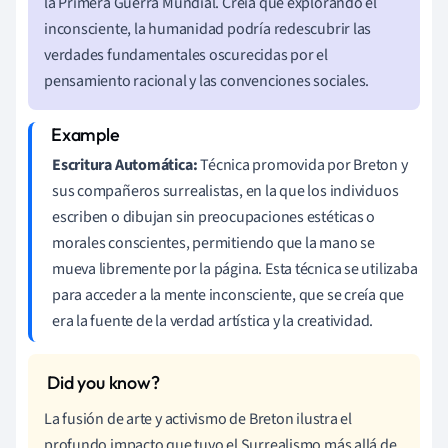
la Primera Guerra Mundial. Creía que explorando el
inconsciente, la humanidad podría redescubrir las
verdades fundamentales oscurecidas por el
pensamiento racional y las convenciones sociales.
Escritura Automática:
Técnica promovida por Breton y
sus compañeros surrealistas, en la que los individuos
escriben o dibujan sin preocupaciones estéticas o
morales conscientes, permitiendo que la mano se
mueva libremente por la página. Esta técnica se utilizaba
para acceder a la mente inconsciente, que se creía que
era la fuente de la verdad artística y la creatividad.
La fusión de arte y activismo de Breton ilustra el
profundo impacto que tuvo el Surrealismo más allá de