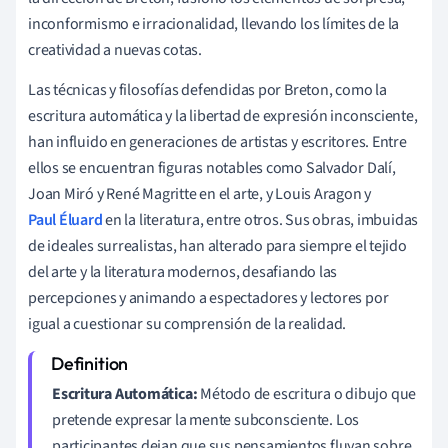
inconformismo e irracionalidad, llevando los límites de la
creatividad a nuevas cotas.
Las técnicas y filosofías defendidas por Breton, como la
escritura automática y la libertad de expresión inconsciente,
han influido en generaciones de artistas y escritores. Entre
ellos se encuentran figuras notables como Salvador Dalí,
Joan Miró y René Magritte en el arte, y Louis Aragon y
Paul Éluard
en la literatura, entre otros. Sus obras, imbuidas
de ideales surrealistas, han alterado para siempre el tejido
del arte y la literatura modernos, desafiando las
percepciones y animando a espectadores y lectores por
igual a cuestionar su comprensión de la realidad.
Escritura Automática:
Método de escritura o dibujo que
pretende expresar la mente subconsciente. Los
participantes dejan que sus pensamientos fluyan sobre