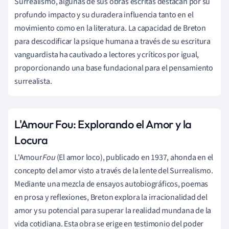
Surrealismo, algunas de sus obras escritas destacan por su
profundo impacto y su duradera influencia tanto en el
movimiento como en la literatura. La capacidad de Breton
para descodificar la psique humana a través de su escritura
vanguardista ha cautivado a lectores y críticos por igual,
proporcionando una base fundacional para el pensamiento
surrealista.
L'Amour Fou: Explorando el Amor y la
Locura
L'Amour
Fou
(El amor loco), publicado en 1937, ahonda en el
concepto del amor visto a través de la lente del Surrealismo.
Mediante una mezcla de ensayos autobiográficos, poemas
en prosa y reflexiones, Breton explora la irracionalidad del
amor y su potencial para superar la realidad mundana de la
vida cotidiana. Esta obra se erige en testimonio del poder