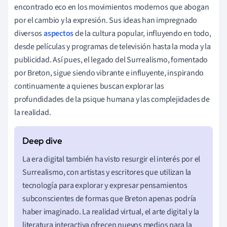
encontrado eco en los movimientos modernos que abogan
por el cambio y la expresión. Sus ideas han impregnado
diversos
aspectos
de la cultura popular, influyendo en todo,
desde películas y programas de televisión hasta la moda y la
publicidad. Así pues, el legado del Surrealismo, fomentado
por Breton, sigue siendo vibrante e influyente, inspirando
continuamente a quienes buscan explorar las
profundidades de la psique humana y las complejidades de
la realidad.
La era digital también ha visto resurgir el interés por el
Surrealismo, con artistas y escritores que utilizan la
tecnología para explorar y expresar pensamientos
subconscientes de formas que Breton apenas podría
haber imaginado. La realidad virtual, el arte digital y la
literatura interactiva ofrecen nuevos medios para la