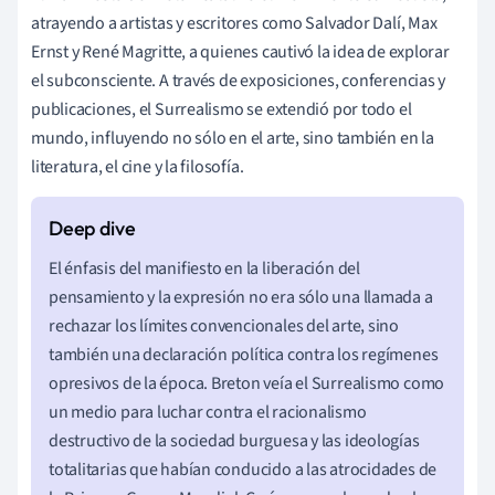
atrayendo a artistas y escritores como Salvador Dalí, Max
Ernst y René Magritte, a quienes cautivó la idea de explorar
el subconsciente. A través de exposiciones, conferencias y
publicaciones, el Surrealismo se extendió por todo el
mundo, influyendo no sólo en el arte, sino también en la
literatura, el cine y la filosofía.
El énfasis del manifiesto en la liberación del
pensamiento y la expresión no era sólo una llamada a
rechazar los límites convencionales del arte, sino
también una declaración política contra los regímenes
opresivos de la época. Breton veía el Surrealismo como
un medio para luchar contra el racionalismo
destructivo de la sociedad burguesa y las ideologías
totalitarias que habían conducido a las atrocidades de