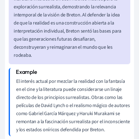
exploración surrealista, demostrando la relevancia
intemporal de la visión de Breton. Al defender la idea
de que la realidad es una construcción abierta a la
interpretación individual, Breton sentó las bases para
que las generaciones futuras desafiaran,
deconstruyeran y reimaginaran el mundo que les
rodeaba.
El interés actual por mezclar la realidad con la fantasía
en el cine y la literatura puede considerarse un linaje
directo de los principios surrealistas. Obras como las
películas de David Lynch o el realismo mágico de autores
como Gabriel García Márquez y Haruki Murakami se
remontan a la fascinación surrealista por el inconsciente
y los estados oníricos defendida por Breton.