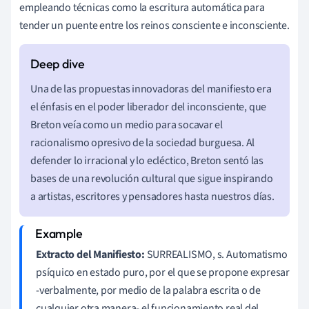
empleando técnicas como la escritura automática para
tender un puente entre los reinos consciente e inconsciente.
Una de las propuestas innovadoras del manifiesto era
el énfasis en el poder liberador del inconsciente, que
Breton veía como un medio para socavar el
racionalismo opresivo de la sociedad burguesa. Al
defender lo irracional y lo ecléctico, Breton sentó las
bases de una revolución cultural que sigue inspirando
a artistas, escritores y pensadores hasta nuestros días.
Extracto del Manifiesto:
SURREALISMO, s. Automatismo
psíquico en estado puro, por el que se propone expresar
-verbalmente, por medio de la palabra escrita o de
cualquier otra manera- el funcionamiento real del