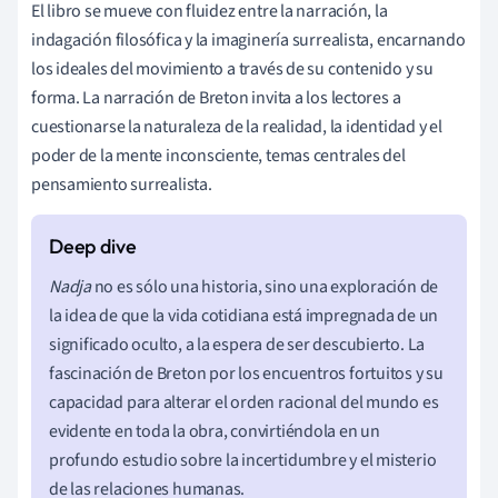
El libro se mueve con fluidez entre la narración, la
indagación filosófica y la imaginería surrealista, encarnando
los ideales del movimiento a través de su contenido y su
forma. La narración de Breton invita a los lectores a
cuestionarse la naturaleza de la realidad, la identidad y el
poder de la mente inconsciente, temas centrales del
pensamiento surrealista.
Nadja
no es sólo una historia, sino una exploración de
la idea de que la vida cotidiana está impregnada de un
significado oculto, a la espera de ser descubierto. La
fascinación de Breton por los encuentros fortuitos y su
capacidad para alterar el orden racional del mundo es
evidente en toda la obra, convirtiéndola en un
profundo estudio sobre la incertidumbre y el misterio
de las relaciones humanas.