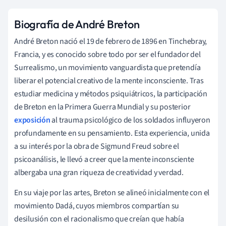
Biografía de André Breton
André Breton nació el 19 de febrero de 1896 en Tinchebray,
Francia, y es conocido sobre todo por ser el fundador del
Surrealismo, un movimiento vanguardista que pretendía
liberar el potencial creativo de la mente inconsciente. Tras
estudiar medicina y métodos psiquiátricos, la participación
de Breton en la Primera Guerra Mundial y su posterior
exposición
al trauma psicológico de los soldados influyeron
profundamente en su pensamiento. Esta experiencia, unida
a su interés por la obra de Sigmund Freud sobre el
psicoanálisis, le llevó a creer que la mente inconsciente
albergaba una gran riqueza de creatividad y verdad.
En su viaje por las artes, Breton se alineó inicialmente con el
movimiento Dadá, cuyos miembros compartían su
desilusión con el racionalismo que creían que había