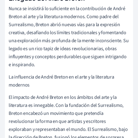
Nunca se insistirá lo suficiente en la contribución de André
Breton al arte y la literatura modernos. Como padre del
Surrealismo, Breton abrió nuevas vías para la expresión
creativa, desafiando los límites tradicionales y fomentando
una exploración más profunda de la mente inconsciente. Su
legado es un rico tapiz de ideas revolucionarias, obras
influyentes y conceptos perdurables que siguen intrigando
e inspirando.
La influencia de André Breton en el arte y la literatura
modernos
El impacto de André Breton en los ámbitos del arte y la
literatura es innegable. Con la fundación del Surrealismo,
Breton encabezó un movimiento que pretendía
revolucionar la forma en que artistas y escritores
exploraban y representaban el mundo. El Surrealismo, bajo
la dirección de Breton, fusionó los elementos de sorpresa,