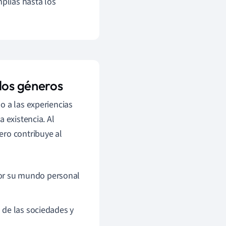
mplias hasta los
los géneros
o a las experiencias
 existencia. Al
ero contribuye al
or su mundo personal
 de las sociedades y