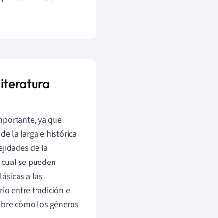
literatura
mportante, ya que
de la larga e histórica
ejidades de la
a cual se pueden
lásicas a las
rio entre tradición e
sobre cómo los géneros