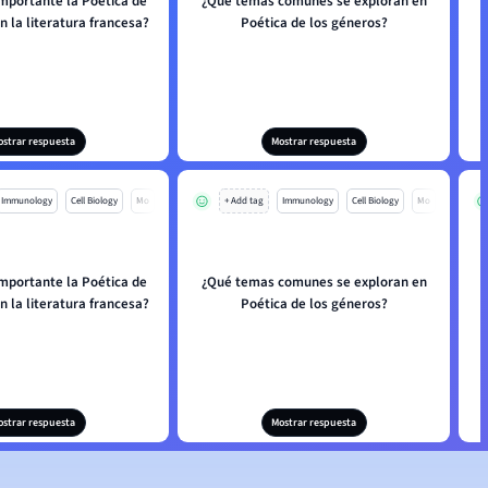
importante la Poética de
¿Qué temas comunes se exploran en
n la literatura francesa?
Poética de los géneros?
ostrar respuesta
Mostrar respuesta
Immunology
Cell Biology
Mo
+ Add tag
Immunology
Cell Biology
Mo
importante la Poética de
¿Qué temas comunes se exploran en
n la literatura francesa?
Poética de los géneros?
ostrar respuesta
Mostrar respuesta