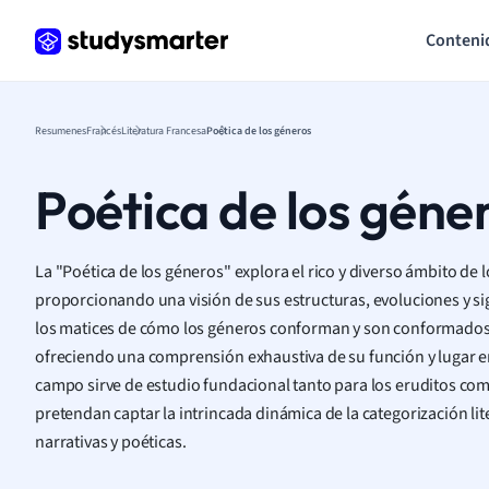
Conteni
Resumenes
Francés
Literatura Francesa
Poética de los géneros
Poética de los géne
La "Poética de los géneros" explora el rico y diverso ámbito de l
proporcionando una visión de sus estructuras, evoluciones y sig
los matices de cómo los géneros conforman y son conformados
ofreciendo una comprensión exhaustiva de su función y lugar en
campo sirve de estudio fundacional tanto para los eruditos com
pretendan captar la intrincada dinámica de la categorización lit
narrativas y poéticas.