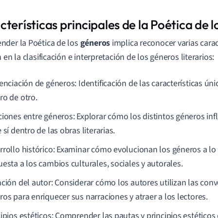
terísticas principales de la Poética de 
der la Poética de los
géneros
implica reconocer varias carac
 en la clasificación e interpretación de los géneros literarios:
enciación de géneros: Identificación de las características ún
ro de otro.
ciones entre géneros: Explorar cómo los distintos géneros inf
 sí dentro de las obras literarias.
rrollo histórico: Examinar cómo evolucionan los géneros a lo
uesta a los cambios culturales, sociales y autorales.
nción del autor: Considerar cómo los autores utilizan las con
ros para enriquecer sus narraciones y atraer a los lectores.
cipios estéticos: Comprender las pautas y principios estéticos