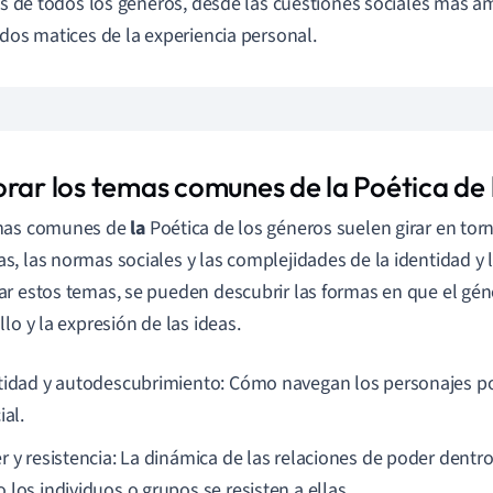
ias de todos los géneros, desde las cuestiones sociales más a
ados matices de la experiencia personal.
orar los temas comunes de la Poética de 
mas comunes de
la
Poética de los géneros suelen girar en torn
, las normas sociales y las complejidades de la identidad y la
r estos temas, se pueden descubrir las formas en que el gén
llo y la expresión de las ideas.
tidad y autodescubrimiento: Cómo navegan los personajes p
ial.
r y resistencia: La dinámica de las relaciones de poder dentro
 los individuos o grupos se resisten a ellas.