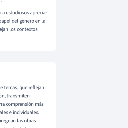
.
 a estudiosos apreciar
papel del género en la
lejan los contextos
e temas, que reflejan
ión, transmiten
a una comprensión más
les e individuales.
pregnan las obras