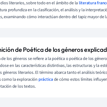
udios literarios, sobre todo en el ámbito de la
literatura fran
atura profundiza en la clasificación, el análisis y la interpreta
ios, examinando cómo interactúan dentro del tapiz mayor de la
nición de Poética de los géneros explica
a
de los géneros se refiere a la poética o poética de los géner
ose en las características distintivas, las estructuras y la est
s géneros literarios. El término abarca tanto el análisis teóric
s como la exploración
práctica
de cómo estos límites influyen
etación de los textos.