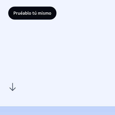
Pruéablo tú mismo