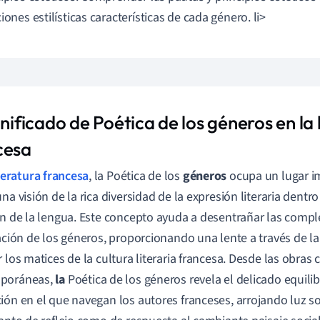
iones estilísticas características de cada género. li>
gnificado de Poética de los géneros en la 
cesa
teratura francesa
, la Poética de los
géneros
ocupa un lugar i
na visión de la rica diversidad de la expresión literaria dentro 
ón de la lengua. Este concepto ayuda a desentrañar las compl
cación de los géneros, proporcionando una lente a través de l
 los matices de la cultura literaria francesa. Desde las obras c
poráneas,
la
Poética de los géneros revela el delicado equilib
ión en el que navegan los autores franceses, arrojando luz 