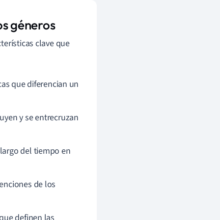
los géneros
terísticas clave que
icas que diferencian un
luyen y se entrecruzan
 largo del tiempo en
venciones de los
 que definen las