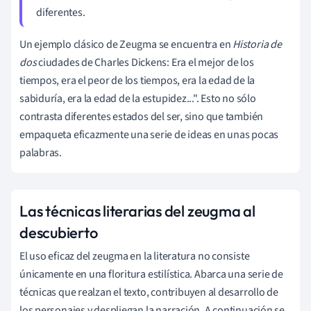
diferentes.
Un ejemplo clásico de Zeugma se encuentra en
Historia de
dos
ciudades de Charles Dickens: Era el mejor de los
tiempos, era el peor de los tiempos, era la edad de la
sabiduría, era la edad de la estupidez...". Esto no sólo
contrasta diferentes estados del ser, sino que también
empaqueta eficazmente una serie de ideas en unas pocas
palabras.
Las técnicas literarias del zeugma al
descubierto
El uso eficaz del zeugma en la literatura no consiste
únicamente en una floritura estilística. Abarca una serie de
técnicas que realzan el texto, contribuyen al desarrollo de
los personajes y despliegan la narración. A continuación se