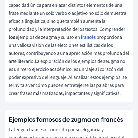
capacidad única para enlazar distintos elementos de una
frase mediante un solo verbo o adjetivo no sólo demuestra
eficacia lingüística, sino que también aumenta la
profundidad y la interpretación de los textos. Comprender
los
ejemplos de zeugma y su uso en
francés
proporciona
una valiosa visión de las elecciones estilísticas de los
autores, contribuyendo a una apreciación más profunda del
arte literario.La exploración de los ejemplos de zeugma no
es un mero ejercicio académico; es un viaje al corazón del
poder expresivo del lenguaje. Al analizar estos ejemplos, se
te invita a ver cómo pueden entretejerse las palabras para
crear frases más matizadas, impactantes y significativas.
Ejemplos famosos de zugma en francés
La lengua francesa, conocida por su elegancia y
complejidad, proporciona un terreno fértil para el uso del