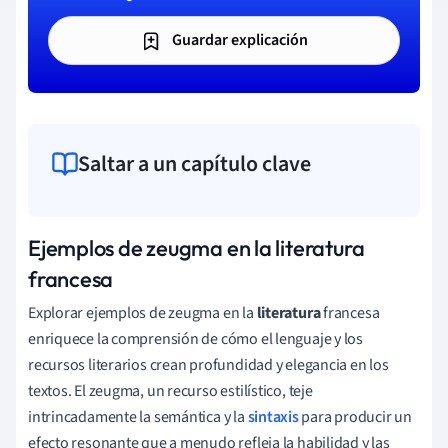
Guardar explicación
Saltar a un capítulo clave
Ejemplos de zeugma en la literatura
francesa
Explorar ejemplos de zeugma en la
literatura
francesa
enriquece la comprensión de cómo el lenguaje y los
recursos literarios crean profundidad y elegancia en los
textos. El zeugma, un recurso estilístico, teje
intrincadamente la semántica y la
sintaxis
para producir un
efecto resonante que a menudo refleja la habilidad y las