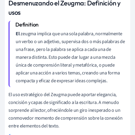
Desmenuzando el Zeugma: Definición y
usos
El
zeugma implica que una sola palabra, normalmente
un verbo o un adjetivo, supervisa dos o más palabras de
una frase, pero la palabra se aplica a cada una de
manera distinta. Esto puede dar lugar a una mezcla
única de comprensión literal y metafórica, o puede
aplicar una acción a varios temas, creando una forma
compacta y eficaz de expresar ideas complejas.
El uso estratégico del Zeugma puede aportar elegancia,
concisión y capas de significado a la escritura. A menudo
sorprende al lector, ofreciéndole un giro inesperado o un
conmovedor momento de comprensión sobre la conexión
entre elementos del texto.