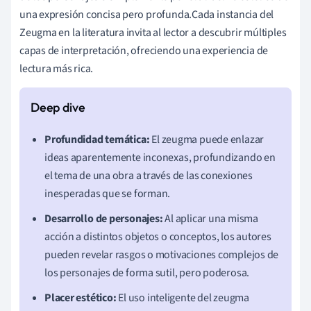
una expresión concisa pero profunda.Cada instancia del
Zeugma en la literatura invita al lector a descubrir múltiples
capas de interpretación, ofreciendo una experiencia de
lectura más rica.
Profundidad temática:
El zeugma puede enlazar
ideas aparentemente inconexas, profundizando en
el tema de una obra a través de las conexiones
inesperadas que se forman.
Desarrollo de personajes:
Al aplicar una misma
acción a distintos objetos o conceptos, los autores
pueden revelar rasgos o motivaciones complejos de
los personajes de forma sutil, pero poderosa.
Placer estético:
El uso inteligente del zeugma