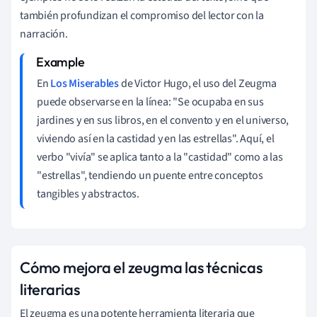
también profundizan el compromiso del lector con la
narración.
En
Los Miserables
de Victor Hugo, el uso del Zeugma
puede observarse en la línea: "Se ocupaba en sus
jardines y en sus libros, en el convento y en el universo,
viviendo así en la castidad y en las estrellas". Aquí, el
verbo "vivía" se aplica tanto a la "castidad" como a las
"estrellas", tendiendo un puente entre conceptos
tangibles y abstractos.
Cómo mejora el zeugma las técnicas
literarias
El zeugma es una potente herramienta literaria que