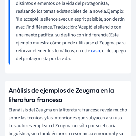
distintos elementos de la vida del protagonista,
realzando los temas existenciales de la novela.Ejemplo:
'Il a accepté le silence avec un esprit paisible, son destin
avec l'indifférence.'Traducción: 'Aceptó el silencio con
una mente pacífica, su destino con indiferencia.'Este
ejemplo muestra cómo puede utilizarse el Zeugma para
reforzar elementos temáticos, en este
caso
, el desapego
del protagonista por la vida.
Análisis de ejemplos de Zeugma en la
literatura francesa
El análisis del Zeugma en la literatura francesa revela mucho
sobre las técnicas y las intenciones que subyacen a su uso.
Los autores emplean el Zeugma no sólo por su eficacia
lingüística, sino también por su resonancia emocional y su