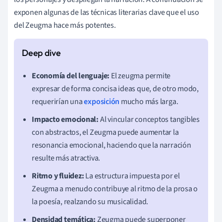
exponen algunas de las técnicas literarias clave que el uso
del Zeugma hace más potentes.
Economía del lenguaje:
El zeugma permite
expresar de forma concisa ideas que, de otro modo,
requerirían una
exposición
mucho más larga.
Impacto emocional:
Al vincular conceptos tangibles
con abstractos, el Zeugma puede aumentar la
resonancia emocional, haciendo que la narración
resulte más atractiva.
Ritmo y fluidez:
La estructura impuesta por el
Zeugma a menudo contribuye al ritmo de la prosa o
la poesía, realzando su musicalidad.
Densidad temática:
Zeugma puede superponer