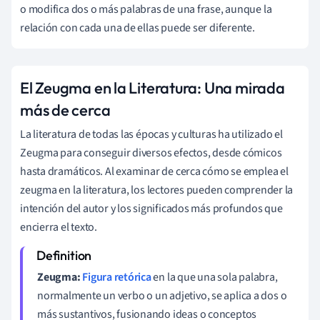
o modifica dos o más palabras de una frase, aunque la
relación con cada una de ellas puede ser diferente.
El Zeugma en la Literatura: Una mirada
más de cerca
La literatura de todas las épocas y culturas ha utilizado el
Zeugma para conseguir diversos efectos, desde cómicos
hasta dramáticos. Al examinar de cerca cómo se emplea el
zeugma en la literatura, los lectores pueden comprender la
intención del autor y los significados más profundos que
encierra el texto.
Zeugma:
Figura retórica
en la que una sola palabra,
normalmente un verbo o un adjetivo, se aplica a dos o
más sustantivos, fusionando ideas o conceptos