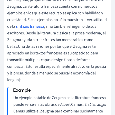
Zeugma. La literatura francesa cuenta con numerosos
ejemplos en los que este recurso se aplica con habilidad y
creatividad. Estos ejemplos no sólo muestran la versatilidad
de la
sintaxis francesa
, sino también el ingenio de sus
escritores. Desde la literatura clásica a la prosa moderna, el
Zeugma ayuda a crear frases tan memorables como
bellas.Una de las razones por las que el Zeugma es tan
apreciado en los textos franceses es su capacidad para
transmitir múltiples capas de significado de forma
compacta. Esto resulta especialmente atractivo en la poesía
y la prosa, donde a menudo se busca la economía del
lenguaje.
Un ejemplo notable de Zeugma en la literatura francesa
puede verse en las obras de Albert Camus. En
L'étranger
,
Camus utiliza el Zeugma para combinar sucintamente