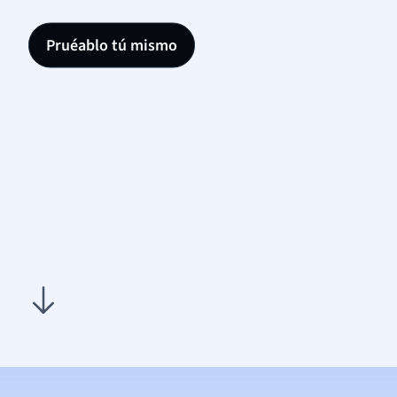
Pruéablo tú mismo