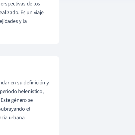
perspectivas de los
ealizado. Es un viaje
ejidades y la
dar en su definición y
periodo helenístico,
 Este género se
, subrayando el
encia urbana.