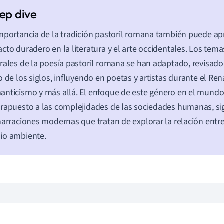
mportancia de la tradición pastoril romana también puede ap
cto duradero en la literatura y el arte occidentales. Los tem
rales de la poesía pastoril romana se han adaptado, revisado 
o de los siglos, influyendo en poetas y artistas durante el Ren
nticismo y más allá. El enfoque de este género en el mundo
rapuesto a las complejidades de las sociedades humanas, s
narraciones modernas que tratan de explorar la relación entr
io ambiente.