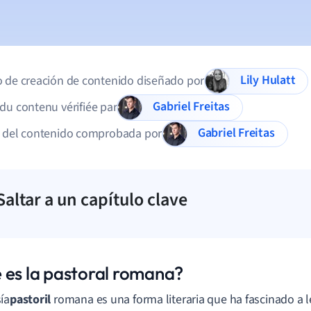
Lily Hulatt
 de creación de contenido diseñado por
Gabriel Freitas
du contenu vérifiée par
Gabriel Freitas
d del contenido comprobada por
Saltar a un capítulo clave
 es la pastoral romana?
ía
pastoril
romana es una forma literaria que ha fascinado a l