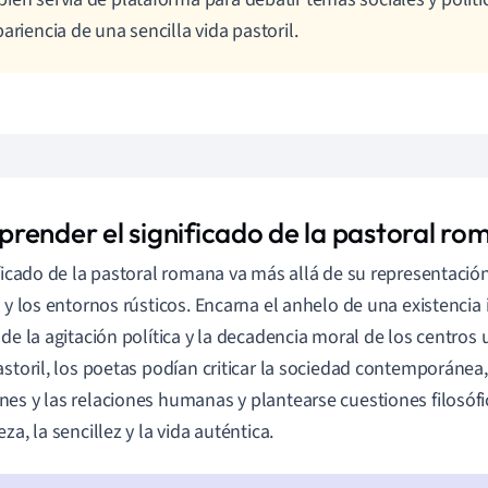
pariencia de una sencilla vida pastoril.
render el significado de la pastoral ro
ificado de la pastoral romana va más allá de su representación 
l y los entornos rústicos. Encarna el anhelo de una existencia i
 de la agitación política y la decadencia moral de los centros 
astoril, los poetas podían criticar la sociedad contemporánea,
es y las relaciones humanas y plantearse cuestiones filosófi
za, la sencillez y la vida auténtica.