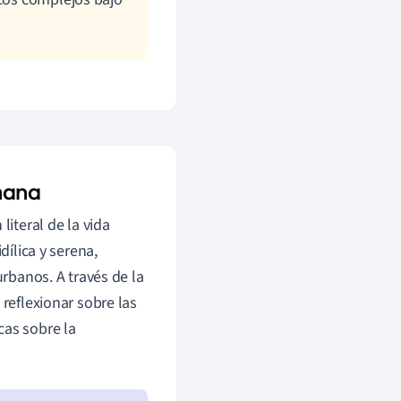
mana
literal de la vida
dílica y serena,
urbanos. A través de la
 reflexionar sobre las
cas sobre la