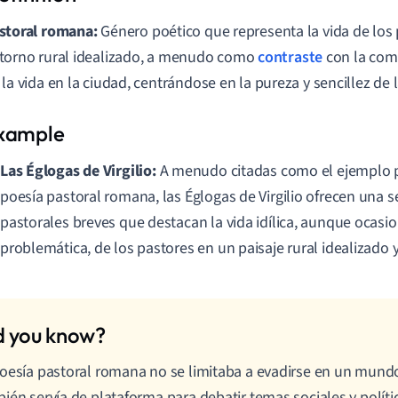
storal romana:
Género poético que representa la vida de los
torno rural idealizado, a menudo como
contraste
con la com
 la vida en la ciudad, centrándose en la pureza y sencillez de 
Las Églogas de Virgilio:
A menudo citadas como el ejemplo p
poesía pastoral romana, las Églogas de Virgilio ofrecen una 
pastorales breves que destacan la vida idílica, aunque ocas
problemática, de los pastores en un paisaje rural idealizado 
oesía pastoral romana no se limitaba a evadirse en un mundo r
ién servía de plataforma para debatir temas sociales y polít