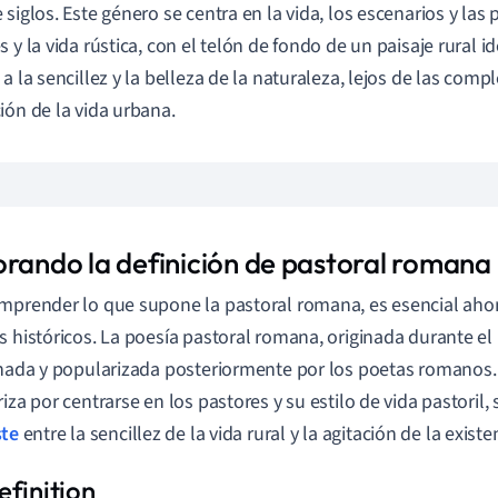
 siglos. Este género se centra en la vida, los escenarios y las 
 y la vida rústica, con el telón de fondo de un paisaje rural id
a la sencillez y la belleza de la naturaleza, lejos de las compl
ión de la vida urbana.
orando la definición de pastoral romana
mprender lo que supone la pastoral romana, es esencial ahon
s históricos. La poesía pastoral romana, originada durante el 
inada y popularizada posteriormente por los poetas romanos.
riza por centrarse en los pastores y su estilo de vida pastoril
ste
entre la sencillez de la vida rural y la agitación de la exist