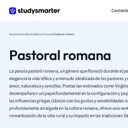
Conteni
Resumenes
Francés
Literatura Francesa
Pastoral romana
Pastoral romana
La poesía pastoril romana, un género que floreció durante el pe
elegancia la vida idílica y a menudo idealizada de los pastores 
amor, naturaleza y sencillez. Poetas tan estimados como Virgilio
desempeñaron un papel fundamental en la configuración y pop
las influencias griegas clásicas con los gustos y sensibilidades 
profundamente arraigada en la cultura romana, ofrece una vent
romantización de la vida rural y su impacto en las tradiciones li