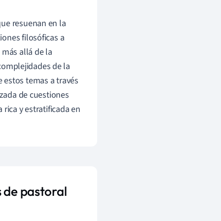
que resuenan en la
ones filosóficas a
 más allá de la
s complejidades de la
 estos temas a través
tizada de cuestiones
rica y estratificada en
 de pastoral