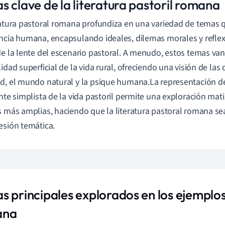
s clave de la literatura pastoril romana
ratura pastoral romana profundiza en una variedad de temas 
ncia humana, encapsulando ideales, dilemas morales y reflexi
de la lente del escenario pastoral. A menudo, estos temas van
lidad superficial de la vida rural, ofreciendo una visión de la
d, el mundo natural y la psique humana.La representación de
ente simplista de la vida pastoril permite una exploración ma
s más amplias, haciendo que la literatura pastoral romana sea 
esión temática.
s principales explorados en los ejemplos
ana