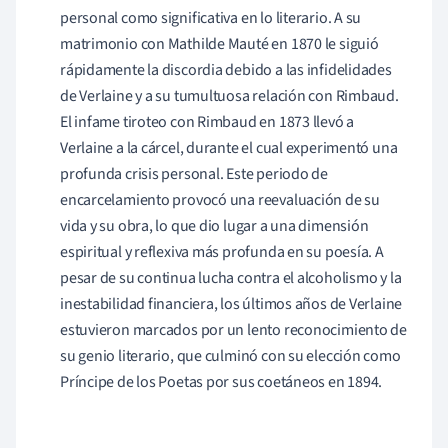
personal como significativa en lo literario. A su
matrimonio con Mathilde Mauté en 1870 le siguió
rápidamente la discordia debido a las infidelidades
de Verlaine y a su tumultuosa relación con Rimbaud.
El infame tiroteo con Rimbaud en 1873 llevó a
Verlaine a la cárcel, durante el cual experimentó una
profunda crisis personal. Este periodo de
encarcelamiento provocó una reevaluación de su
vida y su obra, lo que dio lugar a una dimensión
espiritual y reflexiva más profunda en su poesía. A
pesar de su continua lucha contra el alcoholismo y la
inestabilidad financiera, los últimos años de Verlaine
estuvieron marcados por un lento reconocimiento de
su genio literario, que culminó con su elección como
Príncipe de los Poetas por sus coetáneos en 1894.