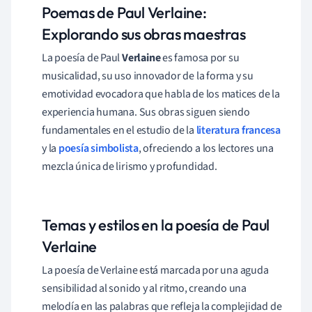
Poemas de Paul Verlaine:
Explorando sus obras maestras
La poesía de Paul
Verlaine
es famosa por su
musicalidad, su uso innovador de la forma y su
emotividad evocadora que habla de los matices de la
experiencia humana. Sus obras siguen siendo
fundamentales en el estudio de la
literatura francesa
y la
poesía simbolista
, ofreciendo a los lectores una
mezcla única de lirismo y profundidad.
Temas y estilos en la poesía de Paul
Verlaine
La poesía de Verlaine está marcada por una aguda
sensibilidad al sonido y al ritmo, creando una
melodía en las palabras que refleja la complejidad de