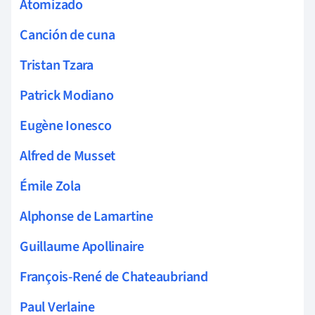
Atomizado
Canción de cuna
Tristan Tzara
Patrick Modiano
Eugène Ionesco
Alfred de Musset
Émile Zola
Alphonse de Lamartine
Guillaume Apollinaire
François-René de Chateaubriand
Paul Verlaine