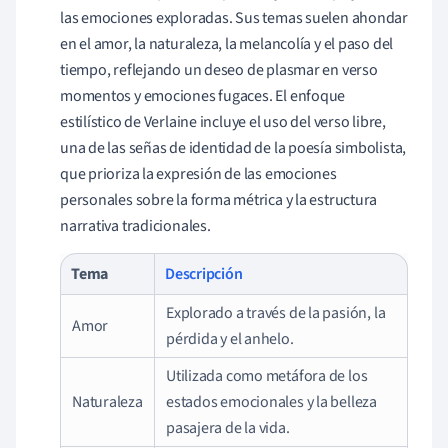
las emociones exploradas. Sus temas suelen ahondar
en el amor, la naturaleza, la melancolía y el paso del
tiempo, reflejando un deseo de plasmar en verso
momentos y emociones fugaces. El enfoque
estilístico de Verlaine incluye el uso del verso libre,
una de las señas de identidad de la poesía simbolista,
que prioriza la expresión de las emociones
personales sobre la forma métrica y la estructura
narrativa tradicionales.
Tema
Descripción
Explorado a través de la pasión, la
Amor
pérdida y el anhelo.
Utilizada como metáfora de los
Naturaleza
estados emocionales y la belleza
pasajera de la vida.