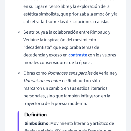
en su lugar el verso libre y la exploración de la
estética simbolista, que priorizaba la emoción y la
subjetividad sobre las descripciones realistas.
Se atribuye a la colaboración entre Rimbaud y
Verlaine la inspiración del movimiento
"decadentista", que exploraba temas de
decadencia y exceso en
contraste
con los valores
morales conservadores de la época.
Obras como
Romances sans paroles
de Verlaine y
Une saison en enfer
de Rimbaud no sólo
marcaron un cambio en sus estilos literarios
personales, sino que también influyeron en la
trayectoria de la poesía moderna.
Simbolismo
: Movimiento literario y artístico de
finales del siglo XIX, originario de Francia, que