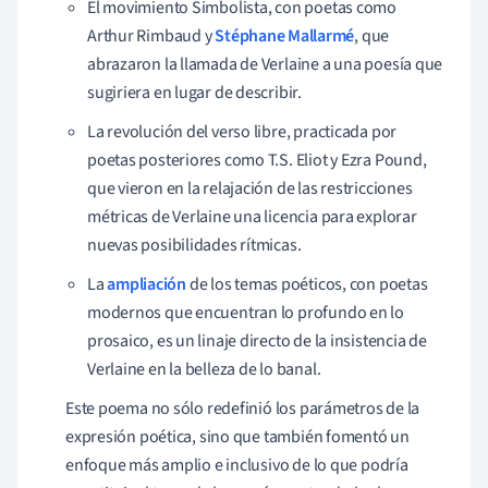
El movimiento Simbolista, con poetas como
Arthur Rimbaud y
Stéphane Mallarmé
, que
abrazaron la llamada de Verlaine a una poesía que
sugiriera en lugar de describir.
La revolución del verso libre, practicada por
poetas posteriores como T.S. Eliot y Ezra Pound,
que vieron en la relajación de las restricciones
métricas de Verlaine una licencia para explorar
nuevas posibilidades rítmicas.
La
ampliación
de los temas poéticos, con poetas
modernos que encuentran lo profundo en lo
prosaico, es un linaje directo de la insistencia de
Verlaine en la belleza de lo banal.
Este poema no sólo redefinió los parámetros de la
expresión poética, sino que también fomentó un
enfoque más amplio e inclusivo de lo que podría