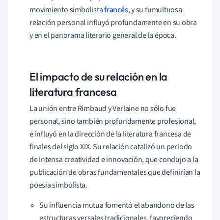
movimiento simbolista
francés
, y su tumultuosa
relación personal influyó profundamente en su obra
y en el panorama literario general de la época.
El impacto de su relación en la
literatura francesa
La unión entre Rimbaud y Verlaine no sólo fue
personal, sino también profundamente profesional,
e influyó en la dirección de la literatura francesa de
finales del siglo XIX. Su relación catalizó un periodo
de intensa creatividad e innovación, que condujo a la
publicación de obras fundamentales que definirían la
poesía simbolista.
Su influencia mutua fomentó el abandono de las
estructuras versales tradicionales, favoreciendo