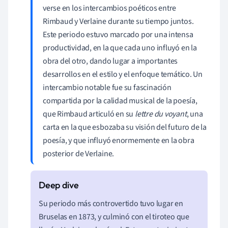
verse en los intercambios poéticos entre
Rimbaud y Verlaine durante su tiempo juntos.
Este periodo estuvo marcado por una intensa
productividad, en la que cada uno influyó en la
obra del otro, dando lugar a importantes
desarrollos en el estilo y el enfoque temático. Un
intercambio notable fue su fascinación
compartida por la calidad musical de la poesía,
que Rimbaud articuló en su
lettre du voyant
, una
carta en la que esbozaba su visión del futuro de la
poesía, y que influyó enormemente en la obra
posterior de Verlaine.
Su periodo más controvertido tuvo lugar en
Bruselas en 1873, y culminó con el tiroteo que