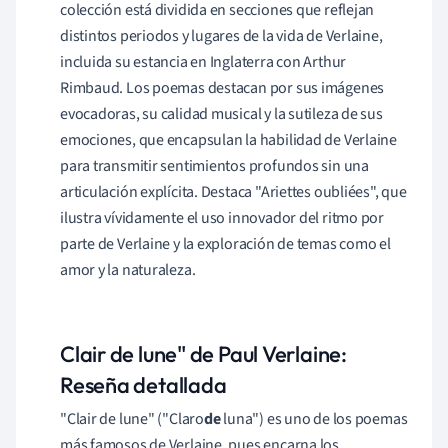
colección está dividida en secciones que reflejan
distintos periodos y lugares de la vida de Verlaine,
incluida su estancia en Inglaterra con Arthur
Rimbaud. Los poemas destacan por sus imágenes
evocadoras, su calidad musical y la sutileza de sus
emociones, que encapsulan la habilidad de Verlaine
para transmitir sentimientos profundos sin una
articulación explícita. Destaca "Ariettes oubliées", que
ilustra vívidamente el uso innovador del ritmo por
parte de Verlaine y la exploración de temas como el
amor y la naturaleza.
Clair de lune" de Paul Verlaine:
Reseña detallada
"Clair de lune" ("Claro
de
luna") es uno de los poemas
más famosos de Verlaine, pues encarna los