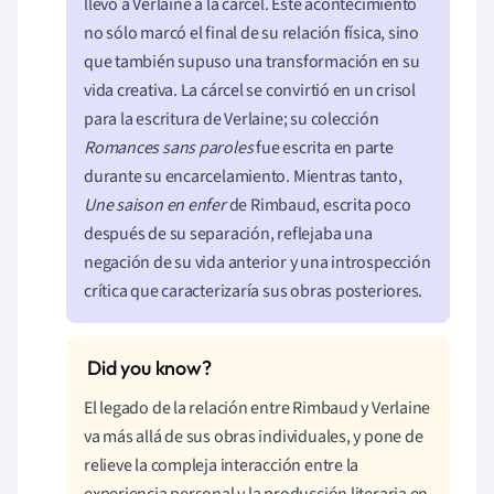
llevó a Verlaine a la cárcel. Este acontecimiento
no sólo marcó el final de su relación física, sino
que también supuso una transformación en su
vida creativa. La cárcel se convirtió en un crisol
para la escritura de Verlaine; su colección
Romances sans paroles
fue escrita en parte
durante su encarcelamiento. Mientras tanto,
Une saison en enfer
de Rimbaud, escrita poco
después de su separación, reflejaba una
negación de su vida anterior y una introspección
crítica que caracterizaría sus obras posteriores.
El legado de la relación entre Rimbaud y Verlaine
va más allá de sus obras individuales, y pone de
relieve la compleja interacción entre la
experiencia personal y la producción literaria en