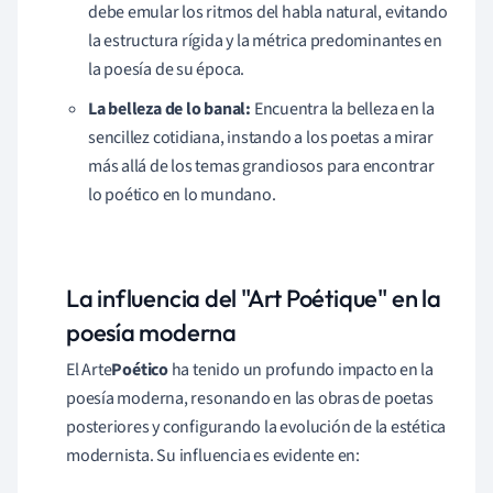
debe emular los ritmos del habla natural, evitando
la estructura rígida y la métrica predominantes en
la poesía de su época.
La belleza de lo banal:
Encuentra la belleza en la
sencillez cotidiana, instando a los poetas a mirar
más allá de los temas grandiosos para encontrar
lo poético en lo mundano.
La influencia del "Art Poétique" en la
poesía moderna
El Arte
Poético
ha tenido un profundo impacto en la
poesía moderna, resonando en las obras de poetas
posteriores y configurando la evolución de la estética
modernista. Su influencia es evidente en: