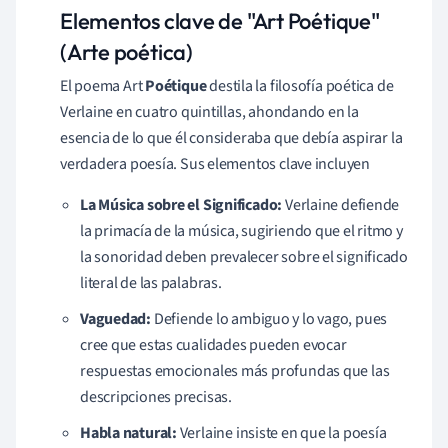
Elementos clave de "Art Poétique"
(Arte poética)
El poema Art
Poétique
destila la filosofía poética de
Verlaine en cuatro quintillas, ahondando en la
esencia de lo que él consideraba que debía aspirar la
verdadera poesía. Sus elementos clave incluyen
La Música sobre el Significado:
Verlaine defiende
la primacía de la música, sugiriendo que el ritmo y
la sonoridad deben prevalecer sobre el significado
literal de las palabras.
Vaguedad:
Defiende lo ambiguo y lo vago, pues
cree que estas cualidades pueden evocar
respuestas emocionales más profundas que las
descripciones precisas.
Habla natural:
Verlaine insiste en que la poesía