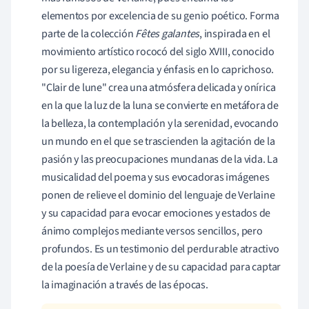
elementos por excelencia de su genio poético. Forma
parte de la colección
Fêtes galantes
, inspirada en el
movimiento artístico rococó del siglo XVIII, conocido
por su ligereza, elegancia y énfasis en lo caprichoso.
"Clair de lune" crea una atmósfera delicada y onírica
en la que la luz de la luna se convierte en metáfora de
la belleza, la contemplación y la serenidad, evocando
un mundo en el que se trascienden la agitación de la
pasión y las preocupaciones mundanas de la vida. La
musicalidad del poema y sus evocadoras imágenes
ponen de relieve el dominio del lenguaje de Verlaine
y su capacidad para evocar emociones y estados de
ánimo complejos mediante versos sencillos, pero
profundos. Es un testimonio del perdurable atractivo
de la poesía de Verlaine y de su capacidad para captar
la imaginación a través de las épocas.