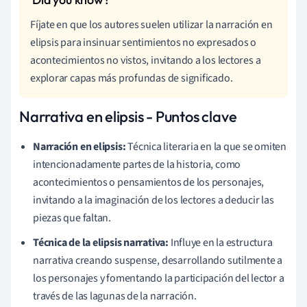
Fíjate en que los autores suelen utilizar la narración en
elipsis para insinuar sentimientos no expresados o
acontecimientos no vistos, invitando a los lectores a
explorar capas más profundas de significado.
Narrativa en elipsis - Puntos clave
Narración en elipsis:
Técnica literaria en la que se omiten
intencionadamente partes de la historia, como
acontecimientos o pensamientos de los personajes,
invitando a la imaginación de los lectores a deducir las
piezas que faltan.
Técnica de la elipsis narrativa:
Influye en la estructura
narrativa creando suspense, desarrollando sutilmente a
los personajes y fomentando la participación del lector a
través de las lagunas de la narración.