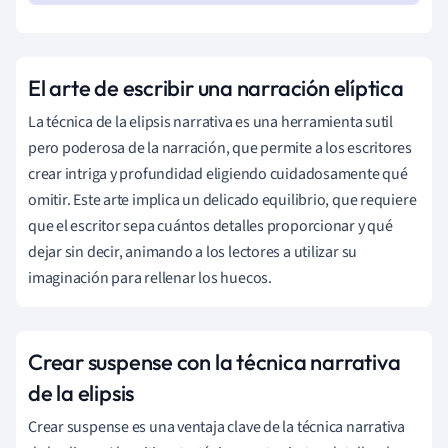
El arte de escribir una narración elíptica
La técnica de la elipsis narrativa es una herramienta sutil
pero poderosa de la narración, que permite a los escritores
crear intriga y profundidad eligiendo cuidadosamente qué
omitir. Este arte implica un delicado equilibrio, que requiere
que el escritor sepa cuántos detalles proporcionar y qué
dejar sin decir, animando a los lectores a utilizar su
imaginación para rellenar los huecos.
Crear suspense con la técnica narrativa
de la elipsis
Crear suspense es una ventaja clave de la técnica narrativa