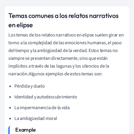
Temas comunes a los relatos narrativos
en elipse
Los temas de los relatos narrativos en elipse suelen girar en
torno a la complejidad de las emociones humanas, el paso
del tiempo y la ambigüedad de la verdad. Estos temas no
siempre se presentan directamente, sino que están
implícitos a través de las lagunas y los silencios de la
narración.Algunos ejemplos de estos temas son:
Pérdida y duelo
Identidad y autodescubrimiento
La impermanencia de la vida
La ambigüedad moral