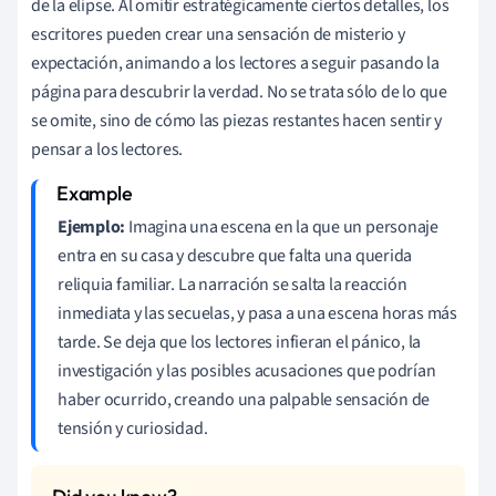
de la elipse. Al omitir estratégicamente ciertos detalles, los
escritores pueden crear una sensación de misterio y
expectación, animando a los lectores a seguir pasando la
página para descubrir la verdad. No se trata sólo de lo que
se omite, sino de cómo las piezas restantes hacen sentir y
pensar a los lectores.
Ejemplo:
Imagina una escena en la que un personaje
entra en su casa y descubre que falta una querida
reliquia familiar. La narración se salta la reacción
inmediata y las secuelas, y pasa a una escena horas más
tarde. Se deja que los lectores infieran el pánico, la
investigación y las posibles acusaciones que podrían
haber ocurrido, creando una palpable sensación de
tensión y curiosidad.