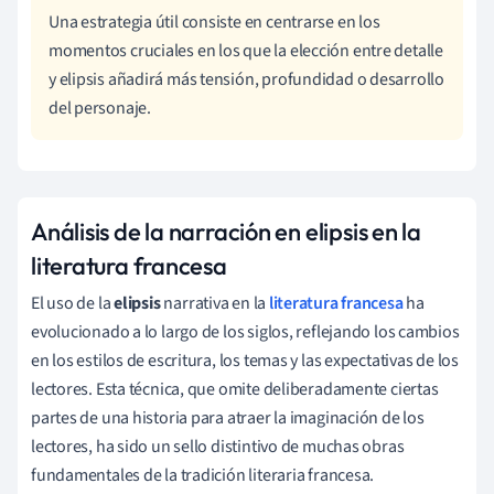
Una estrategia útil consiste en centrarse en los
momentos cruciales en los que la elección entre detalle
y elipsis añadirá más tensión, profundidad o desarrollo
del personaje.
Análisis de la narración en elipsis en la
literatura francesa
El uso de la
elipsis
narrativa en la
literatura francesa
ha
evolucionado a lo largo de los siglos, reflejando los cambios
en los estilos de escritura, los temas y las expectativas de los
lectores. Esta técnica, que omite deliberadamente ciertas
partes de una historia para atraer la imaginación de los
lectores, ha sido un sello distintivo de muchas obras
fundamentales de la tradición literaria francesa.