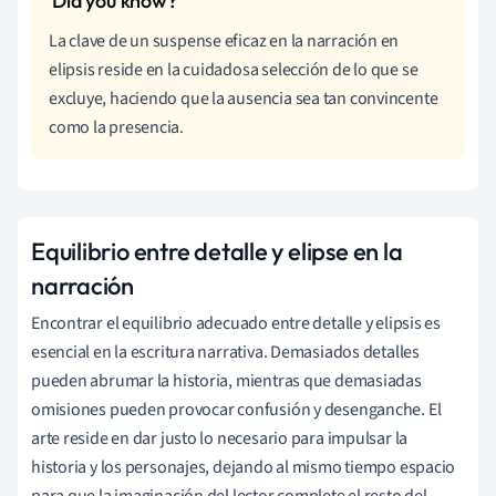
La clave de un suspense eficaz en la narración en
elipsis reside en la cuidadosa selección de lo que se
excluye, haciendo que la ausencia sea tan convincente
como la presencia.
Equilibrio entre detalle y elipse en la
narración
Encontrar el equilibrio adecuado entre detalle y elipsis es
esencial en la escritura narrativa. Demasiados detalles
pueden abrumar la historia, mientras que demasiadas
omisiones pueden provocar confusión y desenganche. El
arte reside en dar justo lo necesario para impulsar la
historia y los personajes, dejando al mismo tiempo espacio
para que la imaginación del lector complete el resto del