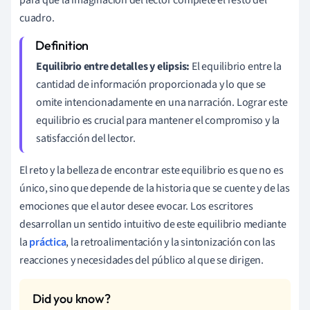
cuadro.
Equilibrio entre detalles y elipsis:
El equilibrio entre la
cantidad de información proporcionada y lo que se
omite intencionadamente en una narración. Lograr este
equilibrio es crucial para mantener el compromiso y la
satisfacción del lector.
El reto y la belleza de encontrar este equilibrio es que no es
único, sino que depende de la historia que se cuente y de las
emociones que el autor desee evocar. Los escritores
desarrollan un sentido intuitivo de este equilibrio mediante
la
práctica
, la retroalimentación y la sintonización con las
reacciones y necesidades del público al que se dirigen.