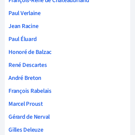
François-René de Chateaubriand
Paul Verlaine
Jean Racine
Paul Éluard
Honoré de Balzac
René Descartes
André Breton
François Rabelais
Marcel Proust
Gérard de Nerval
Gilles Deleuze