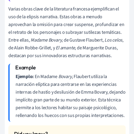
Varias obras clave de la literatura francesa ejemplifican el
uso de la elipsis narrativa. Estas obras a menudo
aprovechan la omisión para crear suspense, profundizar en
el retrato de los personajes o subrayar sutilezas temáticas.
Entre ellas,
Madame Bovary
, de Gustave Flaubert,
Los celos
,
de Alain Robbe-Grillet, y
El amante
, de Marguerite Duras,
destacan por sus innovadoras estructuras narrativas.
Ejemplo:
En Madame
Bovary
, Flaubert utiliza la
narración elíptica para centrarse en las experiencias
internas de hastío y desilusión de Emma Bovary, dejando
implícito gran parte de su mundo exterior. Esta técnica
permite a los lectores habitar su paisaje psicológico,
rellenando los huecos con sus propias interpretaciones.