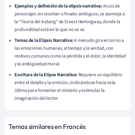
Ejemplos y definición de la elipsis narrativa:
Arcos de
personajes sin resolver o finales ambiguos; se asemeja a
la "Teoría del Iceberg" de Ernest Hemingway, donde la
profundidad está en lo que no se ve.
Temas de la Elipsis Narrativa:
A menudo gira en torno a
las emociones humanas, el tiempo y la verdad, con
motivos comunes como la pérdida y el dolor, la identidad
y la ambigüedad moral.
Escritura de la Elipse Narrativa:
Requiere un equilibrio
entre el detalle y la omisión, inclinándose hacia esta
última para fomentar el misterio y estimular la
imaginación del lector.
Temas similares en Francés