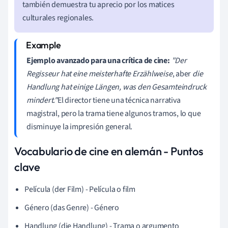
también demuestra tu aprecio por los matices
culturales regionales.
Ejemplo avanzado para una crítica de cine:
"Der
Regisseur hat eine meisterhafte Erzählweise
, aber
die
Handlung hat einige Längen, was den Gesamteindruck
mindert."
El director tiene una técnica narrativa
magistral, pero la trama tiene algunos tramos, lo que
disminuye la impresión general.
Vocabulario de cine en alemán - Puntos
clave
Película (der Film) - Película o film
Género (das Genre) - Género
Handlung (die Handlung) - Trama o argumento