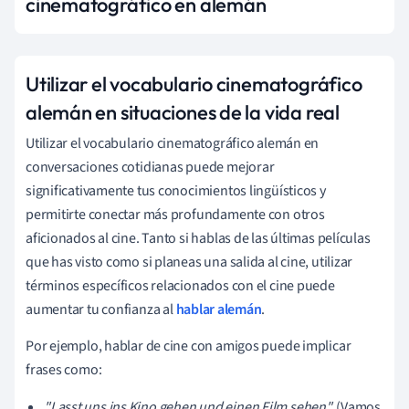
cinematográfico en alemán
Utilizar el vocabulario cinematográfico
alemán en situaciones de la vida real
Utilizar el vocabulario cinematográfico alemán en
conversaciones cotidianas puede mejorar
significativamente tus conocimientos lingüísticos y
permitirte conectar más profundamente con otros
aficionados al cine. Tanto si hablas de las últimas películas
que has visto como si planeas una salida al cine, utilizar
términos específicos relacionados con el cine puede
aumentar tu confianza al
hablar alemán
.
Por ejemplo, hablar de cine con amigos puede implicar
frases como:
"Lasst uns ins Kino gehen und einen Film sehen".
(Vamos