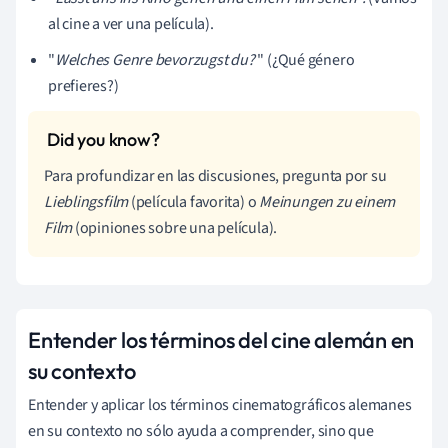
al cine a ver una película).
"
Welches Genre bevorzugst du?
" (¿Qué género
prefieres?)
Para profundizar en las discusiones, pregunta por su
Lieblingsfilm
(película favorita) o
Meinungen zu einem
Film
(opiniones sobre una película).
Entender los términos del cine alemán en
su contexto
Entender y aplicar los términos cinematográficos alemanes
en su contexto no sólo ayuda a comprender, sino que