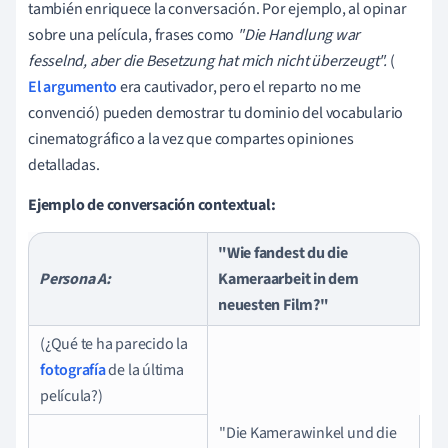
también enriquece la conversación. Por ejemplo, al opinar
sobre una película, frases como
"Die Handlung war
fesselnd, aber die Besetzung hat mich nicht überzeugt".
(
El argumento
era cautivador, pero el reparto no me
convenció) pueden demostrar tu dominio del vocabulario
cinematográfico a la vez que compartes opiniones
detalladas.
Ejemplo de conversación contextual:
"Wie fandest du die
Persona A:
Kameraarbeit in dem
neuesten Film?"
(¿Qué te ha parecido la
fotografía
de la última
película?)
"Die Kamerawinkel und die