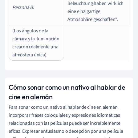
Beleuchtung haben wirklich
Persona B:
eine einzigartige
Atmosphäre geschaffen".
(Los ángulos de la
cámara y la iluminación
crearon realmente una
atmósfera única).
Cómo sonar como un nativo al hablar de
cine en alemán
Para sonar como un nativo al hablar de cine en alemán,
incorporar frases coloquiales y expresiones idiomáticas
relacionadas con las películas puede ser increíblemente
eficaz. Expresar entusiasmo o decepción por una película