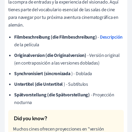
la compra de entradas y la experiencia del visionado. Aquí
tienes parte del vocabulario esencial de las salas de cine
para navegar por tu próxima aventura cinematográfica en
alemán.
Filmbeschreibung (die Filmbeschreibung)
-
Descripción
de la película
Originalversion (die Originalversion)
- Versión original
(en contraposición a las versiones dobladas)
Synchronisiert (sincronizada
) - Doblada
Untertitel (die Untertitel
) - Subtítulos
Spätvorstellung (die Spätvorstellung)
- Proyección
nocturna
Muchos cines ofrecen proyecciones en "versión