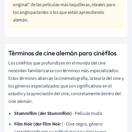
original" de las películas más taquilleras, ideales para
los angloparlantes o los que están aprendiendo
alemán.
Términos de cine alemán para cinéfilos
Los cinéfilos que profundizan en el mundo del cine
necesitan familiarizarse con términos más especializados.
Estos términos abarcan la cinematografía, la teoría del cine y
los géneros especializados que son significativos en el
estudio y la apreciación del cine, concretamente dentro del
cine alemán.
Stummfilm (der Stummfilm)
- Película muda
Film Noir (der Film Noir
) - Cine negro, género
caracterizado por su actitud oscura y cínica y sus