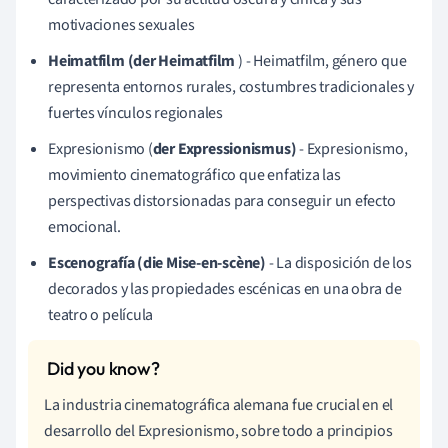
motivaciones sexuales
Heimatfilm (der Heimatfilm
) - Heimatfilm, género que
representa entornos rurales, costumbres tradicionales y
fuertes vínculos regionales
Expresionismo (
der Expressionismus)
- Expresionismo,
movimiento cinematográfico que enfatiza las
perspectivas distorsionadas para conseguir un efecto
emocional.
Escenografía (die Mise-en-scène)
- La disposición de los
decorados y las propiedades escénicas en una obra de
teatro o película
La industria cinematográfica alemana fue crucial en el
desarrollo del Expresionismo, sobre todo a principios