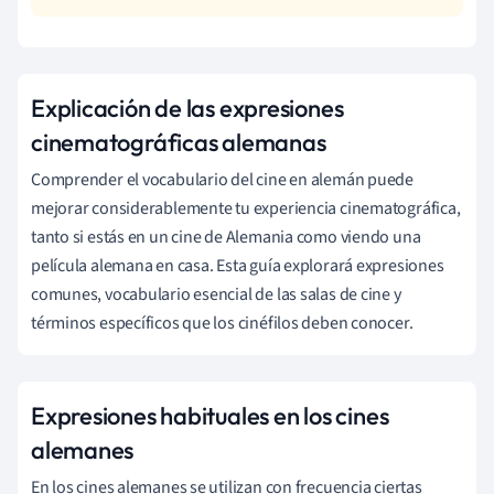
Explicación de las expresiones
cinematográficas alemanas
Comprender el vocabulario del cine en alemán puede
mejorar considerablemente tu experiencia cinematográfica,
tanto si estás en un cine de Alemania como viendo una
película alemana en casa. Esta guía explorará expresiones
comunes, vocabulario esencial de las salas de cine y
términos específicos que los cinéfilos deben conocer.
Expresiones habituales en los cines
alemanes
En los cines alemanes se utilizan con frecuencia ciertas