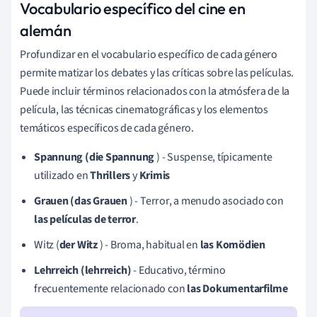
Vocabulario específico del cine en
alemán
Profundizar en el vocabulario específico de cada género
permite matizar los debates y las críticas sobre las películas.
Puede incluir términos relacionados con la atmósfera de la
película, las técnicas cinematográficas y los elementos
temáticos específicos de cada género.
Spannung (die Spannung
) - Suspense, típicamente
utilizado en
Thrillers
y
Krimis
Grauen (das Grauen
) - Terror, a menudo asociado con
las películas de terror
.
Witz (
der Witz
) - Broma, habitual en
las Komödien
Lehrreich (lehrreich)
- Educativo, término
frecuentemente relacionado con
las Dokumentarfilme