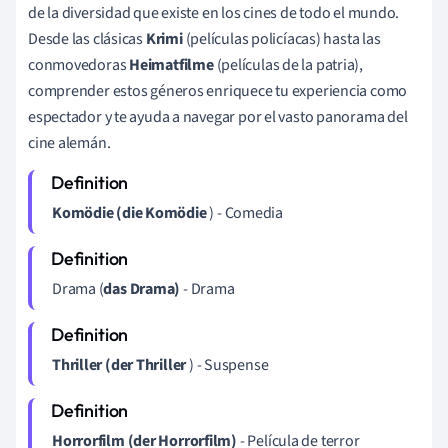
de la diversidad que existe en los cines de todo el mundo.
Desde las clásicas
Krimi
(películas policíacas) hasta las
conmovedoras
Heimatfilme
(películas de la patria),
comprender estos géneros enriquece tu experiencia como
espectador y te ayuda a navegar por el vasto panorama del
cine alemán.
Komödie (die Komödie
) - Comedia
Drama (
das Drama)
- Drama
Thriller (der Thriller
) - Suspense
Horrorfilm (der Horrorfilm)
- Película de terror