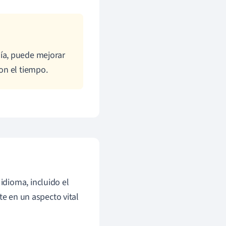
ía, puede mejorar
on el tiempo.
dioma, incluido el
te en un aspecto vital