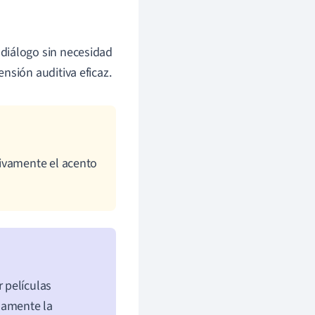
diálogo sin necesidad
nsión auditiva eficaz.
tivamente el acento
 películas
damente la