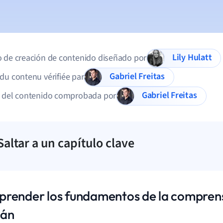
Lily Hulatt
 de creación de contenido diseñado por
Gabriel Freitas
du contenu vérifiée par
Gabriel Freitas
d del contenido comprobada por
Saltar a un capítulo clave
render los fundamentos de la comprensi
mán