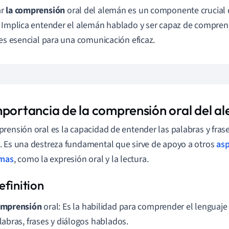
ar
la comprensión
oral del alemán es un componente crucial d
 Implica entender el alemán hablado y ser capaz de comprend
 es esencial para una comunicación eficaz.
mportancia de la comprensión oral del a
rensión oral es la capacidad de entender las palabras y fras
 Es una destreza fundamental que sirve de apoyo a otros
as
omas
, como la expresión oral y la lectura.
mprensión
oral: Es la habilidad para comprender el lenguaj
labras, frases y diálogos hablados.