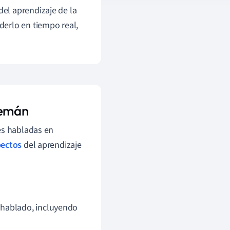
el aprendizaje de la
erlo en tiempo real,
lemán
es habladas en
pectos
del aprendizaje
e hablado, incluyendo