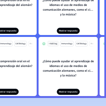
comprensión oral en el
¿Cómo puede ayudar al aprendizaje de
 aprendizaje del alemán?
idiomas el uso de medios de
comunicación alemanes, como el cine
y la música?
ostrar respuesta
Mostrar respuesta
Immunology
Cell Biology
Mo
+ Add tag
Immunology
Cell Biology
Mo
comprensión oral en el
¿Cómo puede ayudar al aprendizaje de
 aprendizaje del alemán?
idiomas el uso de medios de
comunicación alemanes, como el cine
y la música?
ostrar respuesta
Mostrar respuesta