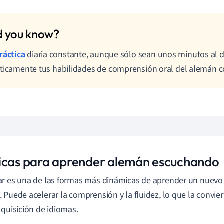
ráctica
diaria constante, aunque sólo sean unos minutos al d
ticamente tus habilidades de comprensión oral del alemán c
icas para aprender alemán escuchando
r es una de las formas más dinámicas de aprender un nuevo i
 Puede acelerar la comprensión y la fluidez, lo que la convier
dquisición de idiomas.