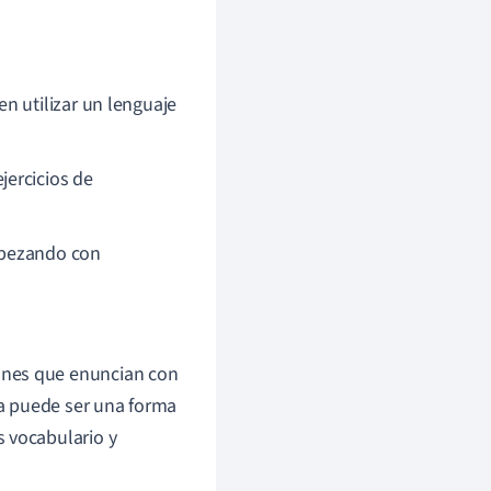
n utilizar un lenguaje
jercicios de
mpezando con
anes que enuncian con
Esta puede ser una forma
s vocabulario y