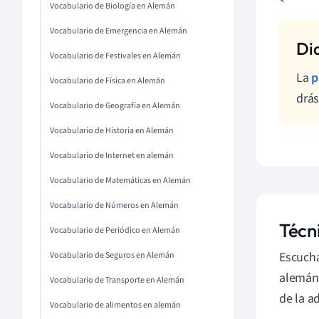
Vocabulario de Biología en Alemán
Vocabulario de Emergencia en Alemán
Vocabulario de Festivales en Alemán
La
p
Vocabulario de Física en Alemán
drás
Vocabulario de Geografía en Alemán
Vocabulario de Historia en Alemán
Vocabulario de Internet en alemán
Vocabulario de Matemáticas en Alemán
Vocabulario de Números en Alemán
Técn
Vocabulario de Periódico en Alemán
Escucha
Vocabulario de Seguros en Alemán
alemán.
Vocabulario de Transporte en Alemán
de la a
Vocabulario de alimentos en alemán