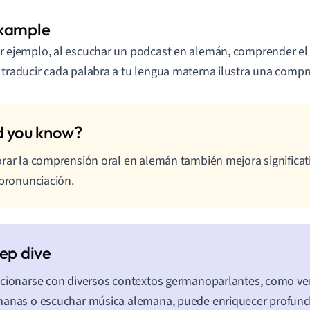
r ejemplo, al escuchar un podcast en alemán, comprender el 
 traducir cada palabra a tu lengua materna ilustra una compre
rar la comprensión oral en alemán también mejora significa
 pronunciación.
cionarse con diversos contextos germanoparlantes, como ver
manas o escuchar música alemana, puede enriquecer profun