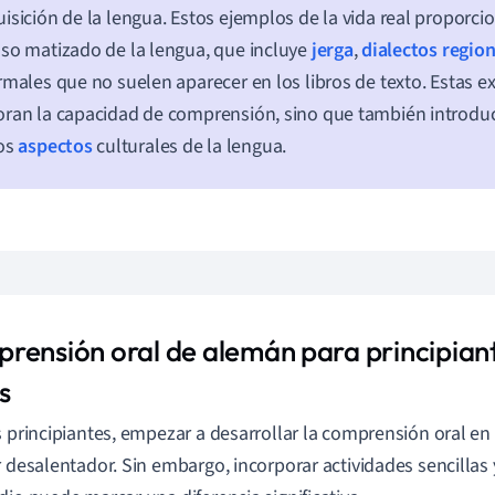
isición de la lengua. Estos ejemplos de la vida real proporc
so matizado de la lengua, que incluye
jerga
,
dialectos regio
rmales que no suelen aparecer en los libros de texto. Estas e
ran la capacidad de comprensión, sino que también introdu
los
aspectos
culturales de la lengua.
rensión oral de alemán para principian
s
s principiantes, empezar a desarrollar la comprensión oral 
r desalentador. Sin embargo, incorporar actividades sencillas y