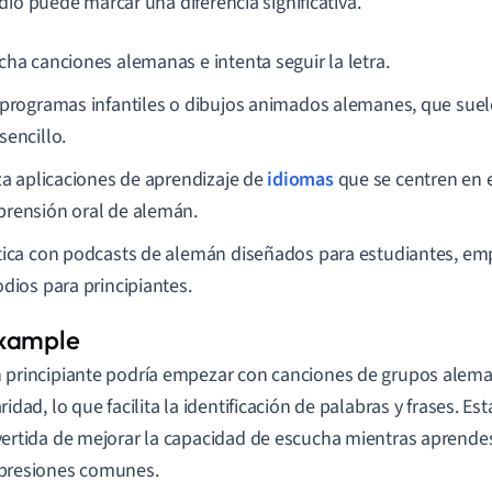
dio puede marcar una diferencia significativa.
cha canciones alemanas e intenta seguir la letra.
 programas infantiles o dibujos animados alemanes, que suele
sencillo.
iza aplicaciones de aprendizaje de
idiomas
que se centren en e
rensión oral de alemán.
tica con podcasts de alemán diseñados para estudiantes, e
odios para principiantes.
 principiante podría empezar con canciones de grupos alem
aridad, lo que facilita la identificación de palabras y frases. 
vertida de mejorar la capacidad de escucha mientras aprende
presiones comunes.