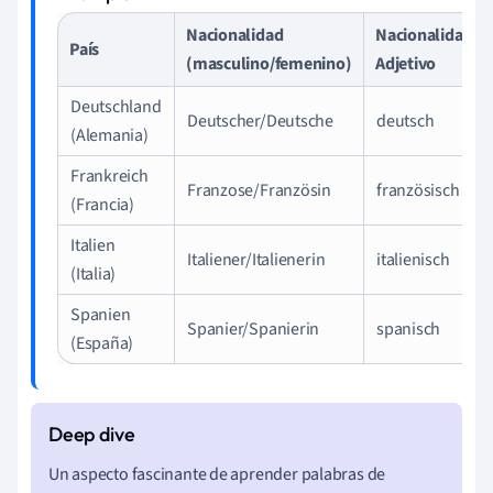
Nacionalidad
Nacionalidad
País
(masculino/femenino)
Adjetivo
Deutschland
Deutscher/Deutsche
deutsch
(Alemania)
Frankreich
Franzose/Französin
französisch
(Francia)
Italien
Italiener/Italienerin
italienisch
(Italia)
Spanien
Spanier/Spanierin
spanisch
(España)
Un aspecto fascinante de aprender palabras de