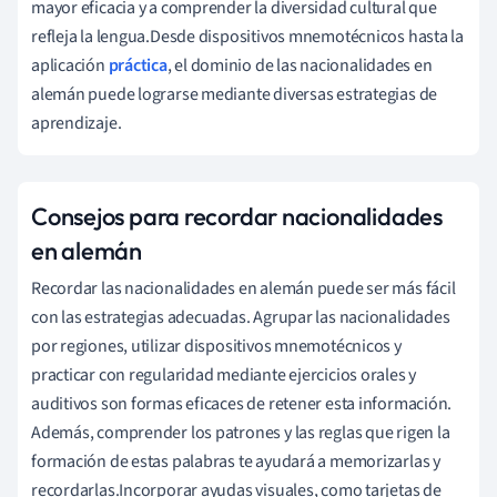
mayor eficacia y a comprender la diversidad cultural que
refleja la lengua.Desde dispositivos mnemotécnicos hasta la
aplicación
práctica
, el dominio de las nacionalidades en
alemán puede lograrse mediante diversas estrategias de
aprendizaje.
Consejos para recordar nacionalidades
en alemán
Recordar las nacionalidades en alemán puede ser más fácil
con las estrategias adecuadas. Agrupar las nacionalidades
por regiones, utilizar dispositivos mnemotécnicos y
practicar con regularidad mediante ejercicios orales y
auditivos son formas eficaces de retener esta información.
Además, comprender los patrones y las reglas que rigen la
formación de estas palabras te ayudará a memorizarlas y
recordarlas.Incorporar ayudas visuales, como tarjetas de