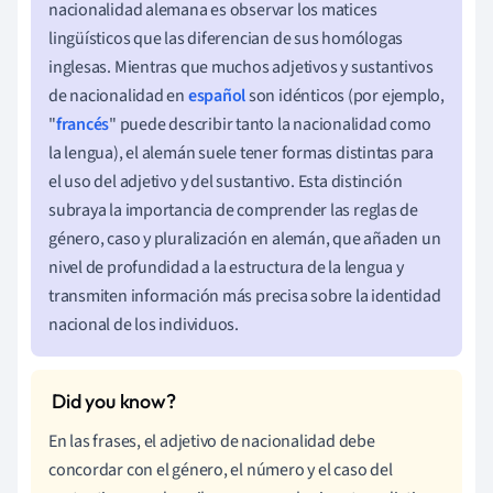
nacionalidad alemana es observar los matices
lingüísticos que las diferencian de sus homólogas
inglesas. Mientras que muchos adjetivos y sustantivos
de nacionalidad en
español
son idénticos (por ejemplo,
"
francés
" puede describir tanto la nacionalidad como
la lengua), el alemán suele tener formas distintas para
el uso del adjetivo y del sustantivo. Esta distinción
subraya la importancia de comprender las reglas de
género, caso y pluralización en alemán, que añaden un
nivel de profundidad a la estructura de la lengua y
transmiten información más precisa sobre la identidad
nacional de los individuos.
En las frases, el adjetivo de nacionalidad debe
concordar con el género, el número y el caso del