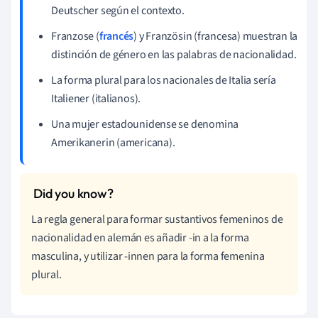
Deutscher según el contexto.
Franzose (
francés
) y Französin (francesa) muestran la
distinción de género en las palabras de nacionalidad.
La forma plural para los nacionales de Italia sería
Italiener (italianos).
Una mujer estadounidense se denomina
Amerikanerin (americana).
La regla general para formar sustantivos femeninos de
nacionalidad en alemán es añadir -in a la forma
masculina, y utilizar -innen para la forma femenina
plural.