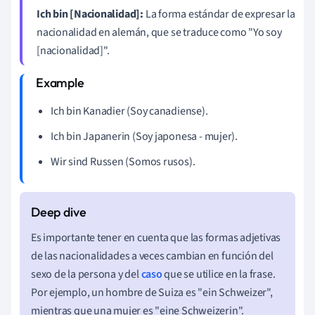
Ich bin [Nacionalidad]:
La forma estándar de expresar la
nacionalidad en alemán, que se traduce como "Yo soy
[nacionalidad]".
Ich bin Kanadier (Soy canadiense).
Ich bin Japanerin (Soy japonesa - mujer).
Wir sind Russen (Somos rusos).
Es importante tener en cuenta que las formas adjetivas
de las nacionalidades a veces cambian en función del
sexo de la persona y del
caso
que se utilice en la frase.
Por ejemplo, un hombre de Suiza es "ein Schweizer",
mientras que una mujer es "eine Schweizerin".