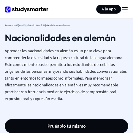
Generar tarjetas de aprendizaje
Resumir página
A la app
Resumenes
Alemán
Vocabulario Alemán
Nacionalidades en alemán
Nacionalidades en alemán
Aprender las nacionalidades en alemán es un paso clave para
comprender la diversidad y la riqueza cultural de la lengua alemana.
Este conocimiento básico permite a los estudiantes describir los
orígenes de las personas, mejorando sus habilidades conversacionales
tanto en entornos formales como informales. Para memorizar
eficazmente las nacionalidades en alemán, es muy recomendable
practicar con frecuencia mediante ejercicios de comprensión oral,
expresión oral y expresión escrita.
Pruéablo tú mismo