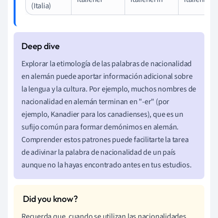
(Italia)
Explorar la etimología de las palabras de nacionalidad
en alemán puede aportar información adicional sobre
la lengua y la cultura. Por ejemplo, muchos nombres de
nacionalidad en alemán terminan en "-er" (por
ejemplo, Kanadier para los canadienses), que es un
sufijo común para formar demónimos en alemán.
Comprender estos patrones puede facilitarte la tarea
de adivinar la palabra de nacionalidad de un país
aunque no la hayas encontrado antes en tus estudios.
Recuerda que, cuando se utilizan las nacionalidades