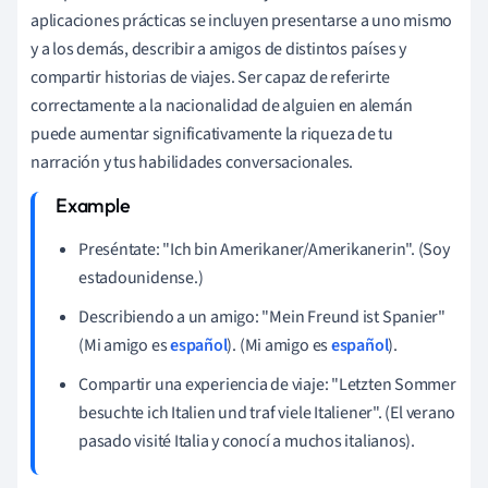
aplicaciones prácticas se incluyen presentarse a uno mismo
y a los demás, describir a amigos de distintos países y
compartir historias de viajes. Ser capaz de referirte
correctamente a la nacionalidad de alguien en alemán
puede aumentar significativamente la riqueza de tu
narración y tus habilidades conversacionales.
Preséntate: "Ich bin Amerikaner/Amerikanerin". (Soy
estadounidense.)
Describiendo a un amigo: "Mein Freund ist Spanier"
(Mi amigo es
español
). (Mi amigo es
español
).
Compartir una experiencia de viaje: "Letzten Sommer
besuchte ich Italien und traf viele Italiener". (El verano
pasado visité Italia y conocí a muchos italianos).