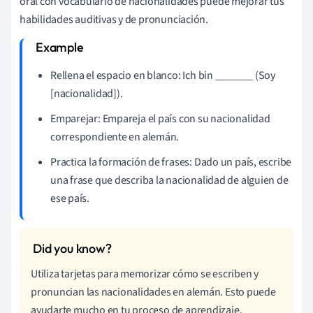
oral con vocabulario de nacionalidades puede mejorar tus
habilidades auditivas y de pronunciación.
Rellena el espacio en blanco: Ich bin _______ (Soy
[nacionalidad]).
Emparejar: Empareja el país con su nacionalidad
correspondiente en alemán.
Practica la formación de frases: Dado un país, escribe
una frase que describa la nacionalidad de alguien de
ese país.
Utiliza tarjetas para memorizar cómo se escriben y
pronuncian las nacionalidades en alemán. Esto puede
ayudarte mucho en tu proceso de aprendizaje.