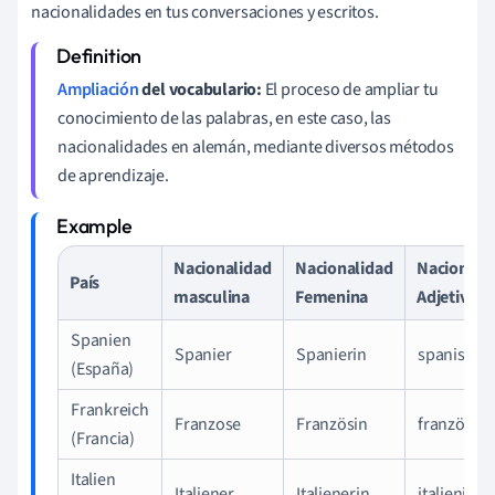
nacionalidades en tus conversaciones y escritos.
Ampliación
del vocabulario:
El proceso de ampliar tu
conocimiento de las palabras, en este caso, las
nacionalidades en alemán, mediante diversos métodos
de aprendizaje.
Nacionalidad
Nacionalidad
Nacionali
País
masculina
Femenina
Adjetivo
Spanien
Spanier
Spanierin
spanisch
(España)
Frankreich
Franzose
Französin
französisc
(Francia)
Italien
Italiener
Italienerin
italienisch