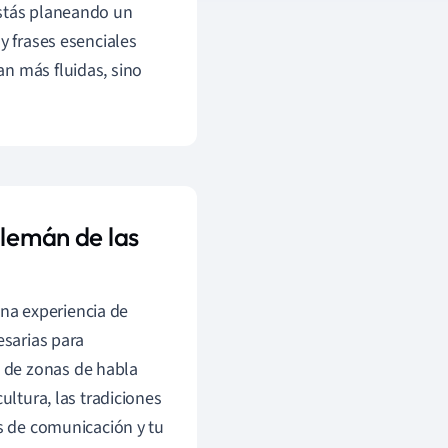
estás planeando un
y frases esenciales
n más fluidas, sino
alemán de las
una experiencia de
esarias para
 de zonas de habla
ultura, las tradiciones
es de comunicación y tu