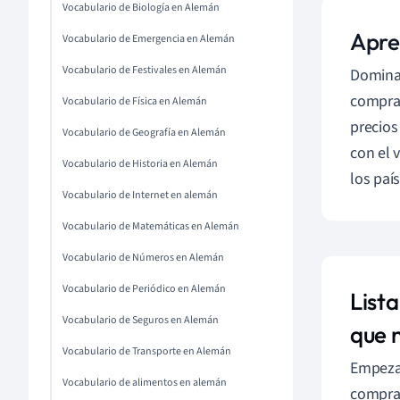
Vocabulario de Biología en Alemán
Apre
Vocabulario de Emergencia en Alemán
Vocabulario de Festivales en Alemán
Dominar
compra;
Vocabulario de Física en Alemán
precios
Vocabulario de Geografía en Alemán
con el 
Vocabulario de Historia en Alemán
los paí
Vocabulario de Internet en alemán
Vocabulario de Matemáticas en Alemán
Vocabulario de Números en Alemán
Vocabulario de Periódico en Alemán
List
Vocabulario de Seguros en Alemán
que 
Vocabulario de Transporte en Alemán
Empezan
Vocabulario de alimentos en alemán
compras