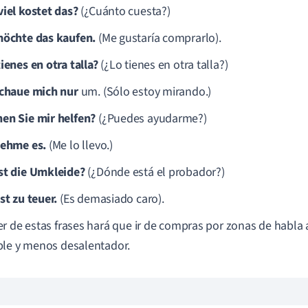
viel kostet das?
(¿Cuánto cuesta?)
möchte das kaufen.
(Me gustaría comprarlo).
ienes en otra talla?
(¿Lo tienes en otra talla?)
schaue mich nur
um. (Sólo estoy mirando.)
en Sie mir helfen?
(¿Puedes ayudarme?)
nehme es.
(Me lo llevo.)
st die Umkleide?
(¿Dónde está el probador?)
st zu teuer.
(Es demasiado caro).
r de estas frases hará que ir de compras por zonas de habl
le y menos desalentador.