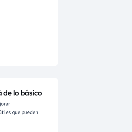
 de lo básico
jorar
 útiles que pueden