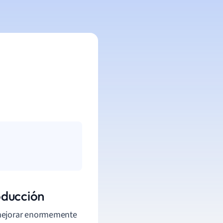
oducción
ejorar enormemente