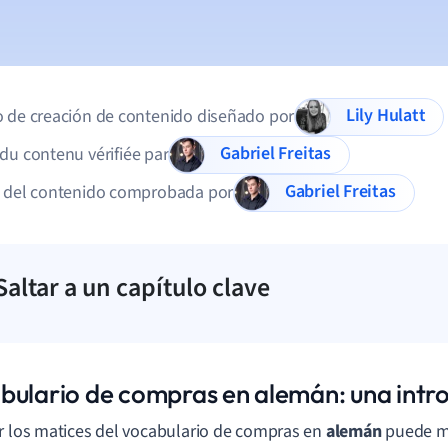
Lily Hulatt
 de creación de contenido diseñado por
Gabriel Freitas
du contenu vérifiée par
Gabriel Freitas
d del contenido comprobada por
Saltar a un capítulo clave
bulario de compras en alemán: una intr
r los matices del vocabulario de compras en
alemán
puede m