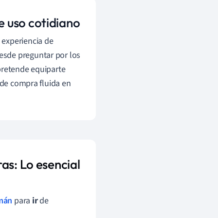
 uso cotidiano
 experiencia de
esde preguntar por los
pretende equiparte
 de compra fluida en
as: Lo esencial
emán
para
ir
de