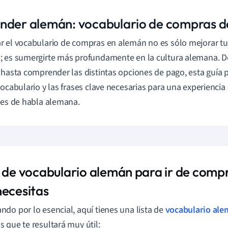
nder alemán: vocabulario de compras de
 el vocabulario de compras en alemán no es sólo mejorar tu
 es sumergirte más profundamente en la cultura alemana. D
 hasta comprender las distintas opciones de pago, esta guía 
vocabulario y las frases clave necesarias para una experiencia
ses de habla alemana.
a de vocabulario alemán para ir de compr
necesitas
do por lo esencial, aquí tienes una lista de
vocabulario al
 que te resultará muy útil: