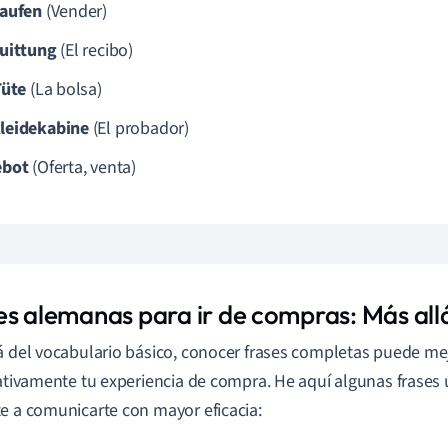
aufen
(Vender)
uittung
(El recibo)
Tüte
(La bolsa)
eidekabine
(El probador)
ebot
(Oferta, venta)
es alemanas para ir de compras: Más allá
á del vocabulario básico, conocer frases completas puede me
cativamente tu experiencia de compra. He aquí algunas frases
e a comunicarte con mayor eficacia: