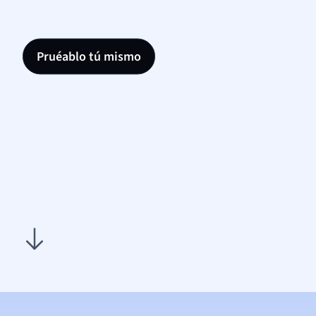
Pruéablo tú mismo