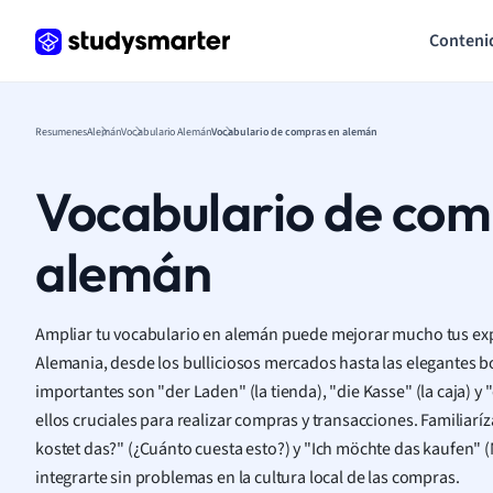
Conteni
Resumenes
Alemán
Vocabulario Alemán
Vocabulario de compras en alemán
Vocabulario de com
alemán
Ampliar tu vocabulario en alemán puede mejorar mucho tus ex
Alemania, desde los bulliciosos mercados hasta las elegantes 
importantes son "der Laden" (la tienda), "die Kasse" (la caja) y 
ellos cruciales para realizar compras y transacciones. Familiarí
kostet das?" (¿Cuánto cuesta esto?) y "Ich möchte das kaufen" 
integrarte sin problemas en la cultura local de las compras.