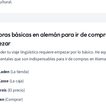
ultural.
bras básicas en alemán para ir de compr
ezar
er tu viaje lingüístico requiere empezar por lo básico. He aq
ntales que son indispensables para ir de compras en Alema
Laden
(La tienda)
Kasse
(La caja)
reis
(El precio)
en
(Comprar)