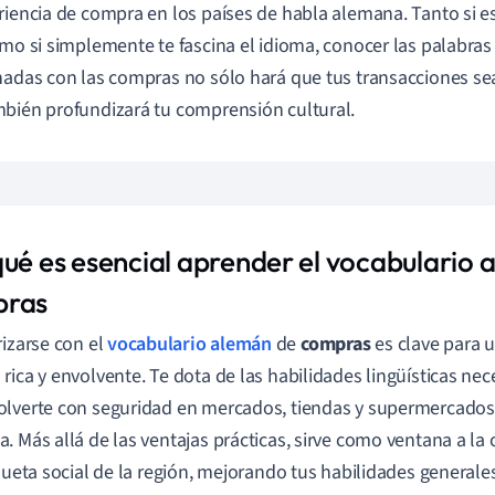
riencia de compra en los países de habla alemana. Tanto si 
omo si simplemente te fascina el idioma, conocer las palabras 
nadas con las compras no sólo hará que tus transacciones sea
bién profundizará tu comprensión cultural.
qué es esencial aprender el vocabulario 
pras
rizarse con el
vocabulario alemán
de
compras
es clave para 
rica y envolvente. Te dota de las habilidades lingüísticas nec
lverte con seguridad en mercados, tiendas y supermercados
. Más allá de las ventajas prácticas, sirve como ventana a la c
iqueta social de la región, mejorando tus habilidades general