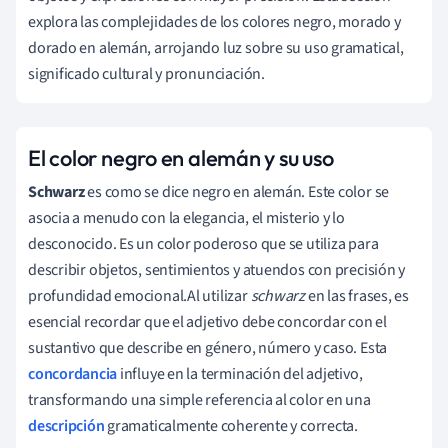
explora las complejidades de los colores negro, morado y
dorado en alemán, arrojando luz sobre su uso gramatical,
significado cultural y pronunciación.
El color negro en alemán y su uso
Schwarz
es como se dice negro en alemán. Este color se
asocia a menudo con la elegancia, el misterio y lo
desconocido. Es un color poderoso que se utiliza para
describir objetos, sentimientos y atuendos con precisión y
profundidad emocional.Al utilizar
schwarz
en las frases, es
esencial recordar que el adjetivo debe concordar con el
sustantivo que describe en género, número y caso. Esta
concordancia
influye en la terminación del adjetivo,
transformando una simple referencia al color en una
descripción
gramaticalmente coherente y correcta.