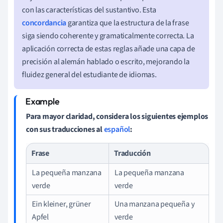
con las características del sustantivo. Esta
concordancia
garantiza que la estructura de la frase
siga siendo coherente y gramaticalmente correcta. La
aplicación correcta de estas reglas añade una capa de
precisión al alemán hablado o escrito, mejorando la
fluidez general del estudiante de idiomas.
Para mayor claridad, considera los siguientes ejemplos
con sus traducciones al
español
:
Frase
Traducción
La pequeña manzana
La pequeña manzana
verde
verde
Ein kleiner, grüner
Una manzana pequeña y
Apfel
verde