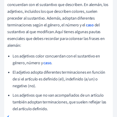
concuerdan con el sustantivo que describen. En alemán, los
adjetivos, incluidos los que describen colores, suelen
preceder al sustantivo. Además, adoptan diferentes
terminaciones según el género, el número y el
caso
del
sustantivo al que modifican.Aquí tienes algunas pautas
esenciales que debes recordar para colorear las frases en
alemán:
Los adjetivos color concuerdan con el sustantivo en
género, número y
caso
.
El adjetivo adopta diferentes terminaciones en función
de si el artículo es definido (el), indefinido (a/un) o
negativo (no).
Los adjetivos que no van acompañados de un artículo
también adoptan terminaciones, que suelen reflejar las
del artículo definido.