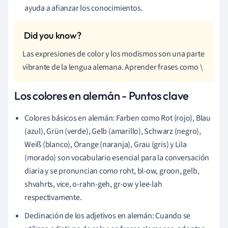
ayuda a afianzar los conocimientos.
Las expresiones de color y los modismos son una parte
vibrante de la lengua alemana. Aprender frases como \
Los colores en alemán - Puntos clave
Colores básicos en alemán: Farben como Rot (rojo), Blau
(azul), Grün (verde), Gelb (amarillo), Schwarz (negro),
Weiß (blanco), Orange (naranja), Grau (gris) y Lila
(morado) son vocabulario esencial para la conversación
diaria y se pronuncian como roht, bl-ow, groon, gelb,
shvahrts, vice, o-rahn-geh, gr-ow y lee-lah
respectivamente.
Declinación de los adjetivos en alemán: Cuando se