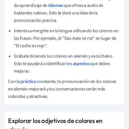
de aprendizaje de
idiomas
que ofrezca audio de
hablantes nativos. Esto te dará una idea de la
pronunciación precisa.
Intenta sumergirte en la lengua utilizando los colores en
las frases. Por ejemplo, di "Das Auto ist rot" en lugar de
"El coche es rojo".
Grábate diciendo los colores en alemán y escúchalos.
Esto te ayudará a identificar los
aspectos
que debes
mejorar.
Con la
práctica
constante, tu pronunciación de los colores
en alemán mejorará y tus conversaciones serán más
coloridas y atractivas.
Explorar los adjetivos de colores en