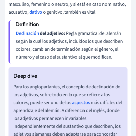
masculino, femenino o neutro, y si está en caso nominativo,
acusativo,
dativo
o genitivo, también es vital.
Declinación
del adjetivo:
Regla gramatical del alemán
según la cual los adjetivos, incluidos los que describen
colores, cambian de terminación según el género, el
número y el caso del sustantivo al que modifican.
Para los angloparlantes, el concepto de declinación de
los adjetivos, sobre todo en lo que se refiere a los
colores, puede ser uno de los
aspectos
más difíciles del
aprendizaje del alemán. A diferencia del inglés, donde
los adjetivos permanecen invariables
independientemente del sustantivo que describen, los
adjetivos alemanes deben adaptarse para concordar