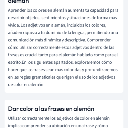
alemán
Aprender los colores en alemán aumenta tu capacidad para
describir objetos, sentimientos y situaciones de forma más
vívida. Los adjetivos en alemán, incluidos los colores,
añaden riqueza a tu dominio de la lengua, permitiendo una
comunicación más dinámica y descriptiva. Comprender
cómo utilizar correctamente estos adjetivos dentro de las
frases es crucial tanto para el alemán hablado como para el
escrito.En los siguientes apartados, exploraremos cómo
hacer que las frases sean más coloridas y profundizaremos
en las reglas gramaticales que rigen el uso de los adjetivos
de color en alemán.
Dar color a las frases en alemán
Utilizar correctamente los adjetivos de color en alemán
implica comprender su ubicación en una frase y cómo