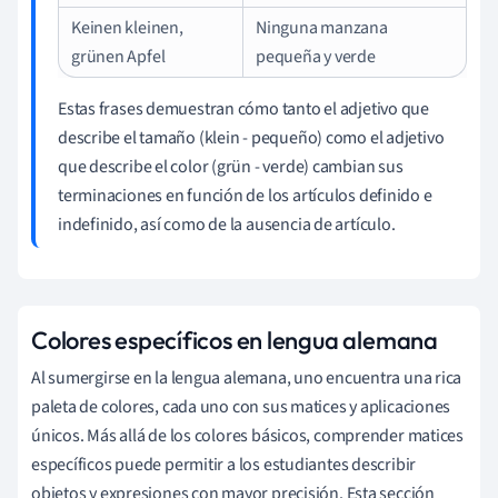
Keinen kleinen,
Ninguna manzana
grünen Apfel
pequeña y verde
Estas frases demuestran cómo tanto el adjetivo que
describe el tamaño (klein - pequeño) como el adjetivo
que describe el color (grün - verde) cambian sus
terminaciones en función de los artículos definido e
indefinido, así como de la ausencia de artículo.
Colores específicos en lengua alemana
Al sumergirse en la lengua alemana, uno encuentra una rica
paleta de colores, cada uno con sus matices y aplicaciones
únicos. Más allá de los colores básicos, comprender matices
específicos puede permitir a los estudiantes describir
objetos y expresiones con mayor precisión. Esta sección