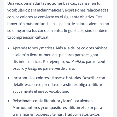
Una vez dominadas las nociones básicas, avanzar en tu
vocabulario para incluir matices y expresiones relacionadas
con los colores se convierte en el siguiente objetivo. Esta
inmersión más profunda en la paleta de colores alemana no
sólo mejorará tus conocimientos lingüísticos, sino también
tu comprensión cultural.
Aprende tonos y matices. Más allá de los colores básicos,
el alemán tiene numerosas palabras para designar
distintos matices. Por ejemplo,
dunkelblau
para el azul
oscuro y
hellgrün
para el verde claro.
Incorpora los colores a frases e historias. Describir con
detalle escenas o prendas de vestir te obliga a utilizar
activamente el nuevo vocabulario.
Relaciónate con la literatura y la música alemanas.
Muchos autores y compositores utilizan el color para
transmitir emociones y temas. Traducir estos textos