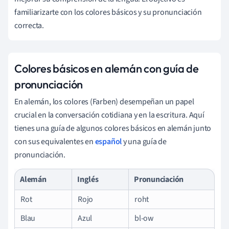
familiarizarte con los colores básicos y su pronunciación
correcta.
Colores básicos en alemán con guía de
pronunciación
En alemán, los colores (Farben) desempeñan un papel
crucial en la conversación cotidiana y en la escritura. Aquí
tienes una guía de algunos colores básicos en alemán junto
con sus equivalentes en
español
y una guía de
pronunciación.
Alemán
Inglés
Pronunciación
Rot
Rojo
roht
Blau
Azul
bl-ow