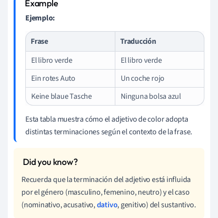
Ejemplo:
Frase
Traducción
El libro verde
El libro verde
Ein rotes Auto
Un coche rojo
Keine blaue Tasche
Ninguna bolsa azul
Esta tabla muestra cómo el adjetivo de color adopta
distintas terminaciones según el contexto de la frase.
Recuerda que la terminación del adjetivo está influida
por el género (masculino, femenino, neutro) y el caso
(nominativo, acusativo,
dativo
, genitivo) del sustantivo.