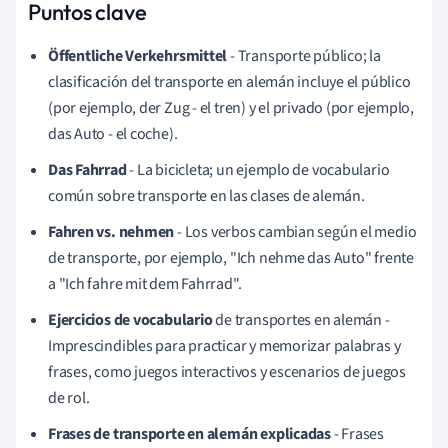
Puntos clave
Öffentliche Verkehrsmittel
- Transporte público; la
clasificación del transporte en alemán incluye el público
(por ejemplo, der Zug - el tren) y el privado (por ejemplo,
das Auto - el coche).
Das Fahrrad
- La bicicleta; un ejemplo de vocabulario
común sobre transporte en las clases de alemán.
Fahren vs. nehmen
- Los verbos cambian según el medio
de transporte, por ejemplo, "Ich nehme das Auto" frente
a "Ich fahre mit dem Fahrrad".
Ejercicios de vocabulario
de transportes en alemán -
Imprescindibles para practicar y memorizar palabras y
frases, como juegos interactivos y escenarios de juegos
de rol.
Frases de transporte en alemán explicadas
- Frases