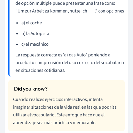
de opción múltiple puede presentar una frase como
"Um zur Arbeit zu kommen, nutze ich ___." con opciones
a) el coche
b) la Autopista
c) el mecánico
La respuesta correcta es 'a) das Auto', poniendo a
prueba tu comprensión del uso correcto del vocabulario
en situaciones cotidianas.
Cuando realices ejercicios interactivos, intenta
imaginar situaciones de la vida real en las que podrías
utilizar el vocabulario. Este enfoque hace que el
aprendizaje sea más práctico y memorable.