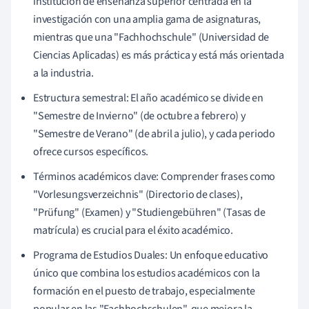
institución de enseñanza superior centrada en la
investigación con una amplia gama de asignaturas,
mientras que una "Fachhochschule" (Universidad de
Ciencias Aplicadas) es más práctica y está más orientada
a la industria.
Estructura semestral: El año académico se divide en
"Semestre de Invierno" (de octubre a febrero) y
"Semestre de Verano" (de abril a julio), y cada periodo
ofrece cursos específicos.
Términos académicos clave: Comprender frases como
"Vorlesungsverzeichnis" (Directorio de clases),
"Prüfung" (Examen) y "Studiengebühren" (Tasas de
matrícula) es crucial para el éxito académico.
Programa de Estudios Duales: Un enfoque educativo
único que combina los estudios académicos con la
formación en el puesto de trabajo, especialmente
popular en las "Fachhochschulen", que mejora la