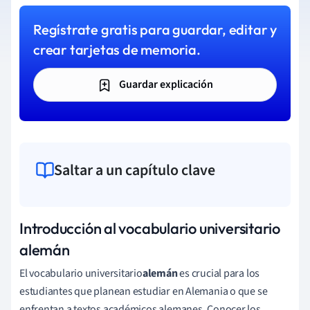
Regístrate gratis para guardar, editar y
crear tarjetas de memoria.
Guardar explicación
Saltar a un capítulo clave
Introducción al vocabulario universitario
alemán
El vocabulario universitario
alemán
es crucial para los
estudiantes que planean estudiar en Alemania o que se
enfrentan a textos académicos alemanes. Conocer los