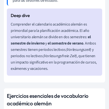
para las sesiones de estudio.
Comprender el calendario académico alemán es
primordial para la planificación académica. El año
universitario alemán se divide en dos semestres:
el
semestre de invierno
y
el semestre de verano
. Ambos
semestres tienen periodos lectivos
(Vorlesungszeit
) y
periodos no lectivos
(Vorlesungsfreie Zeit
), que tienen
un impacto significativo en la programación de cursos,
exámenes y vacaciones.
Ejercicios esenciales de vocabulario
académico alemán