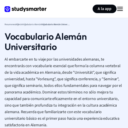
Generar tarjetas de aprendizaje
Resumir página
A la app
Resumenes
Alemán
Vocabulario Alemán
Vocabulario Alemán Universitario
Vocabulario Alemán
Universitario
Al embarcarte en tu viaje por las universidades alemanas, te
encontrarás con vocabulario esencial que forma la columna vertebral
de la vida académica en Alemania, desde "Universität", que significa
universidad, hasta "Vorlesung", que significa conferencia, y "Seminar",
que significa seminario, todos ellos fundamentales para navegar por el
panorama académico. Dominar estos términos no sólo mejora tu
capacidad para comunicarte eficazmente en el entorno universitario,
sino que también profundiza tu integración en la cultura académica
alemana. Recuerda que familiarizarte con este vocabulario
universitario básico es el primer paso hacia una experiencia educativa
satisfactoria en Alemania.