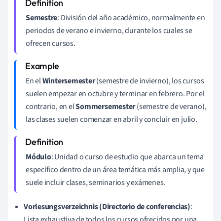
Semestre
: División del año académico, normalmente en
periodos de verano e invierno, durante los cuales se
ofrecen cursos.
En el
Wintersemester
(semestre de invierno), los cursos
suelen empezar en octubre y terminar en febrero. Por el
contrario, en el
Sommersemester
(semestre de verano),
las clases suelen comenzar en abril y concluir en julio.
Módulo
: Unidad o curso de estudio que abarca un tema
específico dentro de un área temática más amplia, y que
suele incluir clases, seminarios y exámenes.
Vorlesungsverzeichnis (Directorio de conferencias)
:
Lista exhaustiva de todos los cursos ofrecidos por una