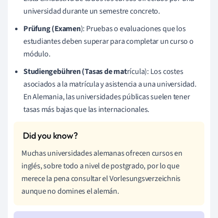
universidad durante un semestre concreto.
Prüfung (Examen
): Pruebas o evaluaciones que los
estudiantes deben superar para completar un curso o
módulo.
Studiengebühren (Tasas de mat
rícula): Los costes
asociados a la matrícula y asistencia a una universidad.
En Alemania, las universidades públicas suelen tener
tasas más bajas que las internacionales.
Muchas universidades alemanas ofrecen cursos en
inglés, sobre todo a nivel de postgrado, por lo que
merece la pena consultar el Vorlesungsverzeichnis
aunque no domines el alemán.