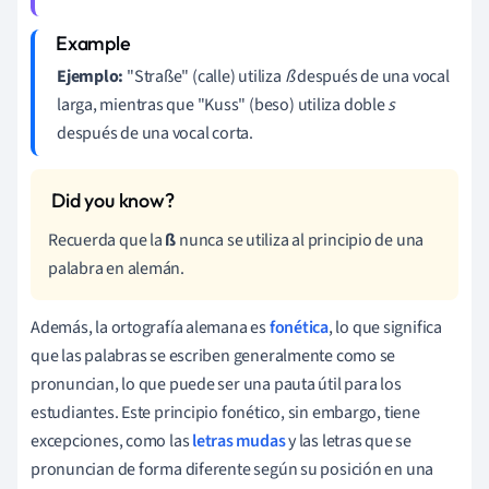
Ejemplo:
"Straße" (calle) utiliza
ß
después de una vocal
larga, mientras que "Kuss" (beso) utiliza doble
s
después de una vocal corta.
Recuerda que la
ß
nunca se utiliza al principio de una
palabra en alemán.
Además, la ortografía alemana es
fonética
, lo que significa
que las palabras se escriben generalmente como se
pronuncian, lo que puede ser una pauta útil para los
estudiantes. Este principio fonético, sin embargo, tiene
excepciones, como las
letras mudas
y las letras que se
pronuncian de forma diferente según su posición en una