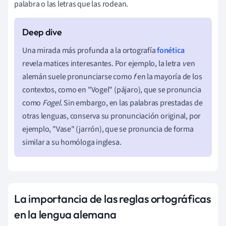
palabra o las letras que las rodean.
Una mirada más profunda a la ortografía
fonética
revela matices interesantes. Por ejemplo, la letra
v
en
alemán suele pronunciarse como
f
en la mayoría de los
contextos, como en "Vogel" (pájaro), que se pronuncia
como
Fogel
. Sin embargo, en las palabras prestadas de
otras lenguas, conserva su pronunciación original, por
ejemplo, "Vase" (jarrón), que se pronuncia de forma
similar a su homóloga inglesa.
La importancia de las reglas ortográficas
en la lengua alemana