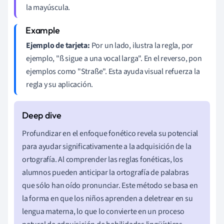
la mayúscula.
Ejemplo de tarjeta:
Por un lado, ilustra la regla, por
ejemplo, "ß sigue a una vocal larga". En el reverso, pon
ejemplos como "Straße". Esta ayuda visual refuerza la
regla y su aplicación.
Profundizar en el enfoque fonético revela su potencial
para ayudar significativamente a la adquisición de la
ortografía. Al comprender las reglas fonéticas, los
alumnos pueden anticipar la ortografía de palabras
que sólo han oído pronunciar. Este método se basa en
la forma en que los niños aprenden a deletrear en su
lengua materna, lo que lo convierte en un proceso