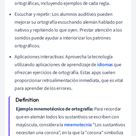
ortográficas, incluyendo ejemplos de cada regla.
Escuchar y repetir: Los alumnos auditivos pueden
mejorar su ortografía escuchando alemán hablado por
nativos y repitiendo lo que oyen. Prestar atención a los
sonidos puede ayudar a interiorizar los patrones
ortográficos.
Aplicaciones interactivas: Aprovecha la tecnología
utilizando aplicaciones de aprendizaje de
idiomas
que
ofrezcan ejercicios de ortografía. Estas apps suelen
proporcionar retroalimentación inmediata, que es vital
para aprender de los errores.
Ejemplo mnemotécnico de ortografía:
Para recordar
que en alemán todos los sustantivos se escriben con
mayúscula, considera la
mnemotecnia
"Los sustantivos
necesitan una corona", en la que la "corona" simboliza