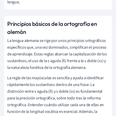
lengua.
Principios básicos de la ortografía en
alemán
La lengua alemana se rige por unos principios ortográficos
específicos que, una vez dominados, simplifican el proceso
de aprendizaje. Estas reglas abarcan la capitalización de los
sustantivos, el uso de la s aguda (ß) frente a la s doble (ss) y
la naturaleza fonética de la ortografía alemana.
La regla de las mayúsculas es sencilla y ayuda a identificar
rápidamente los sustantivos dentro de una frase. La
distinción entre s aguda (ß) y s doble (ss) es fundamental
para la precisión ortográfica, sobre todo tras la reforma
ortográfica. Entender cuándo utilizar cada una de ellas en
función de la longitud vocálica es esencial. Además, la