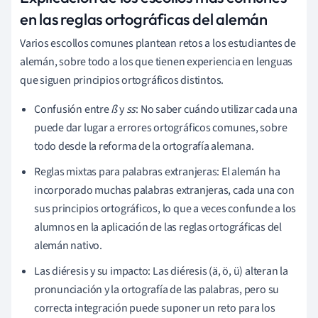
en las reglas ortográficas del alemán
Varios escollos comunes plantean retos a los estudiantes de
alemán, sobre todo a los que tienen experiencia en lenguas
que siguen principios ortográficos distintos.
Confusión entre
ß
y
ss
: No saber cuándo utilizar cada una
puede dar lugar a errores ortográficos comunes, sobre
todo desde la reforma de la ortografía alemana.
Reglas mixtas para palabras extranjeras: El alemán ha
incorporado muchas palabras extranjeras, cada una con
sus principios ortográficos, lo que a veces confunde a los
alumnos en la aplicación de las reglas ortográficas del
alemán nativo.
Las diéresis y su impacto: Las diéresis (ä, ö, ü) alteran la
pronunciación y la ortografía de las palabras, pero su
correcta integración puede suponer un reto para los