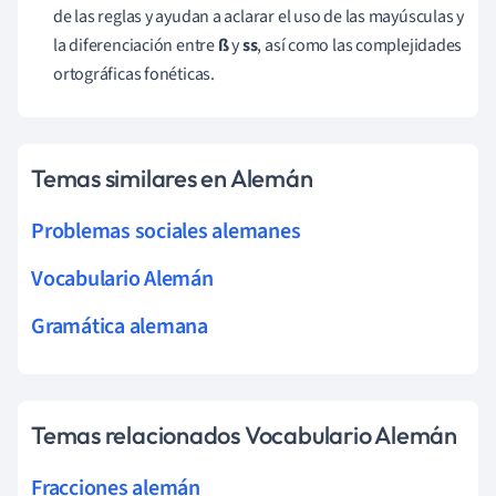
de las reglas y ayudan a aclarar el uso de las mayúsculas y
la diferenciación entre
ß
y
ss
, así como las complejidades
ortográficas fonéticas.
Temas similares en Alemán
Problemas sociales alemanes
Vocabulario Alemán
Gramática alemana
Temas relacionados Vocabulario Alemán
Fracciones alemán