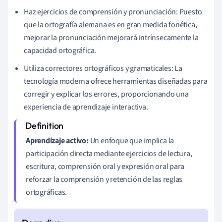
Haz ejercicios de comprensión y pronunciación: Puesto
que la ortografía alemana es en gran medida fonética,
mejorar la pronunciación mejorará intrínsecamente la
capacidad ortográfica.
Utiliza correctores ortográficos y gramaticales: La
tecnología moderna ofrece herramientas diseñadas para
corregir y explicar los errores, proporcionando una
experiencia de aprendizaje interactiva.
Aprendizaje activo:
Un enfoque que implica la
participación directa mediante ejercicios de lectura,
escritura, comprensión oral y expresión oral para
reforzar la comprensión y retención de las reglas
ortográficas.