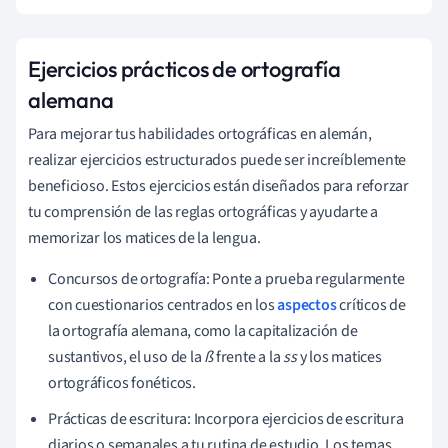
Ejercicios prácticos de ortografía
alemana
Para mejorar tus habilidades ortográficas en alemán,
realizar ejercicios estructurados puede ser increíblemente
beneficioso. Estos ejercicios están diseñados para reforzar
tu comprensión de las reglas ortográficas y ayudarte a
memorizar los matices de la lengua.
Concursos de ortografía: Ponte a prueba regularmente
con cuestionarios centrados en los
aspectos
críticos de
la ortografía alemana, como la capitalización de
sustantivos, el uso de la
ß
frente a la
ss
y los matices
ortográficos fonéticos.
Prácticas de escritura: Incorpora ejercicios de escritura
diarios o semanales a tu rutina de estudio. Los temas