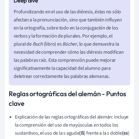
Profundizando en el uso de las diéresis, éstas no sólo
afectan a la pronunciación, sino que también influyen
en la ortografía, sobre todo en la conjugación de los
verbos y la formación de plurales. Por ejemplo, el
plural de
Buch
(libro) es
Bücher
, lo que demuestra la
necesidad de comprender cómo las diéresis modifican
las palabras raíz. Esta comprensión puede mejorar
significativamente la capacidad del alumno para
deletrear correctamente las palabras alemanas.
Reglas ortográficas del alemán - Puntos
clave
Explicación de las reglas ortográficas del alemán: Incluye
la comprensión del uso de mayúsculas en todos los
sustantivos, el uso de la s aguda
(ß
) frente a la s doble
(ss
)