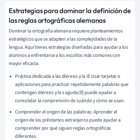
Estrategias para dominar la definición de
las reglas ortográficas alemanas
Dominar la ortografía alemana requiere planteamientos
estratégicos que se adapten a las complejidades de la
lengua. Aquí tienes estrategias diseñadas para ayudar a los
alumnos a enfrentarse a los escollos más comunes con
mayor eficacia.
Práctica dedicada a las diéresis y la
ß
: Usar tarjetas o
aplicaciones para practicar repetidamente palabras que
contengan diéresis y la s aguda
(ß
) puede ayudar a
consolidar la comprensión de cuándo y cómo se usan.
Comprender el origen de las palabras: Aprender el
origen de los préstamos extranjeros puede ayudar a
comprender por qué siguen reglas ortográficas
diferentes.