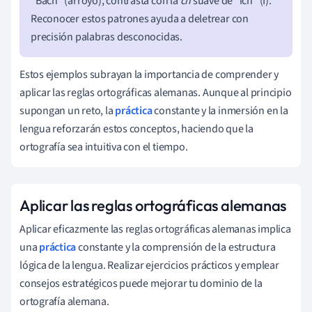
"Bach" (arroyo), contrasta con la
ch
suave de "ich" (I).
Reconocer estos patrones ayuda a deletrear con
precisión palabras desconocidas.
Estos ejemplos subrayan la importancia de comprender y
aplicar las reglas ortográficas alemanas. Aunque al principio
supongan un reto, la
práctica
constante y la inmersión en la
lengua reforzarán estos conceptos, haciendo que la
ortografía sea intuitiva con el tiempo.
Aplicar las reglas ortográficas alemanas
Aplicar eficazmente las reglas ortográficas alemanas implica
una
práctica
constante y la comprensión de la estructura
lógica de la lengua. Realizar ejercicios prácticos y emplear
consejos estratégicos puede mejorar tu dominio de la
ortografía alemana.