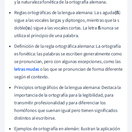
y la naturaleza fonética de la ortografía alemana.
Reglas ortográficas de la lengua alemana: La s aguda
(ß
)
sigue a las vocales largas y diptongos, mientras que la s
doble
(s
s) sigue a las vocales cortas. La letra
ß
nunca se
utiliza al principio de una palabra.
Definición de la regla ortográfica alemana: La ortografía
es fonética: las palabras se escriben generalmente como
se pronuncian, pero con algunas excepciones, como las
letras mudas
o las que se pronuncian de forma diferente
según el contexto.
Principios ortográficos de la lengua alemana: Destaca la
importancia de la ortografía para la legibilidad, para
transmitir profesionalidad y para diferenciar los
homófonos que suenan igual pero tienen significados
distintos al escribirse.
Ejemplos de ortografía en alemán: Ilustran la aplicación