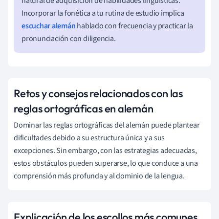
natural de adquisición de habilidades lingüísticas.
Incorporar la fonética a tu rutina de estudio implica
escuchar alemán
hablado con frecuencia y practicar la
pronunciación con diligencia.
Retos y consejos relacionados con las
reglas ortográficas en alemán
Dominar las reglas ortográficas del alemán puede plantear
dificultades debido a su estructura única y a sus
excepciones. Sin embargo, con las estrategias adecuadas,
estos obstáculos pueden superarse, lo que conduce a una
comprensión más profunda y al dominio de la lengua.
Explicación de los escollos más comunes