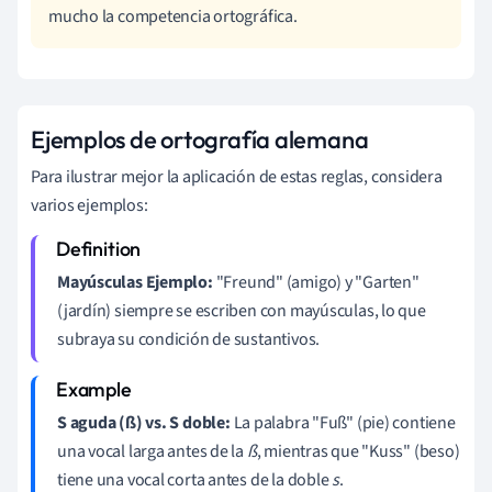
mucho la competencia ortográfica.
Ejemplos de ortografía alemana
Para ilustrar mejor la aplicación de estas reglas, considera
varios ejemplos:
Mayúsculas Ejemplo:
"Freund" (amigo) y "Garten"
(jardín) siempre se escriben con mayúsculas, lo que
subraya su condición de sustantivos.
S aguda (ß) vs. S doble:
La palabra "Fuß" (pie) contiene
una vocal larga antes de la
ß
, mientras que "Kuss" (beso)
tiene una vocal corta antes de la doble
s
.