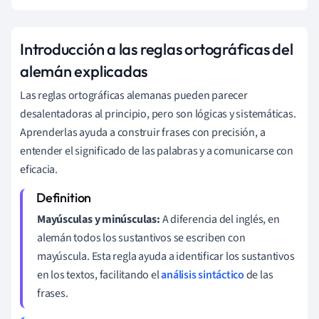
Introducción a las reglas ortográficas del
alemán explicadas
Las reglas ortográficas alemanas pueden parecer
desalentadoras al principio, pero son lógicas y sistemáticas.
Aprenderlas ayuda a construir frases con precisión, a
entender el significado de las palabras y a comunicarse con
eficacia.
Mayúsculas y minúsculas:
A diferencia del inglés, en
alemán todos los sustantivos se escriben con
mayúscula. Esta regla ayuda a identificar los sustantivos
en los textos, facilitando el
análisis sintáctico
de las
frases.