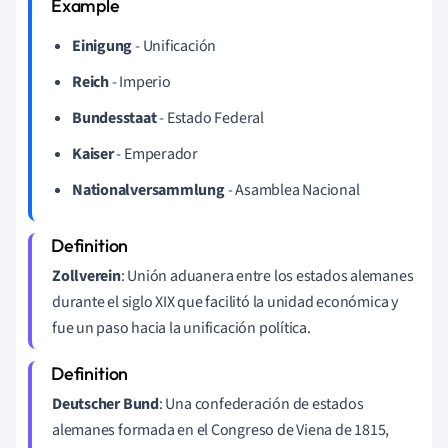
Einigung
- Unificación
Reich
- Imperio
Bundesstaat
- Estado Federal
Kaiser
- Emperador
Nationalversammlung
- Asamblea Nacional
Zollverein
: Unión aduanera entre los estados alemanes
durante el siglo XIX que facilitó la unidad económica y
fue un paso hacia la unificación política.
Deutscher Bund
: Una confederación de estados
alemanes formada en el Congreso de Viena de 1815,