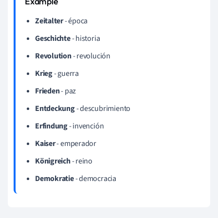
Zeitalter
- época
Geschichte
- historia
Revolution
- revolución
Krieg
- guerra
Frieden
- paz
Entdeckung
- descubrimiento
Erfindung
- invención
Kaiser
- emperador
Königreich
- reino
Demokratie
- democracia