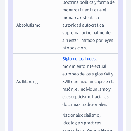
Doctrina política y forma de
monarquía en la que el
monarca ostenta la
Absolutismo
autoridad autocrática
suprema, principalmente
sin estar limitado por leyes
ni oposición.
Siglo de las Luces
,
movimiento intelectual
europeo de los siglos XVII y
Aufklärung
XVIII que hizo hincapié en la
razón, el individualismo y
el escepticismo hacia las
doctrinas tradicionales.
Nacionalsocialismo,
ideología y prácticas
asociadas al Partido Nazi y