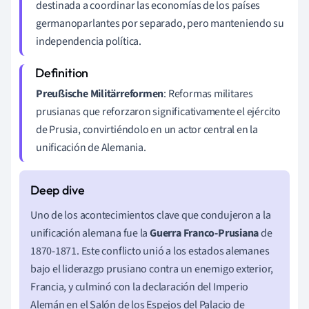
destinada a coordinar las economías de los países
germanoparlantes por separado, pero manteniendo su
independencia política.
Preußische Militärreformen
: Reformas militares
prusianas que reforzaron significativamente el ejército
de Prusia, convirtiéndolo en un actor central en la
unificación de Alemania.
Uno de los acontecimientos clave que condujeron a la
unificación alemana fue la
Guerra Franco-Prusiana
de
1870-1871. Este conflicto unió a los estados alemanes
bajo el liderazgo prusiano contra un enemigo exterior,
Francia, y culminó con la declaración del Imperio
Alemán en el Salón de los Espejos del Palacio de