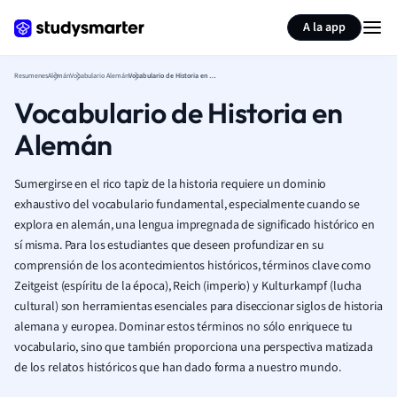
Generar tarjetas de aprendizaje
Resumir página
A la app
Resumenes
Alemán
Vocabulario Alemán
Vocabulario de Historia en Alemán
Vocabulario de Historia en
Alemán
Sumergirse en el rico tapiz de la historia requiere un dominio
exhaustivo del vocabulario fundamental, especialmente cuando se
explora en alemán, una lengua impregnada de significado histórico en
sí misma. Para los estudiantes que deseen profundizar en su
comprensión de los acontecimientos históricos, términos clave como
Zeitgeist (espíritu de la época), Reich (imperio) y Kulturkampf (lucha
cultural) son herramientas esenciales para diseccionar siglos de historia
alemana y europea. Dominar estos términos no sólo enriquece tu
vocabulario, sino que también proporciona una perspectiva matizada
de los relatos históricos que han dado forma a nuestro mundo.