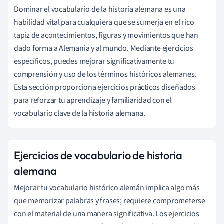
Dominar el vocabulario de la historia alemana es una
habilidad vital para cualquiera que se sumerja en el rico
tapiz de acontecimientos, figuras y movimientos que han
dado forma a Alemania y al mundo. Mediante ejercicios
específicos, puedes mejorar significativamente tu
comprensión y uso de los términos históricos alemanes.
Esta sección proporciona ejercicios prácticos diseñados
para reforzar tu aprendizaje y familiaridad con el
vocabulario clave de la historia alemana.
Ejercicios de vocabulario de historia
alemana
Mejorar tu vocabulario histórico alemán implica algo más
que memorizar palabras y frases; requiere comprometerse
con el material de una manera significativa. Los ejercicios