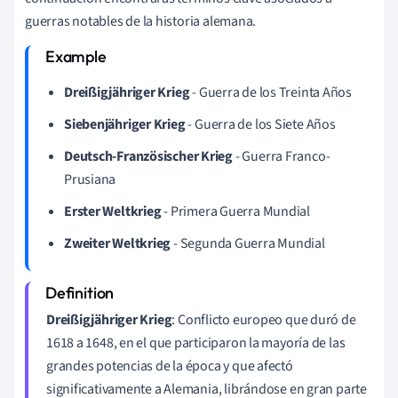
guerras notables de la historia alemana.
Dreißigjähriger Krieg
- Guerra de los Treinta Años
Siebenjähriger Krieg
- Guerra de los Siete Años
Deutsch-Französischer Krieg
- Guerra Franco-
Prusiana
Erster Weltkrieg
- Primera Guerra Mundial
Zweiter Weltkrieg
- Segunda Guerra Mundial
Dreißigjähriger Krieg
: Conflicto europeo que duró de
1618 a 1648, en el que participaron la mayoría de las
grandes potencias de la época y que afectó
significativamente a Alemania, librándose en gran parte