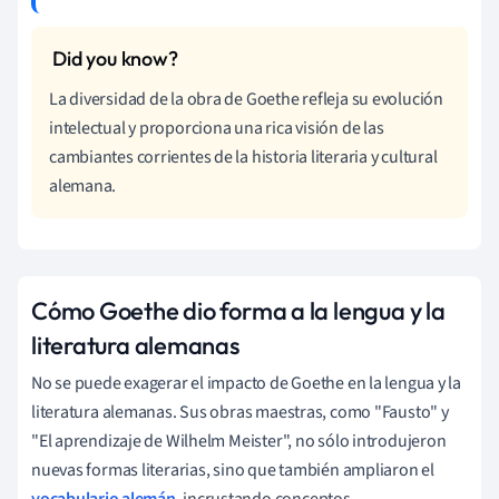
La diversidad de la obra de Goethe refleja su evolución
intelectual y proporciona una rica visión de las
cambiantes corrientes de la historia literaria y cultural
alemana.
Cómo Goethe dio forma a la lengua y la
literatura alemanas
No se puede exagerar el impacto de Goethe en la lengua y la
literatura alemanas. Sus obras maestras, como "Fausto" y
"El aprendizaje de Wilhelm Meister", no sólo introdujeron
nuevas formas literarias, sino que también ampliaron el
vocabulario alemán
, incrustando conceptos