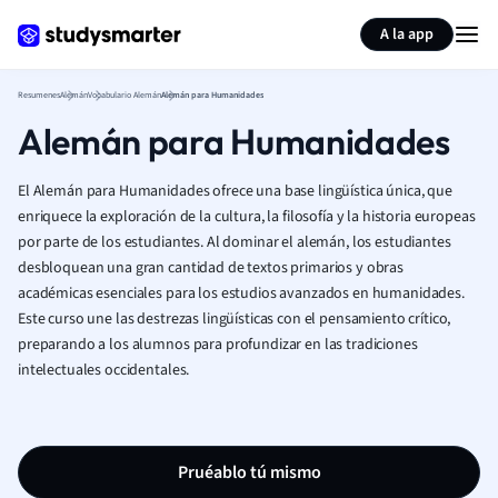
Generar tarjetas de aprendizaje
Resumir página
A la app
Resumenes
Alemán
Vocabulario Alemán
Alemán para Humanidades
Alemán para Humanidades
El Alemán para Humanidades ofrece una base lingüística única, que
enriquece la exploración de la cultura, la filosofía y la historia europeas
por parte de los estudiantes. Al dominar el alemán, los estudiantes
desbloquean una gran cantidad de textos primarios y obras
académicas esenciales para los estudios avanzados en humanidades.
Este curso une las destrezas lingüísticas con el pensamiento crítico,
preparando a los alumnos para profundizar en las tradiciones
intelectuales occidentales.
Pruéablo tú mismo