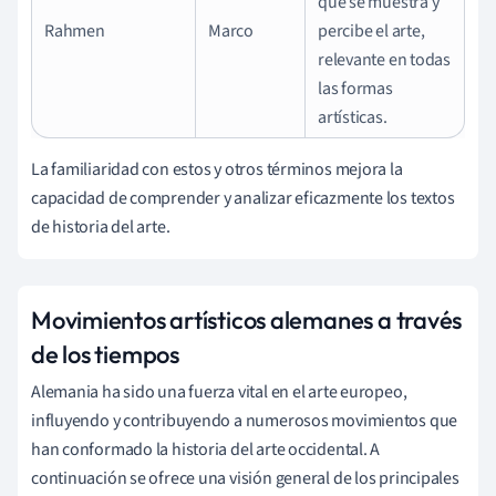
que se muestra y
Rahmen
Marco
percibe el arte,
relevante en todas
las formas
artísticas.
La familiaridad con estos y otros términos mejora la
capacidad de comprender y analizar eficazmente los textos
de historia del arte.
Movimientos artísticos alemanes a través
de los tiempos
Alemania ha sido una fuerza vital en el arte europeo,
influyendo y contribuyendo a numerosos movimientos que
han conformado la historia del arte occidental. A
continuación se ofrece una visión general de los principales