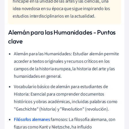
hincapié en la unidad de las artes y las ciencias, una
idea novedosa en su época que sigue inspirando los
estudios interdisciplinarios en la actualidad.
Alemán para las Humanidades - Puntos
clave
Alemán para las Humanidades: Estudiar alemán permite
acceder a textos originales y recursos críticos en los
campos de la historia europea, la historia del arte y las
humanidades en general.
Vocabulario básico de alemán para estudiantes de
Historia: Esencial para comprender documentos
históricos y obras académicas, incluidas palabras como
"Geschichte" (historia) y "Revolution" (revolución).
Filósofos alemanes
famosos: La filosofía alemana, con
figuras como Kant y Nietzsche, ha influido