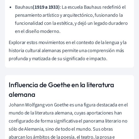
Bauhaus
(1919 a 1933)
: La escuela Bauhaus redefinió el
pensamiento artístico y arquitectónico, fusionando la
funcionalidad con la estética, y dejó un legado duradero
en el diseño moderno.
Explorar estos movimientos en el contexto de la lengua y la
historia cultural alemanas permite una comprensión más
profunda y matizada de su significado e impacto.
Influencia de Goethe en la literatura
alemana
Johann Wolfgang von Goethe es una figura destacada en el
mundo de la literatura alemana, cuyas aportaciones han
configurado de forma significativa el panorama literario no
sólo de Alemania, sino de todo el mundo. Sus obras
abarcan los ámbitos de la poesía, el teatro, la prosa e