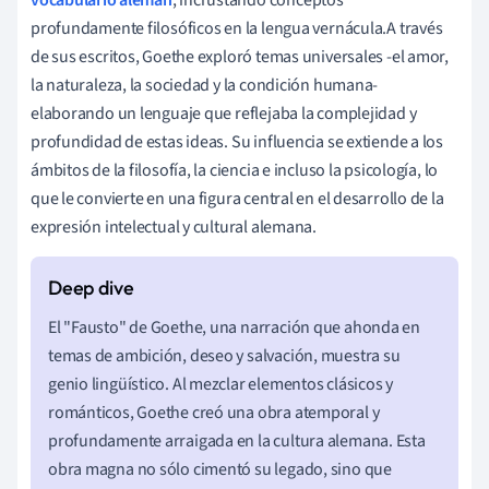
profundamente filosóficos en la lengua vernácula.A través
de sus escritos, Goethe exploró temas universales -el amor,
la naturaleza, la sociedad y la condición humana-
elaborando un lenguaje que reflejaba la complejidad y
profundidad de estas ideas. Su influencia se extiende a los
ámbitos de la filosofía, la ciencia e incluso la psicología, lo
que le convierte en una figura central en el desarrollo de la
expresión intelectual y cultural alemana.
El "Fausto" de Goethe, una narración que ahonda en
temas de ambición, deseo y salvación, muestra su
genio lingüístico. Al mezclar elementos clásicos y
románticos, Goethe creó una obra atemporal y
profundamente arraigada en la cultura alemana. Esta
obra magna no sólo cimentó su legado, sino que