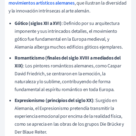
movimientos artísticos alemanes
, que ilustran la diversidad
y la innovación intrínsecas al arte alemán.
Gótico (siglos XII a XVI)
: Definido por su arquitectura
imponente y sus intrincados detalles, el movimiento
gótico fue fundamental en la Europa medieval, y
Alemania alberga muchos edificios góticos ejemplares.
Romanticismo (finales del siglo XVIII a mediados del
XIX)
: Los pintores románticos alemanes, como Caspar
David Friedrich, se centraron en la emoción, la
naturaleza y lo sublime, contribuyendo de forma
fundamental al espíritu romántico en toda Europa.
Expresionismo (principios del siglo XX)
: Surgido en
Alemania, el Expresionismo pretendía transmitir la
experiencia emocional por encima de la realidad física,
como se aprecia en las obras de los grupos Die Brücke y
Der Blaue Reiter.