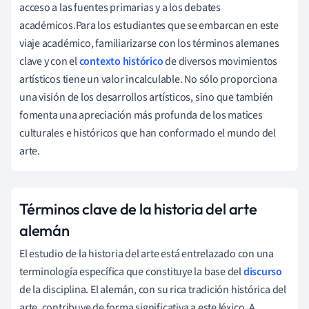
acceso a las fuentes primarias y a los debates
académicos.Para los estudiantes que se embarcan en este
viaje académico, familiarizarse con los términos alemanes
clave y con el
contexto histórico
de diversos movimientos
artísticos tiene un valor incalculable. No sólo proporciona
una visión de los desarrollos artísticos, sino que también
fomenta una apreciación más profunda de los matices
culturales e históricos que han conformado el mundo del
arte.
Términos clave de la historia del arte
alemán
El estudio de la historia del arte está entrelazado con una
terminología específica que constituye la base del
discurso
de la disciplina. El alemán, con su rica tradición histórica del
arte, contribuye de forma significativa a este léxico. A