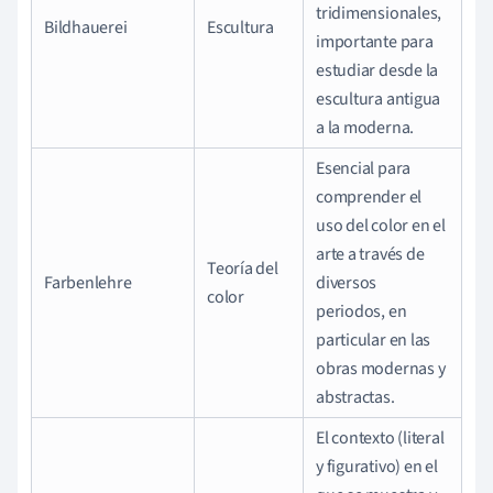
tridimensionales,
Bildhauerei
Escultura
importante para
estudiar desde la
escultura antigua
a la moderna.
Esencial para
comprender el
uso del color en el
arte a través de
Teoría del
Farbenlehre
diversos
color
periodos, en
particular en las
obras modernas y
abstractas.
El contexto (literal
y figurativo) en el