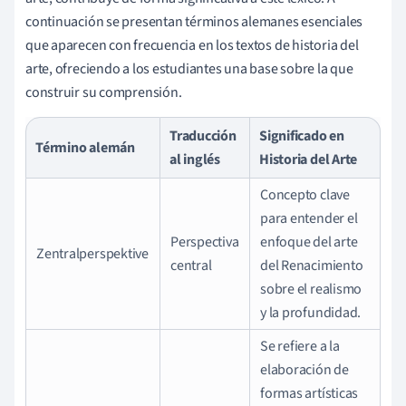
continuación se presentan términos alemanes esenciales
que aparecen con frecuencia en los textos de historia del
arte, ofreciendo a los estudiantes una base sobre la que
construir su comprensión.
Traducción
Significado en
Término alemán
al inglés
Historia del Arte
Concepto clave
para entender el
Perspectiva
enfoque del arte
Zentralperspektive
central
del Renacimiento
sobre el realismo
y la profundidad.
Se refiere a la
elaboración de
formas artísticas