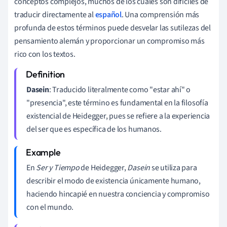
conceptos complejos, muchos de los cuales son difíciles de
traducir directamente al
español
. Una comprensión más
profunda de estos términos puede desvelar las sutilezas del
pensamiento alemán y proporcionar un compromiso más
rico con los textos.
Dasein
: Traducido literalmente como "estar ahí" o
"presencia", este término es fundamental en la filosofía
existencial de Heidegger, pues se refiere a la experiencia
del ser que es específica de los humanos.
En
Ser y Tiempo
de Heidegger,
Dasein
se utiliza para
describir el modo de existencia únicamente humano,
haciendo hincapié en nuestra conciencia y compromiso
con el mundo.