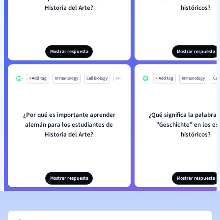
Historia del Arte?
históricos?
Mostrar respuesta
Mostrar respuesta
+ Add tag
Immunology
Cell Biology
Mo
+ Add tag
Immunology
Cell
¿Por qué es importante aprender
¿Qué significa la palabra
alemán para los estudiantes de
"Geschichte" en los es
Historia del Arte?
históricos?
Mostrar respuesta
Mostrar respuesta