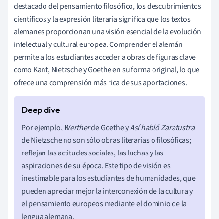
destacado del pensamiento filosófico, los descubrimientos
científicos y la expresión literaria significa que los textos
alemanes proporcionan una visión esencial de la evolución
intelectual y cultural europea. Comprender el alemán
permite a los estudiantes acceder a obras de figuras clave
como Kant, Nietzsche y Goethe en su forma original, lo que
ofrece una comprensión más rica de sus aportaciones.
Por ejemplo,
Werther
de Goethe y
Así habló Zaratustra
de Nietzsche no son sólo obras literarias o filosóficas;
reflejan las actitudes sociales, las luchas y las
aspiraciones de su época. Este tipo de visión es
inestimable para los estudiantes de humanidades, que
pueden apreciar mejor la interconexión de la cultura y
el pensamiento europeos mediante el dominio de la
lengua alemana.