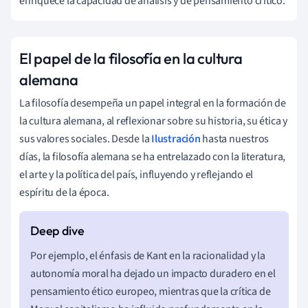
enriquece la capacidad de análisis y de pensamiento crítico.
El papel de la filosofía en la cultura
alemana
La filosofía desempeña un papel integral en la formación de
la cultura alemana, al reflexionar sobre su historia, su ética y
sus valores sociales. Desde la
Ilustración
hasta nuestros
días, la filosofía alemana se ha entrelazado con la literatura,
el arte y la política del país, influyendo y reflejando el
espíritu de la época.
Por ejemplo, el énfasis de Kant en la racionalidad y la
autonomía moral ha dejado un impacto duradero en el
pensamiento ético europeo, mientras que la crítica de