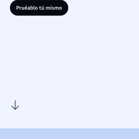
Pruéablo tú mismo