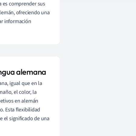
ua es comprender sus
 alemán, ofreciendo una
ar información
lengua alemana
a, igual que en la
año, el color, la
djetivos en alemán
. Esta flexibilidad
e el significado de una