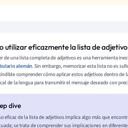
utilizar eficazmente la lista de adjetiv
r de una lista completa de adjetivos es una herramienta ine
bulario alemán
. Sin embargo, memorizar esta lista no es sufi
indible comprender cómo aplicar estos adjetivos dentro de l
cal de la lengua para transmitir el mensaje deseado con preci
so eficaz de la lista de adjetivos implica algo más que encontr
uada; se trata de comprender sus implicaciones en diferente