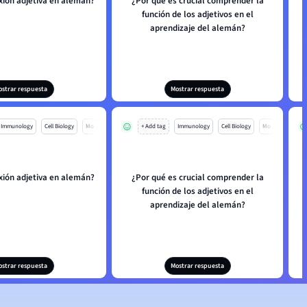
exión adjetiva en alemán?
¿Por qué es crucial comprender la
función de los adjetivos en el
aprendizaje del alemán?
ostrar respuesta
Mostrar respuesta
Immunology
Cell Biology
Mo
+ Add tag
Immunology
Cell Biology
Mo
exión adjetiva en alemán?
¿Por qué es crucial comprender la
función de los adjetivos en el
aprendizaje del alemán?
ostrar respuesta
Mostrar respuesta