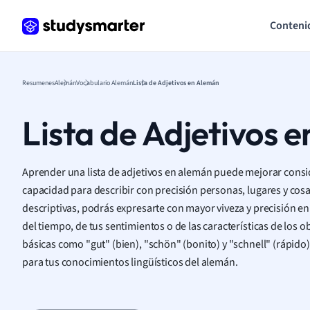
Conteni
Resumenes
Alemán
Vocabulario Alemán
Lista de Adjetivos en Alemán
Lista de Adjetivos 
Aprender una lista de adjetivos en alemán puede mejorar consi
capacidad para describir con precisión personas, lugares y cosa
descriptivas, podrás expresarte con mayor viveza y precisión en
del tiempo, de tus sentimientos o de las características de los 
básicas como "gut" (bien), "schön" (bonito) y "schnell" (rápido
para tus conocimientos lingüísticos del alemán.