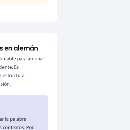
os en alemán
stimable para ampliar
ciente. Es
a estructura
sión.
ar la palabra
s contextos. Por