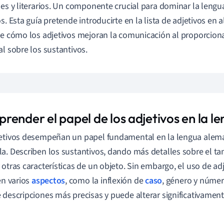
les y literarios. Un componente crucial para dominar la leng
os. Esta guía pretende introducirte en la lista de adjetivos en
de cómo los adjetivos mejoran la comunicación al proporcion
al sobre los sustantivos.
render el papel de los adjetivos en la 
etivos desempeñan un papel fundamental en la lengua aleman
a. Describen los sustantivos, dando más detalles sobre el tam
 otras características de un objeto. Sin embargo, el uso de a
 en varios
aspectos
, como la inflexión de
caso
, género y número
 descripciones más precisas y puede alterar significativament