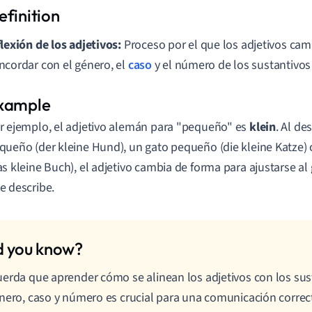
flexión de los adjetivos:
Proceso por el que los adjetivos ca
ncordar con el género, el
caso
y el número de los sustantivos
r ejemplo, el adjetivo alemán para "pequeño" es
klein
. Al de
queño (der kleine Hund), un gato pequeño (die kleine Katze)
as kleine Buch), el adjetivo cambia de forma para ajustarse al
e describe.
erda que aprender cómo se alinean los adjetivos con los sus
nero, caso y número es crucial para una comunicación correc