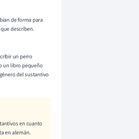
mbian de forma para
 que describen.
scribir un perro
 o un libro pequeño
 género del sustantivo
tantivos en cuanto
ta en alemán.