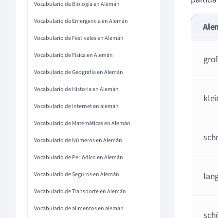
Vocabulario de Biología en Alemán
Vocabulario de Emergencia en Alemán
Ale
Vocabulario de Festivales en Alemán
Vocabulario de Física en Alemán
gro
Vocabulario de Geografía en Alemán
Vocabulario de Historia en Alemán
klei
Vocabulario de Internet en alemán
Vocabulario de Matemáticas en Alemán
sch
Vocabulario de Números en Alemán
Vocabulario de Periódico en Alemán
Vocabulario de Seguros en Alemán
lan
Vocabulario de Transporte en Alemán
Vocabulario de alimentos en alemán
sch