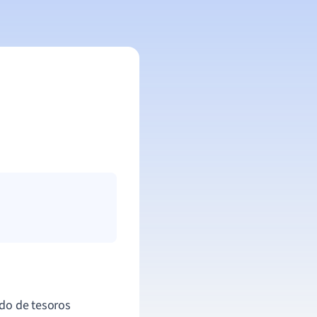
ndo de tesoros