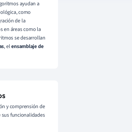
lgoritmos ayudan a
iológica, como
ración de la
os en áreas como la
ritmos se desarrollan
as
, el
ensamblaje de
os
ión y comprensión de
e sus funcionalidades