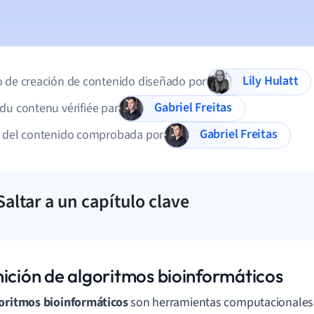
Lily Hulatt
 de creación de contenido diseñado por
Gabriel Freitas
du contenu vérifiée par
Gabriel Freitas
d del contenido comprobada por
Saltar a un capítulo clave
nición de algoritmos bioinformáticos
oritmos bioinformáticos
son herramientas computacionales 