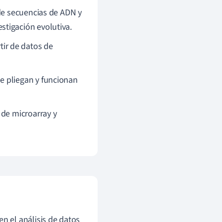
de secuencias de ADN y
estigación evolutiva.
ir de datos de
e pliegan y funcionan
 de microarray y
 el análisis de datos