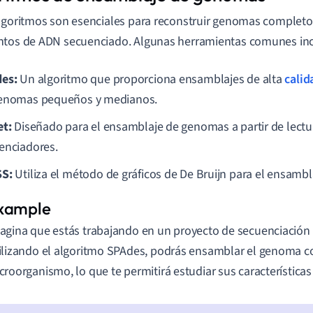
lgoritmos son esenciales para reconstruir genomas completos
tos de ADN secuenciado. Algunas herramientas comunes inc
es:
Un algoritmo que proporciona ensamblajes de alta
calid
enomas pequeños y medianos.
et:
Diseñado para el ensamblaje de genomas a partir de lectu
enciadores.
S:
Utiliza el método de gráficos de De Bruijn para el ensamb
agina que estás trabajando en un proyecto de secuenciación
ilizando el algoritmo SPAdes, podrás ensamblar el genoma c
croorganismo, lo que te permitirá estudiar sus características