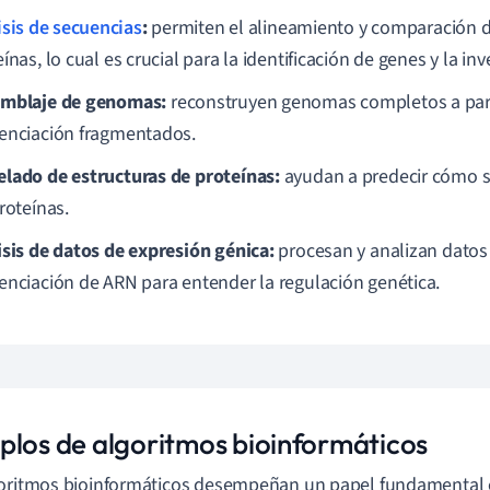
isis de secuencias
:
permiten el alineamiento y comparación 
ínas, lo cual es crucial para la identificación de genes y la inv
mblaje de genomas:
reconstruyen genomas completos a part
enciación fragmentados.
lado de estructuras de proteínas:
ayudan a predecir cómo s
roteínas.
isis de datos de expresión génica:
procesan y analizan datos
enciación de ARN para entender la regulación genética.
plos de algoritmos bioinformáticos
oritmos bioinformáticos desempeñan un papel fundamental en