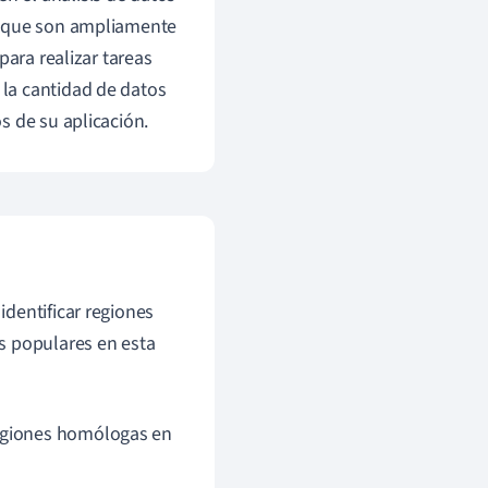
s que son ampliamente
para realizar tareas
la cantidad de datos
s de su aplicación.
dentificar regiones
s populares en esta
egiones homólogas en