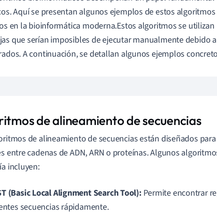
cos. Aquí se presentan algunos ejemplos de estos algoritmo
dos en la bioinformática moderna.Estos algoritmos se utilizan 
as que serían imposibles de ejecutar manualmente debido a 
rados. A continuación, se detallan algunos ejemplos concreto
ritmos de alineamiento de secuencias
oritmos de alineamiento de secuencias están diseñados para i
es entre cadenas de ADN, ARN o proteínas. Algunos algoritmo
ía incluyen:
T (Basic Local Alignment Search Tool):
Permite encontrar r
rentes secuencias rápidamente.