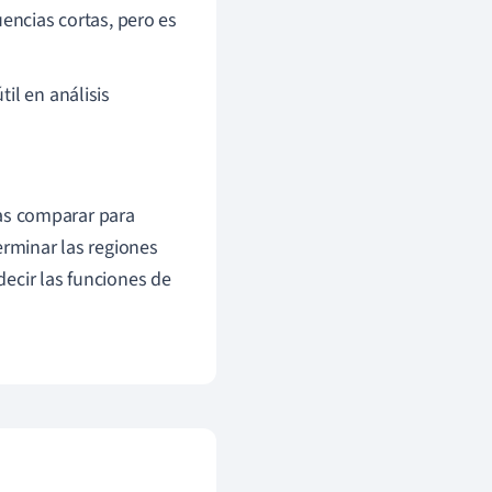
ncias cortas, pero es
til en análisis
as comparar para
rminar las regiones
decir las funciones de