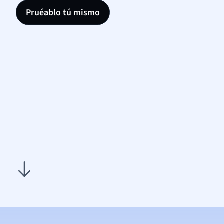
Pruéablo tú mismo