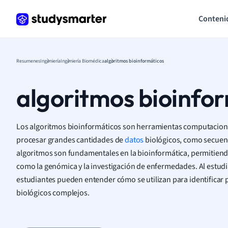
Conteni
Resumenes
Ingeniería
Ingeniería Biomédica
algoritmos bioinformáticos
algoritmos bioinfo
Los algoritmos bioinformáticos son herramientas computaciona
procesar grandes cantidades de
datos
biológicos, como secuenc
algoritmos son fundamentales en la bioinformática, permitiendo
como la genómica y la investigación de enfermedades. Al estudia
estudiantes pueden entender cómo se utilizan para identificar 
biológicos complejos.