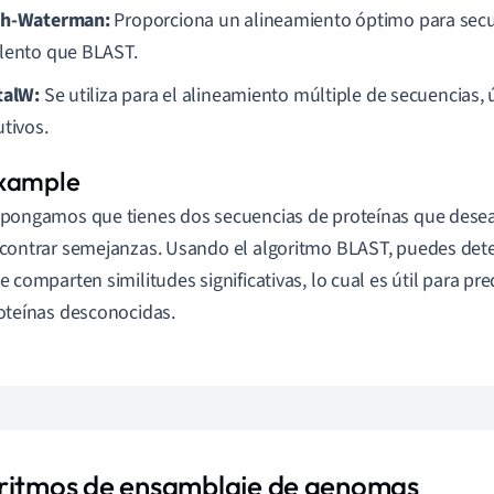
th-Waterman:
Proporciona un alineamiento óptimo para secue
lento que BLAST.
talW:
Se utiliza para el alineamiento múltiple de secuencias, ú
utivos.
pongamos que tienes dos secuencias de proteínas que dese
contrar semejanzas. Usando el algoritmo BLAST, puedes dete
e comparten similitudes significativas, lo cual es útil para pre
oteínas desconocidas.
ritmos de ensamblaje de genomas