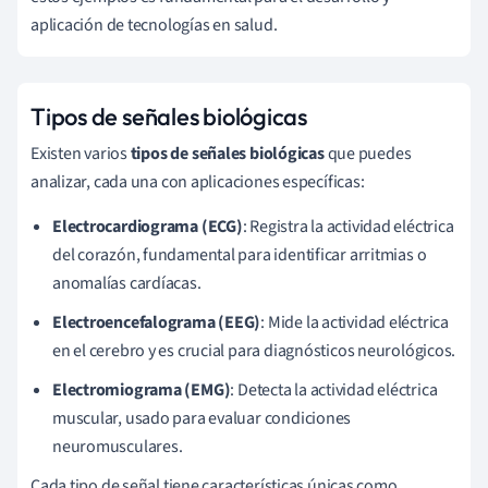
aplicación de tecnologías en salud.
Tipos de señales biológicas
Existen varios
tipos de señales biológicas
que puedes
analizar, cada una con aplicaciones específicas:
Electrocardiograma (ECG)
: Registra la actividad eléctrica
del corazón, fundamental para identificar arritmias o
anomalías cardíacas.
Electroencefalograma (EEG)
: Mide la actividad eléctrica
en el cerebro y es crucial para diagnósticos neurológicos.
Electromiograma (EMG)
: Detecta la actividad eléctrica
muscular, usado para evaluar condiciones
neuromusculares.
Cada tipo de señal tiene características únicas como