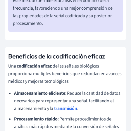
Este método permite el análisis en el dominio de la
frecuencia, favoreciendo una mejor comprensión de
las propiedades de la señal codificada y su posterior
procesamiento.
Beneficios de la codificación eficaz
Una
codificación eficaz
de las señales biológicas
proporciona múltiples beneficios que redundan en avances
médicos y mejoras tecnológicas:
Almacenamiento eficiente
: Reduce la cantidad de datos
necesarios para representar una señal, facilitando el
almacenamiento y la
transmisión
.
Procesamiento rápido
: Permite procedimientos de
análisis más rápidos mediante la conversión de señales