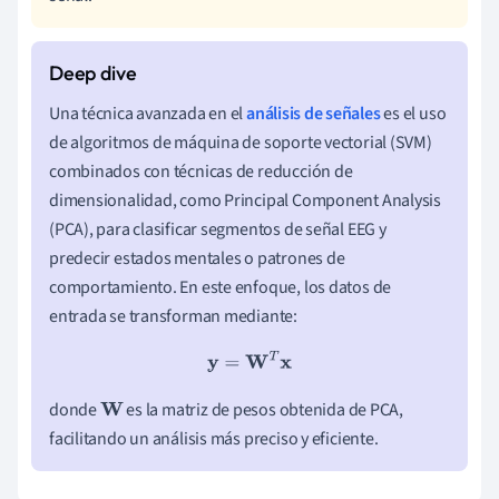
Una técnica avanzada en el
análisis de señales
es el uso
de algoritmos de máquina de soporte vectorial (SVM)
combinados con técnicas de reducción de
dimensionalidad, como Principal Component Analysis
(PCA), para clasificar segmentos de señal EEG y
predecir estados mentales o patrones de
comportamiento. En este enfoque, los datos de
entrada se transforman mediante:
y
=
W
T
x
donde
es la matriz de pesos obtenida de PCA,
W
facilitando un análisis más preciso y eficiente.