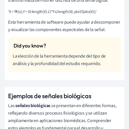
transformada de Fourier discreta de una señal digital:
'X = fft(x); f = (0:length(X)-1)*Fs/length(X); plot(f,abs(X));'
Esta herramienta de software puede ayudar a descomponer
y visualizar las componentes espectrales de la señal.
La elección de la herramienta depende del tipo de
análisis y la profundidad del estudio requerido.
Ejemplos de señales biológicas
Las
señales biológicas
se presentan en diferentes formas,
reflejando diversos procesos fisiológicos y se utilizan
ampliamente en aplicaciones biomédicas. Comprender
estos ejemplos es fundamental para el desarrollo y