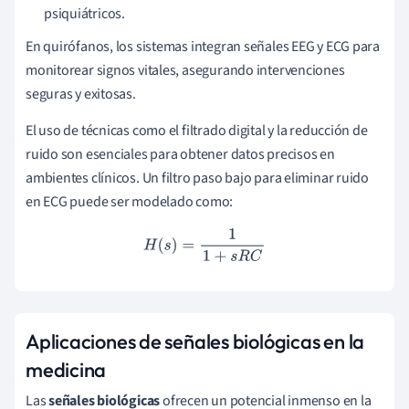
psiquiátricos.
En quirófanos, los sistemas integran señales EEG y ECG para
monitorear signos vitales, asegurando intervenciones
seguras y exitosas.
El uso de técnicas como el filtrado digital y la reducción de
ruido son esenciales para obtener datos precisos en
ambientes clínicos. Un filtro paso bajo para eliminar ruido
en ECG puede ser modelado como:
H
(
s
)
=
1
1
+
s
R
C
Aplicaciones de señales biológicas en la
medicina
Las
señales biológicas
ofrecen un potencial inmenso en la