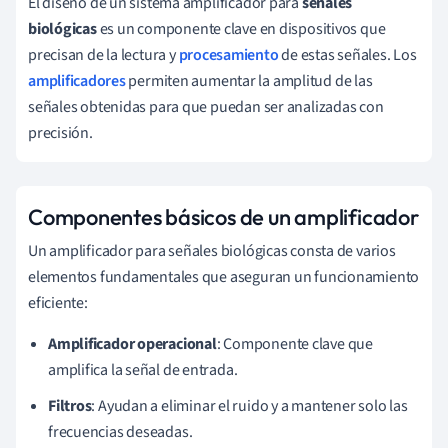
El diseño de un sistema amplificador para
señales
biológicas
es un componente clave en dispositivos que
precisan de la lectura y
procesamiento
de estas señales. Los
amplificadores
permiten aumentar la amplitud de las
señales obtenidas para que puedan ser analizadas con
precisión.
Componentes básicos de un amplificador
Un amplificador para señales biológicas consta de varios
elementos fundamentales que aseguran un funcionamiento
eficiente:
Amplificador operacional
: Componente clave que
amplifica la señal de entrada.
Filtros
: Ayudan a eliminar el ruido y a mantener solo las
frecuencias deseadas.