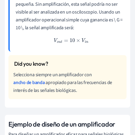
pequeña. Sin amplificación, esta señal podría no ser
visible al ser analizada en un osciloscopio. Usando un
amplificador operacional simple cuya ganancia es \ G =
10 \, la señal amplificada será:
V
o
u
t
=
10
×
V
i
n
Selecciona siempre un amplificador con
ancho de banda
apropiado para las frecuencias de
interés de las señales biológicas.
Ejemplo de diseño de un amplificador
Para diseñar un amplificador eficaz para señales biológicas