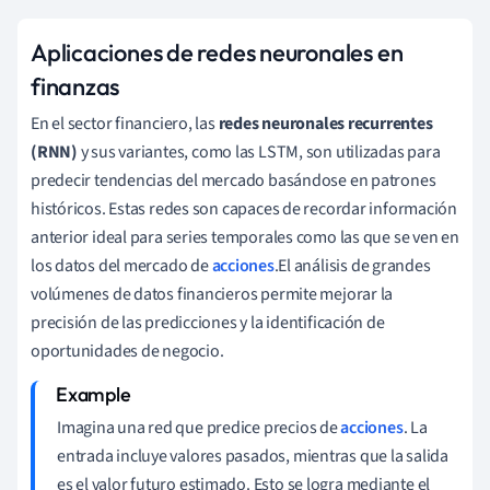
Aplicaciones de redes neuronales en
finanzas
En el sector financiero, las
redes neuronales recurrentes
(RNN)
y sus variantes, como las LSTM, son utilizadas para
predecir tendencias del mercado basándose en patrones
históricos. Estas redes son capaces de recordar información
anterior ideal para series temporales como las que se ven en
los datos del mercado de
acciones
.El análisis de grandes
volúmenes de datos financieros permite mejorar la
precisión de las predicciones y la identificación de
oportunidades de negocio.
Imagina una red que predice precios de
acciones
. La
entrada incluye valores pasados, mientras que la salida
es el valor futuro estimado. Esto se logra mediante el