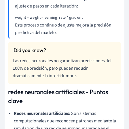
ajuste de pesos en cada iteración:
weight = weight - learning_rate * gradient
Este proceso continuo de ajuste mejora la precisión
predictiva del modelo.
Las redes neuronales no garantizan predicciones del
100% de precisión, pero pueden reducir
dramáticamente la incertidumbre.
redes neuronales artificiales - Puntos
clave
Redes neuronales artificiales:
Son sistemas
computacionales que reconocen patrones mediante la
simulación de una red de neuronas, inspirada en el