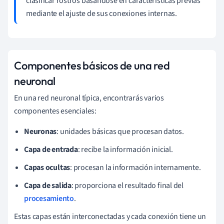
clasificar rostros basándose en características previas
mediante el ajuste de sus conexiones internas.
Componentes básicos de una red
neuronal
En una red neuronal típica, encontrarás varios
componentes esenciales:
Neuronas
: unidades básicas que procesan datos.
Capa de entrada
: recibe la información inicial.
Capas ocultas
: procesan la información internamente.
Capa de salida
: proporciona el resultado final del
procesamiento
.
Estas capas están interconectadas y cada conexión tiene un