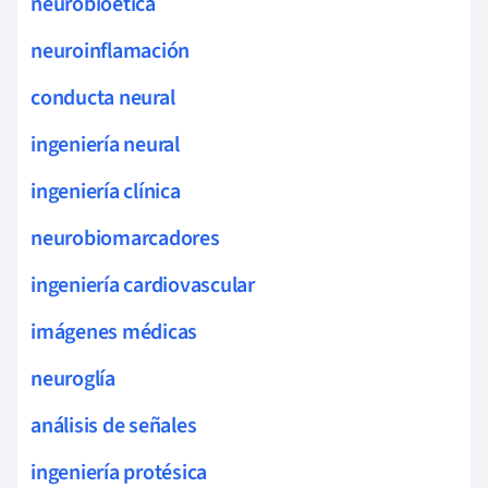
neurobioética
neuroinflamación
conducta neural
ingeniería neural
ingeniería clínica
neurobiomarcadores
ingeniería cardiovascular
imágenes médicas
neuroglía
análisis de señales
ingeniería protésica