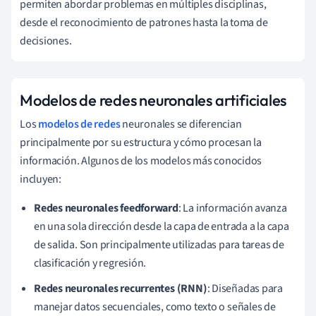
permiten abordar problemas en múltiples disciplinas,
desde el reconocimiento de patrones hasta la toma de
decisiones.
Modelos de redes neuronales artificiales
Los
modelos de redes
neuronales se diferencian
principalmente por su estructura y cómo procesan la
información. Algunos de los modelos más conocidos
incluyen:
Redes neuronales feedforward
: La información avanza
en una sola dirección desde la capa de entrada a la capa
de salida. Son principalmente utilizadas para tareas de
clasificación y regresión.
Redes neuronales recurrentes (RNN)
: Diseñadas para
manejar datos secuenciales, como texto o señales de