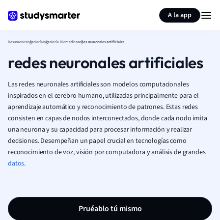
Generar tarjetas de aprendizaje
Resumir página
A la app
Resumenes
Ingeniería
Ingeniería Biomédica
redes neuronales artificiales
redes neuronales artificiales
Las redes neuronales artificiales son modelos computacionales
inspirados en el cerebro humano, utilizadas principalmente para el
aprendizaje automático y reconocimiento de patrones. Estas redes
consisten en capas de nodos interconectados, donde cada nodo imita
una neurona y su capacidad para procesar información y realizar
decisiones. Desempeñan un papel crucial en tecnologías como
reconocimiento de voz, visión por computadora y análisis de grandes
datos
.
Pruéablo tú mismo