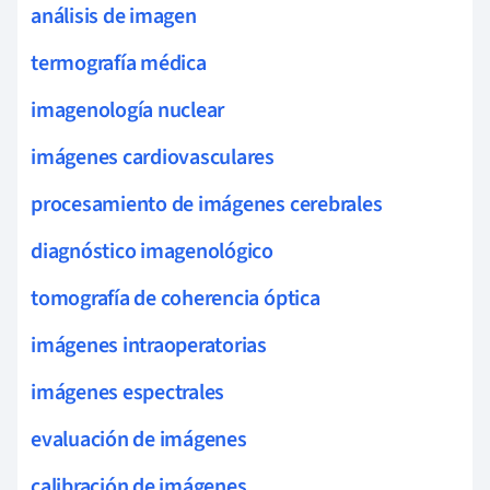
análisis de imagen
termografía médica
imagenología nuclear
imágenes cardiovasculares
procesamiento de imágenes cerebrales
diagnóstico imagenológico
tomografía de coherencia óptica
imágenes intraoperatorias
imágenes espectrales
evaluación de imágenes
calibración de imágenes