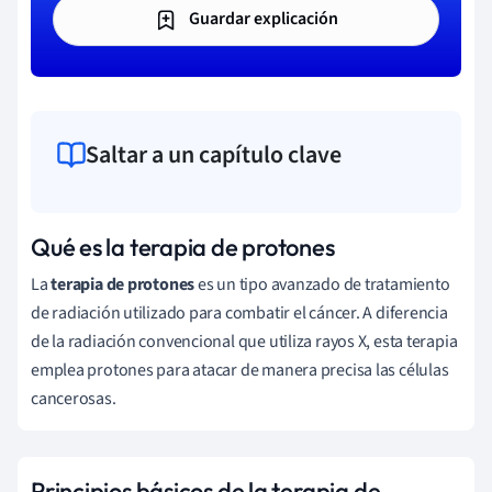
Guardar explicación
Saltar a un capítulo clave
Qué es la terapia de protones
La
terapia de protones
es un tipo avanzado de tratamiento
de radiación utilizado para combatir el cáncer. A diferencia
de la radiación convencional que utiliza rayos X, esta terapia
emplea protones para atacar de manera precisa las células
cancerosas.
Principios básicos de la terapia de