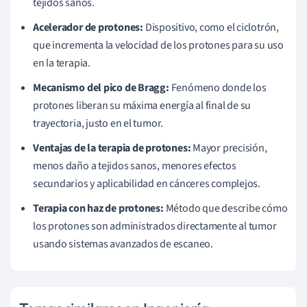
tejidos sanos.
Acelerador de protones:
Dispositivo, como el ciclotrón,
que incrementa la velocidad de los protones para su uso
en la terapia.
Mecanismo del pico de Bragg:
Fenómeno donde los
protones liberan su máxima energía al final de su
trayectoria, justo en el tumor.
Ventajas de la terapia de protones:
Mayor precisión,
menos daño a tejidos sanos, menores efectos
secundarios y aplicabilidad en cánceres complejos.
Terapia con haz de protones:
Método que describe cómo
los protones son administrados directamente al tumor
usando sistemas avanzados de escaneo.