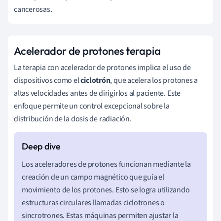
cancerosas.
Acelerador de protones terapia
La terapia con acelerador de protones implica el uso de
dispositivos como el
ciclotrón
, que acelera los protones a
altas velocidades antes de dirigirlos al paciente. Este
enfoque permite un control excepcional sobre la
distribución de la dosis de radiación.
Los aceleradores de protones funcionan mediante la
creación de un campo magnético que guía el
movimiento de los protones. Esto se logra utilizando
estructuras circulares llamadas ciclotrones o
sincrotrones. Estas máquinas permiten ajustar la