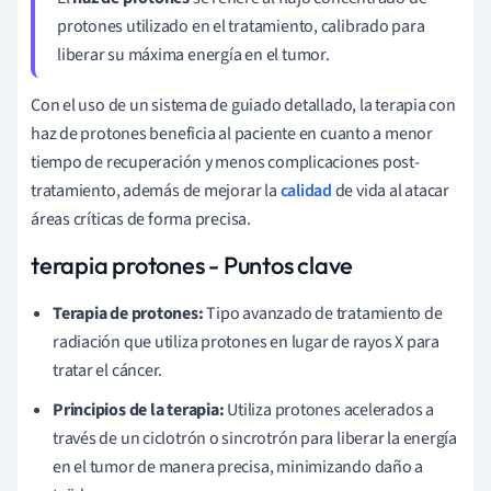
protones utilizado en el tratamiento, calibrado para
liberar su máxima energía en el tumor.
Con el uso de un sistema de guiado detallado, la terapia con
haz de protones beneficia al paciente en cuanto a menor
tiempo de recuperación y menos complicaciones post-
tratamiento, además de mejorar la
calidad
de vida al atacar
áreas críticas de forma precisa.
terapia protones - Puntos clave
Terapia de protones:
Tipo avanzado de tratamiento de
radiación que utiliza protones en lugar de rayos X para
tratar el cáncer.
Principios de la terapia:
Utiliza protones acelerados a
través de un ciclotrón o sincrotrón para liberar la energía
en el tumor de manera precisa, minimizando daño a