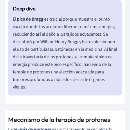
El
pico de Bragg
es crucial porque muestra el punto
exacto donde los protones liberan su máxima energía,
reduciendo así el daño a los tejidos adyacentes. Se
descubrió por William Henry Bragg y ha revolucionado
el uso de partículas subatómicas en la medicina. Al final
de la trayectoria de los protones, el cambio rápido de
energía produce este pico específico, haciendo de la
terapia de protones una elección adecuada para
tumores profundos o ubicados cerca de órganos
vitales.
Mecanismo de la terapia de protones
La
terapia de protones
es un tratamiento especializado