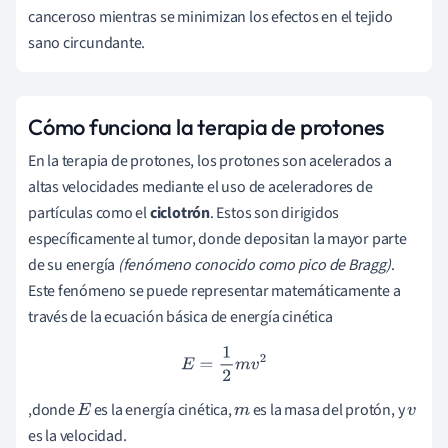
canceroso mientras se minimizan los efectos en el tejido
sano circundante.
Cómo funciona la terapia de protones
En la terapia de protones, los protones son acelerados a
altas velocidades mediante el uso de aceleradores de
partículas como el
ciclotrón
. Estos son dirigidos
específicamente al tumor, donde depositan la mayor parte
de su energía
(fenómeno conocido como pico de Bragg)
.
Este fenómeno se puede representar matemáticamente a
través de la ecuación básica de energía cinética
E
=
1
2
m
v
2
,donde
es la energía cinética,
es la masa del protón, y
E
m
v
es la velocidad.