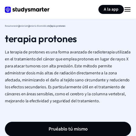
Generar tarjetas de aprendizaje
Resumir página
A la app
Resumenes
Ingeniería
Ingeniería Biomédica
terapia protones
terapia protones
La terapia de protones es una forma avanzada de radioterapia utilizada
en el tratamiento del cáncer que emplea protones en lugar de rayos X
para atacar tumores con alta precisión. Este método permite
administrar dosis más altas de radiación directamente a la zona
afectada, minimizando el daño al tejido sano circundante y reduciendo
los efectos secundarios. Es particularmente útil en el tratamiento de
cánceres en áreas sensibles, como el cerebro y la columna vertebral,
mejorando la efectividad y seguridad del tratamiento.
Pruéablo tú mismo