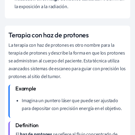
la exposición a la radiación.
Terapia con haz de protones
La terapia con haz de protones es otro nombre para la
terapia de protones y describe la forma en que los protones
se administran al cuerpo del paciente. Esta técnica utiliza
avanzados sistemas de escaneo para guiar con precisión los
protones al sitio del tumor.
Imagina un puntero láser que puede ser ajustado
para depositar con precisión energía en el objetivo.
El
haz de protones
se refiere al flujo concentrado de