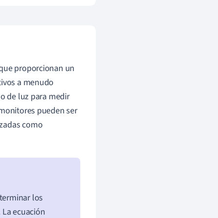
 que proporcionan un
itivos a menudo
so de luz para medir
s monitores pueden ser
anzadas como
terminar los
. La ecuación