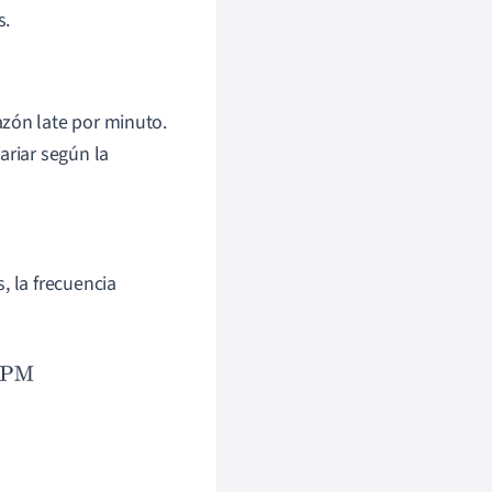
s.
azón late por minuto.
ariar según la
, la frecuencia