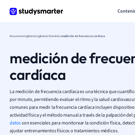
Conteni
Resumenes
Ingeniería
Ingeniería Biomédica
medición de frecuencia cardíaca
medición de frecue
cardíaca
La medición de frecuencia cardíaca es una técnica que cuantific
por minuto, permitiendo evaluar el ritmo y la salud cardiovasc
comunes para medir la frecuencia cardíaca incluyen dispositiv
actividad física y el método manual a través de la palpación del
datos
son esenciales para monitorear la condición física, detect
ajustar entrenamientos físicos o tratamientos médicos.