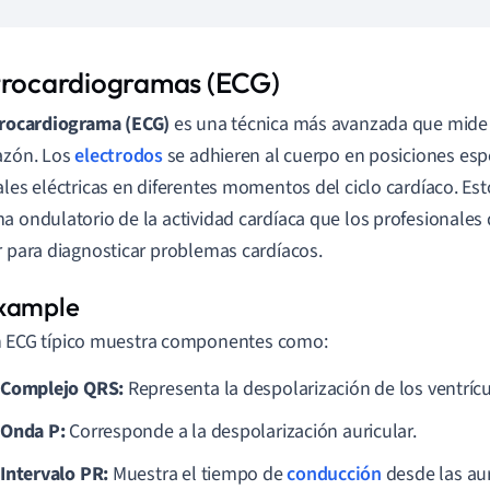
trocardiogramas (ECG)
trocardiograma (ECG)
es una técnica más avanzada que mide l
azón. Los
electrodos
se adhieren al cuerpo en posiciones espe
ales eléctricas en diferentes momentos del ciclo cardíaco. Es
a ondulatorio de la actividad cardíaca que los profesionale
r para diagnosticar problemas cardíacos.
 ECG típico muestra componentes como:
Complejo QRS:
Representa la despolarización de los ventrícu
Onda P:
Corresponde a la despolarización auricular.
Intervalo PR:
Muestra el tiempo de
conducción
desde las aur