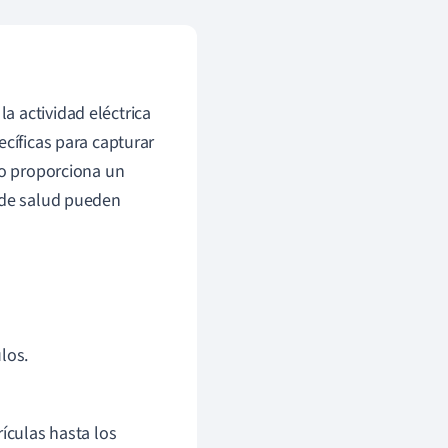
a actividad eléctrica
cíficas para capturar
to proporciona un
s de salud pueden
los.
ículas hasta los