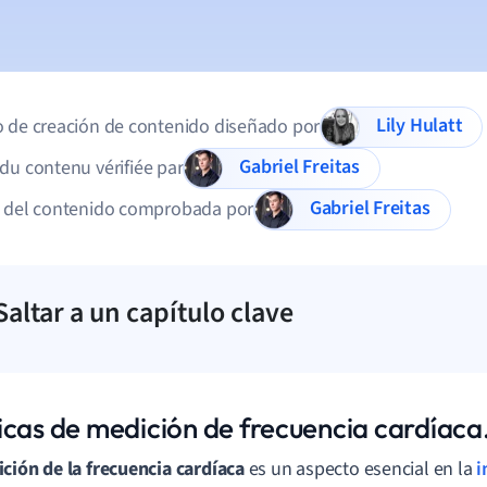
Lily Hulatt
 de creación de contenido diseñado por
Gabriel Freitas
du contenu vérifiée par
Gabriel Freitas
d del contenido comprobada por
Saltar a un capítulo clave
icas de medición de frecuencia cardíaca
ción de la frecuencia cardíaca
es un aspecto esencial en la
i