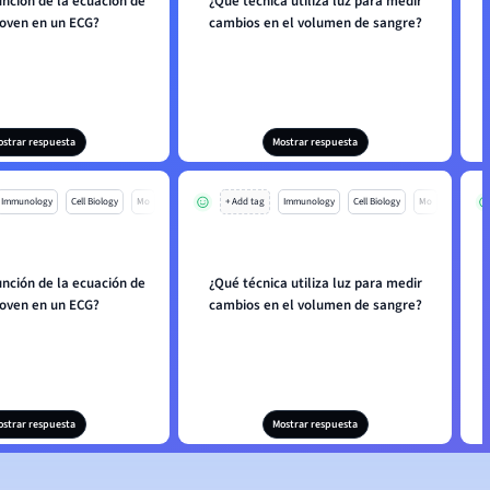
unción de la ecuación de
¿Qué técnica utiliza luz para medir
hoven en un ECG?
cambios en el volumen de sangre?
ostrar respuesta
Mostrar respuesta
Immunology
Cell Biology
Mo
+ Add tag
Immunology
Cell Biology
Mo
unción de la ecuación de
¿Qué técnica utiliza luz para medir
hoven en un ECG?
cambios en el volumen de sangre?
ostrar respuesta
Mostrar respuesta