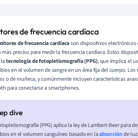
tores de frecuencia cardíaca
itores de frecuencia cardíaca
son dispositivos electrónicos
más preciso para medir la frecuencia cardíaca. Estos dispos
 la
tecnología de fotopletismografía (PPG)
, que implica el u
bios en el volumen de sangre en un área fija del cuerpo. Lo
les o de muñeca, y comúnmente incluyen características av
th para conectarse a smartphones.
otopletismografía (PPG) aplica la ley de Lambert-Beer para de
bios en el volumen sanguíneo basado en la
absorción
de luz