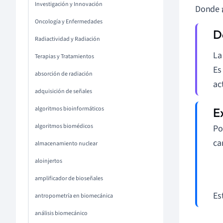
Investigación y Innovación
Donde
Oncología y Enfermedades
Radiactividad y Radiación
L
Terapias y Tratamientos
Es
absorción de radiación
ac
adquisición de señales
algoritmos bioinformáticos
algoritmos biomédicos
Po
ca
almacenamiento nuclear
aloinjertos
amplificador de bioseñales
Es
antropometría en biomecánica
análisis biomecánico