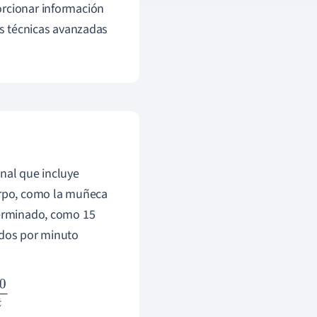
orcionar información
as técnicas avanzadas
onal que incluye
uerpo, como la muñeca
terminado, como 15
idos por minuto