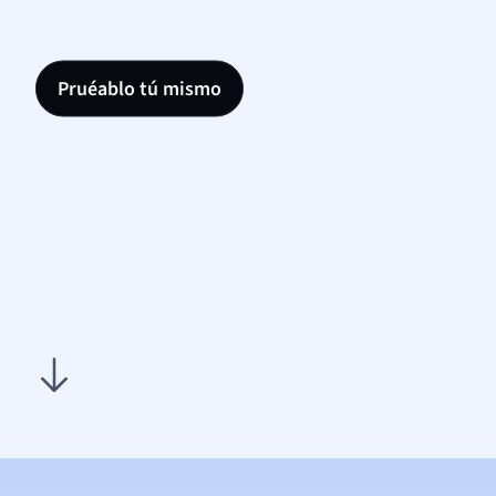
Pruéablo tú mismo