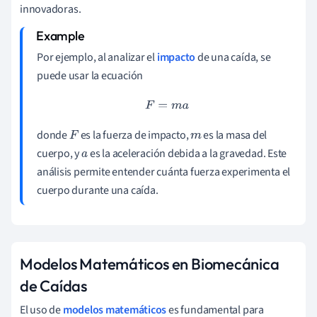
innovadoras.
Por ejemplo, al analizar el
impacto
de una caída, se
puede usar la ecuación
F
=
m
a
donde
es la fuerza de impacto,
es la masa del
F
m
cuerpo, y
es la aceleración debida a la gravedad. Este
a
análisis permite entender cuánta fuerza experimenta el
cuerpo durante una caída.
Modelos Matemáticos en Biomecánica
de Caídas
El uso de
modelos matemáticos
es fundamental para