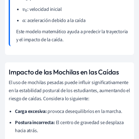
: velocidad inicial
v
0
: aceleración debido a la caída
a
Este modelo matemático ayuda a predecir la trayectoria
y el impacto de la caída.
Impacto de las Mochilas en las Caídas
El uso de mochilas pesadas puede influir significativamente
en la estabilidad postural de los estudiantes, aumentando el
riesgo de caídas. Considera lo siguiente:
Carga excesiva:
provoca desequilibrios en la marcha.
Postura incorrecta:
El centro de gravedad se desplaza
hacia atrás.