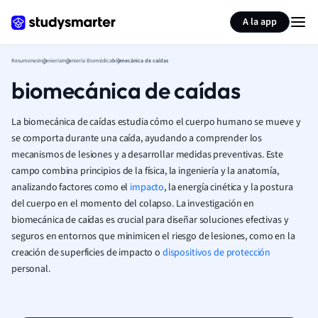
Generar tarjetas de aprendizaje
Resumir página
A la app
Resumenes
Ingeniería
Ingeniería Biomédica
biomecánica de caídas
biomecánica de caídas
La biomecánica de caídas estudia cómo el cuerpo humano se mueve y
se comporta durante una caída, ayudando a comprender los
mecanismos de lesiones y a desarrollar medidas preventivas. Este
campo combina principios de la física, la ingeniería y la anatomía,
analizando factores como el
impacto
, la energía cinética y la postura
del cuerpo en el momento del colapso. La investigación en
biomecánica de caídas es crucial para diseñar soluciones efectivas y
seguros en entornos que minimicen el riesgo de lesiones, como en la
creación de superficies de impacto o
dispositivos de protección
personal.