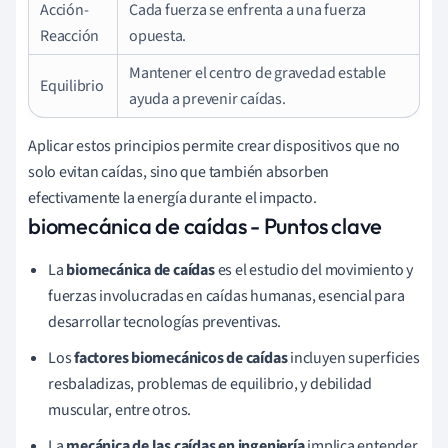
Acción-
Cada fuerza se enfrenta a una fuerza
Reacción
opuesta.
Mantener el centro de gravedad estable
Equilibrio
ayuda a prevenir caídas.
Aplicar estos principios permite crear dispositivos que no
solo evitan caídas, sino que también absorben
efectivamente la energía durante el impacto.
biomecánica de caídas - Puntos clave
La
biomecánica de caídas
es el estudio del movimiento y
fuerzas involucradas en caídas humanas, esencial para
desarrollar tecnologías preventivas.
Los
factores biomecánicos de caídas
incluyen superficies
resbaladizas, problemas de equilibrio, y debilidad
muscular, entre otros.
La
mecánica de las caídas en ingeniería
implica entender