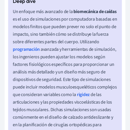
Un enfoque más avanzado de la
biomecánica de caídas
es el uso de simulaciones por computadora basadas en
modelos finitos que pueden prever no solo el punto de
impacto, sino también cómo se distribuye la fuerza
sobre diferentes partes del cuerpo. Utilizando
programación
avanzada y herramientas de simulación,
los ingenieros pueden ajustar los modelos según
factores fisiológicos específicos para proporcionar un
análisis más detallado y un diseño más seguro de
dispositivos de seguridad. Este tipo de simulaciones
puede incluir modelos musculoesqueléticos complejos
que consideran variables como la
rigidez
de las
articulaciones y las propiedades viscoelásticas de los
tejidos musculares. Dichas simulaciones son usadas
comúnmente en el diseño de calzado antideslizante y
en la planificación de cirugías ortopédicas para