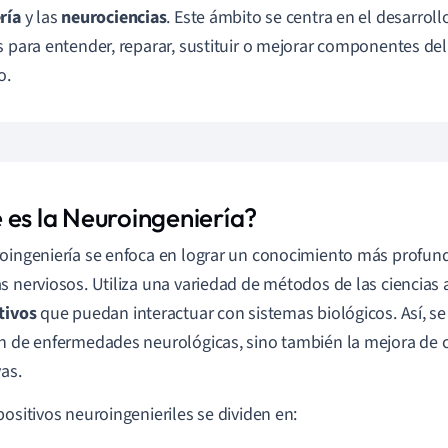
ría
y las
neurociencias
. Este ámbito se centra en el desarroll
s para entender, reparar, sustituir o mejorar componentes de
o.
 es la Neuroingeniería?
oingeniería se enfoca en lograr un conocimiento más profund
s nerviosos. Utiliza una variedad de métodos de las ciencias 
tivos
que puedan interactuar con sistemas biológicos. Así, se
n de enfermedades neurológicas, sino también la mejora de 
vas.
positivos neuroingenieriles se dividen en: