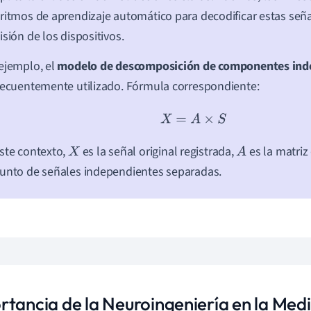
ritmos de aprendizaje automático para decodificar estas seña
isión de los dispositivos.
ejemplo, el
modelo de descomposición de componentes inde
recuentemente utilizado. Fórmula correspondiente:
X
=
A
×
S
ste contexto,
es la señal original registrada,
es la matriz
X
A
unto de señales independientes separadas.
rtancia de la Neuroingeniería en la Med