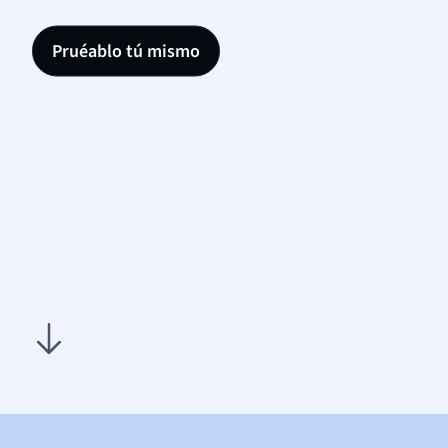
Pruéablo tú mismo