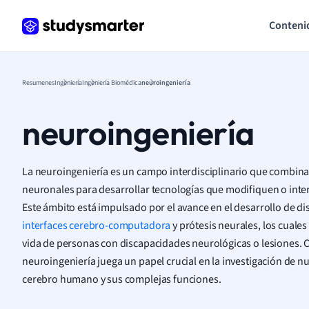
Conteni
Resumenes
Ingeniería
Ingeniería Biomédica
neuroingeniería
neuroingeniería
La neuroingeniería es un campo interdisciplinario que combina l
neuronales para desarrollar tecnologías que modifiquen o inter
Este ámbito está impulsado por el avance en el desarrollo de d
interfaces cerebro-computadora
y prótesis neurales, los cuale
vida de personas con discapacidades neurológicas o lesiones. 
neuroingeniería juega un papel crucial en la investigación de nu
cerebro humano y sus complejas funciones.