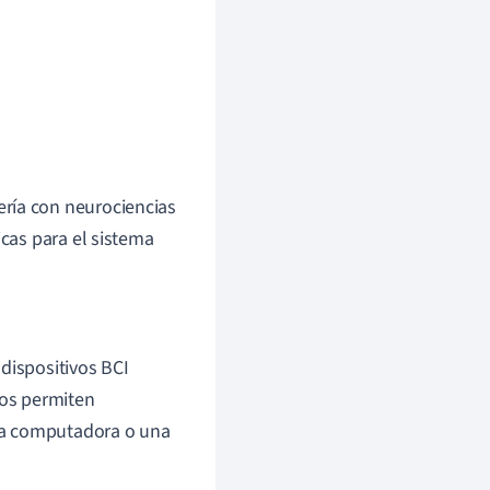
ería con neurociencias
icas para el sistema
 dispositivos BCI
vos permiten
na computadora o una