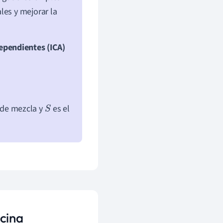
les y mejorar la
pendientes (ICA)
 de mezcla y
es el
S
icina