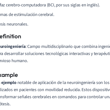
rfaz cerebro-computadora (BCI, por sus siglas en inglés).
emas de estimulación cerebral.
esis neuronales.
uroingeniería
: Campo multidisciplinario que combina ingeni
ra desarrollar soluciones tecnológicas interactivas y terapéut
rvioso humano.
n
ejemplo
notable de aplicación de la neuroingeniería son los
ilizados en pacientes con movilidad reducida. Estos dispositi
ansformar señales cerebrales en comandos para controlar u
ótesis.