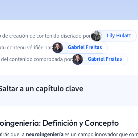
Lily Hulatt
 de creación de contenido diseñado por
Gabriel Freitas
du contenu vérifiée par
Gabriel Freitas
d del contenido comprobada por
Saltar a un capítulo clave
oingeniería: Definición y Concepto
irás que la
neuroingeniería
es un campo innovador que comb