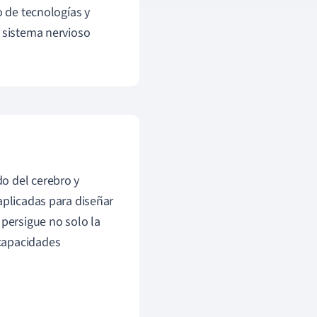
o de tecnologías y
l sistema nervioso
o del cerebro y
aplicadas para diseñar
 persigue no solo la
capacidades