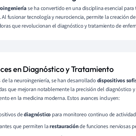
oingeniería
se ha convertido en una disciplina esencial para
 Al fusionar tecnología y neurociencia, permite la creación d
oras que revolucionan el diagnóstico y tratamiento de enfe
ces en Diagnóstico y Tratamiento
s de la neuroingeniería, se han desarrollado
dispositivos sofi
as que mejoran notablemente la precisión del diagnóstico y l
ento en la medicina moderna. Estos avances incluyen:
ositivos de
diagnóstico
para monitoreo continuo de actividad 
antes que permiten la
restauración
de funciones nerviosas p