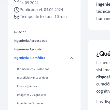
04.09.2024
ingenie
Publicado el: 04.09.2024
técnica
Tiempo de lectura: 10 min
human
Aviación
Ingeniería Aeroespacial
Ingeniería Agrícola
¿Qué
Ingeniería Biomédica
La neur
sistema
Biomecánica y Prototipos
disposi
Bioseñales y Dispositivos
curació
Física y Química
cogniti
Imágenes y Diagnóstico
Los dis
Ingeniería y Sistemas