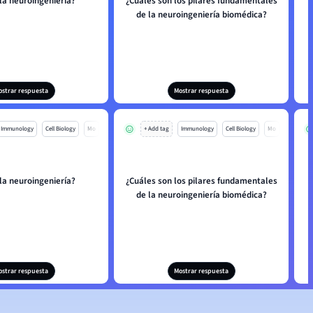
la neuroingeniería?
¿Cuáles son los pilares fundamentales
de la neuroingeniería biomédica?
ostrar respuesta
Mostrar respuesta
Immunology
Cell Biology
Mo
+ Add tag
Immunology
Cell Biology
Mo
la neuroingeniería?
¿Cuáles son los pilares fundamentales
de la neuroingeniería biomédica?
ostrar respuesta
Mostrar respuesta