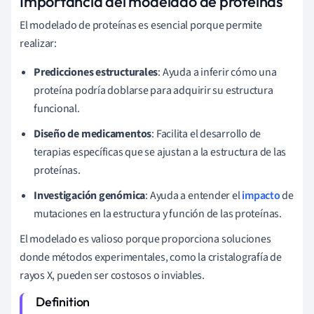
Importancia del modelado de proteínas
El modelado de proteínas es esencial porque permite
realizar:
Predicciones estructurales
: Ayuda a inferir cómo una
proteína podría doblarse para adquirir su estructura
funcional.
Diseño de medicamentos
: Facilita el desarrollo de
terapias específicas que se ajustan a la estructura de las
proteínas.
Investigación genómica
: Ayuda a entender el
impacto
de
mutaciones en la estructura y función de las proteínas.
El modelado es valioso porque proporciona soluciones
donde métodos experimentales, como la cristalografía de
rayos X, pueden ser costosos o inviables.