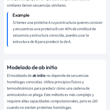
similares tienen secuencias similares.
Si tienes una proteína A cuya estructura quieres conocer
y encuentras una proteína B con 40% de similitud de
secuencia y estructura conocida, puedes usar la
estructura de B para predecir la de A.
Modelado de ab initio
El modelado de
ab initio
no depende de secuencias
homólogas conocidas. Utiliza principios físicos y
termodinámicos para predecir cómo una cadena de
aminoácidos se pliega. Este método es más complejo y
requiere altas capacidades computacionales, pero es útil
cuando no existen proteínas homólogas.