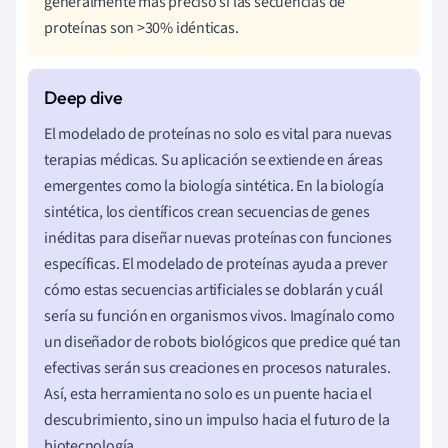
generalmente más preciso si las secuencias de
proteínas son >30% idénticas.
El modelado de proteínas no solo es vital para nuevas
terapias médicas. Su aplicación se extiende en áreas
emergentes como la biología sintética. En la biología
sintética, los científicos crean secuencias de genes
inéditas para diseñar nuevas proteínas con funciones
específicas. El modelado de proteínas ayuda a prever
cómo estas secuencias artificiales se doblarán y cuál
sería su función en organismos vivos. Imagínalo como
un diseñador de robots biológicos que predice qué tan
efectivas serán sus creaciones en procesos naturales.
Así, esta herramienta no solo es un puente hacia el
descubrimiento, sino un impulso hacia el futuro de la
biotecnología.