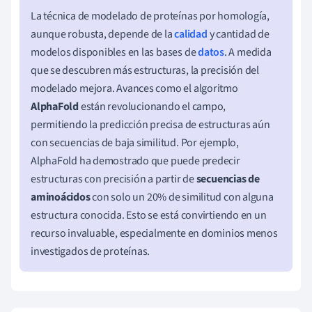
La técnica de modelado de proteínas por homología,
aunque robusta, depende de la
calidad
y cantidad de
modelos disponibles en las bases de
datos
. A medida
que se descubren más estructuras, la precisión del
modelado mejora. Avances como el algoritmo
AlphaFold
están revolucionando el campo,
permitiendo la predicción precisa de estructuras aún
con secuencias de baja similitud. Por ejemplo,
AlphaFold ha demostrado que puede predecir
estructuras con precisión a partir de
secuencias de
aminoácidos
con solo un 20% de similitud con alguna
estructura conocida. Esto se está convirtiendo en un
recurso invaluable, especialmente en dominios menos
investigados de proteínas.