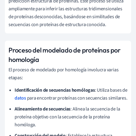
predicción estructural de proteínas. Este proceso se utiliza
ampliamente para inferir las estructuras tridimensionales
de proteínas desconocidas, basándose en similitudes de
secuencias con proteínas de estructura conocida.
Proceso del modelado de proteínas por
homología
El proceso de modelado por homología involucra varias
etapas:
Identificación de secuencias homólogas
: Utiliza bases de
datos
para encontrar proteínas con secuencias similares.
Alineamiento de secuencias
: Alinea la secuencia de la
proteína objetivo con la secuencia de la proteína
homóloga.
Construcción del modelo
: Establece la estructura