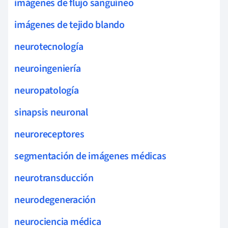
imágenes de flujo sanguíneo
imágenes de tejido blando
neurotecnología
neuroingeniería
neuropatología
sinapsis neuronal
neuroreceptores
segmentación de imágenes médicas
neurotransducción
neurodegeneración
neurociencia médica