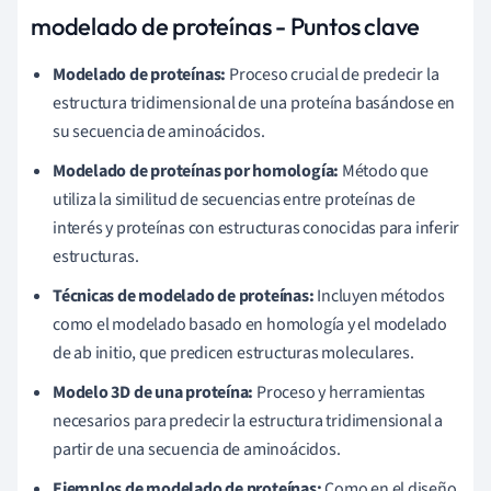
modelado de proteínas - Puntos clave
Modelado de proteínas:
Proceso crucial de predecir la
estructura tridimensional de una proteína basándose en
su secuencia de aminoácidos.
Modelado de proteínas por homología:
Método que
utiliza la similitud de secuencias entre proteínas de
interés y proteínas con estructuras conocidas para inferir
estructuras.
Técnicas de modelado de proteínas:
Incluyen métodos
como el modelado basado en homología y el modelado
de ab initio, que predicen estructuras moleculares.
Modelo 3D de una proteína:
Proceso y herramientas
necesarios para predecir la estructura tridimensional a
partir de una secuencia de aminoácidos.
Ejemplos de modelado de proteínas:
Como en el diseño