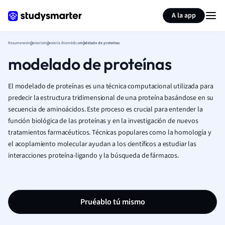
Generar tarjetas de aprendizaje
Resumir página
A la app
Resumenes
Ingeniería
Ingeniería Biomédica
modelado de proteínas
modelado de proteínas
El modelado de proteínas es una técnica computacional utilizada para
predecir la estructura tridimensional de una proteína basándose en su
secuencia de aminoácidos. Este proceso es crucial para entender la
función biológica de las proteínas y en la investigación de nuevos
tratamientos farmacéuticos. Técnicas populares como la homología y
el acoplamiento molecular ayudan a los científicos a estudiar las
interacciones proteína-ligando y la búsqueda de fármacos.
Pruéablo tú mismo