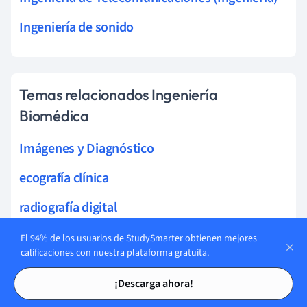
Ingeniería de sonido
Temas relacionados Ingeniería
Biomédica
Imágenes y Diagnóstico
ecografía clínica
radiografía digital
diagnóstico por imágenes
El 94% de los usuarios de StudySmarter obtienen mejores
calificaciones con nuestra plataforma gratuita.
análisis de imagen
Tarjetas de estudio
Tarjetas de estudio
¡Descarga ahora!
termografía médica