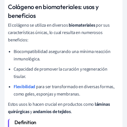
Colágeno en biomateriales: usos y
beneficios
El colágeno se utiliza en diversos
biomateriales
por sus
características únicas, lo cual resulta en numerosos
beneficios:
Biocompatibilidad asegurando una mínima reacción
inmunológica.
Capacidad de promover la curación y regeneración
tisular.
Flexibilidad
para ser transformado en diversas formas,
como geles, esponjas y membranas.
Estos usos lo hacen crucial en productos como
láminas
quirúrgicas
y
andamios de tejidos
.