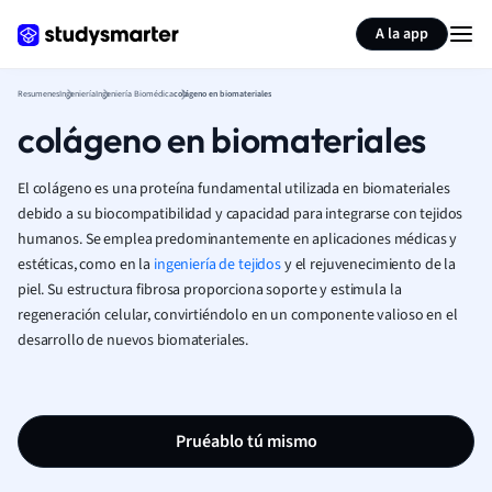
Generar tarjetas de aprendizaje
Resumir página
A la app
Resumenes
Ingeniería
Ingeniería Biomédica
colágeno en biomateriales
colágeno en biomateriales
El colágeno es una proteína fundamental utilizada en biomateriales
debido a su biocompatibilidad y capacidad para integrarse con tejidos
humanos. Se emplea predominantemente en aplicaciones médicas y
estéticas, como en la
ingeniería de tejidos
y el rejuvenecimiento de la
piel. Su estructura fibrosa proporciona soporte y estimula la
regeneración celular, convirtiéndolo en un componente valioso en el
desarrollo de nuevos biomateriales.
Pruéablo tú mismo