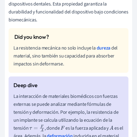
dispositivos dentales. Esta propiedad garantiza la
durabilidad y funcionalidad del dispositivo bajo condiciones
biomecánicas.
La resistencia mecánica no solo incluye la
dureza
del
material, sino también su capacidad para absorber
impactos sin deformarse.
La interacción de materiales biomédicos con fuerzas
externas se puede analizar mediante fórmulas de
tensión y deformación. Por ejemplo, la resistencia de
un implante se calcula utilizando la ecuación de la
tensión
, donde
es la fuerza aplicada y
es el
τ
=
F
A
F
A
área. Además, la
deformación
inducida en el material