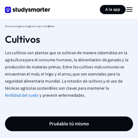
Generar tarjetas de aprendizaje
Resumir página
A la app
Resumenes
Ingeniería
Ingeniería Agrícola
Cultivos
Cultivos
Los cultivos son plantas que se cultivan de manera sistemática en la
agricultura para el consumo humano, la alimentación de ganado y la
producción de materias primas. Entre los cultivos más comunes se
encuentran el maíz, el trigo y el arroz, que son esenciales para la
seguridad alimentaria mundial. La rotación de cultivos y el uso de
técnicas agrícolas sostenibles son claves para mantener la
fertilidad del suelo
y prevenir enfermedades.
Pruéablo tú mismo