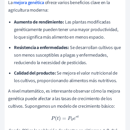
La
mejora genética
ofrece varios beneficios clave en la
agricultura moderna:
Aumento de rendimiento:
Las plantas modificadas
genéticamente pueden tener una mayor productividad,
lo que significa más alimento en menos espacio.
Resistencia a enfermedades:
Se desarrollan cultivos que
son menos susceptibles a plagas y enfermedades,
reduciendo la necesidad de pesticidas.
Calidad del producto:
Se mejora el valor nutricional de
los cultivos, proporcionando alimentos más nutritivos.
A nivel matemático, es interesante observar cómo la mejora
genética puede afectar a las tasas de crecimiento de los
cultivos. Supongamos un modelo de crecimiento básico:
P
(
t
)
=
P
0
e
r
t