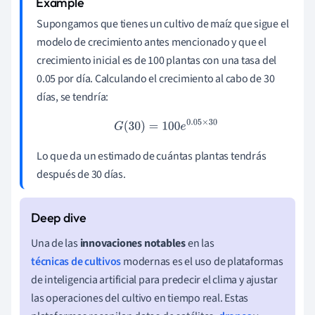
Supongamos que tienes un cultivo de maíz que sigue el
modelo de crecimiento antes mencionado y que el
crecimiento inicial es de 100 plantas con una tasa del
0.05 por día. Calculando el crecimiento al cabo de 30
días, se tendría:
G
(
30
)
=
100
e
0.05
×
30
Lo que da un estimado de cuántas plantas tendrás
después de 30 días.
Una de las
innovaciones notables
en las
técnicas de cultivos
modernas es el uso de plataformas
de inteligencia artificial para predecir el clima y ajustar
las operaciones del cultivo en tiempo real. Estas