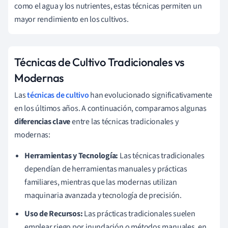
como el agua y los nutrientes, estas técnicas permiten un
mayor rendimiento en los cultivos.
Técnicas de Cultivo Tradicionales vs
Modernas
Las
técnicas de cultivo
han evolucionado significativamente
en los últimos años. A continuación, comparamos algunas
diferencias clave
entre las técnicas tradicionales y
modernas:
Herramientas y Tecnología:
Las técnicas tradicionales
dependían de herramientas manuales y prácticas
familiares, mientras que las modernas utilizan
maquinaria avanzada y tecnología de precisión.
Uso de Recursos:
Las prácticas tradicionales suelen
emplear riego por inundación o métodos manuales, en