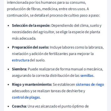
intencionada por los humanos para su consumo,
producción de fibras, medicina, entre otros usos. A
continuación, se detalla el proceso de cultivo paso a paso:
Selección de la especie:
Dependiendo del clima, suelo y
necesidades del agricultor, se elige la especie de planta
más adecuada.
Preparación del suelo:
Incluye labores como la labranza,
nivelación y adición de fertilizantes para mejorar la
estructura
del suelo.
Siembra:
Puede realizarse de forma manual o mecánica,
asegurando la correcta distribución de las
semillas
.
Riego y mantenimiento:
Se establecen
sistemas de riego
adecuados y se realizan tareas de deshierbe y
control de plagas
.
Cosecha:
Una vez alcanzado el punto óptimo de