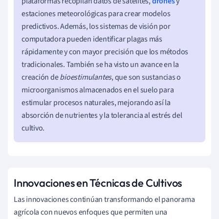
plataformas recopilan datos de satélites,
drones
y
estaciones meteorológicas para crear modelos
predictivos. Además, los sistemas de visión por
computadora pueden identificar plagas más
rápidamente y con mayor precisión que los métodos
tradicionales. También se ha visto un avance en la
creación de
bioestimulantes
, que son sustancias o
microorganismos almacenados en el suelo para
estimular procesos naturales, mejorando así la
absorción de nutrientes y la tolerancia al estrés del
cultivo.
Innovaciones en Técnicas de Cultivos
Las innovaciones continúan transformando el panorama
agrícola con nuevos enfoques que permiten una