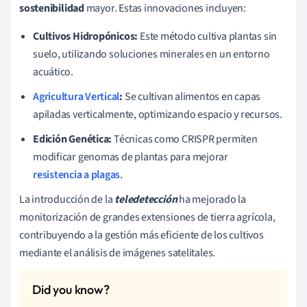
sostenibilidad
mayor. Estas innovaciones incluyen:
Cultivos Hidropónicos:
Este método cultiva plantas sin
suelo, utilizando soluciones minerales en un entorno
acuático.
Agricultura Vertical
:
Se cultivan alimentos en capas
apiladas verticalmente, optimizando espacio y recursos.
Edición Genética:
Técnicas como CRISPR permiten
modificar genomas de plantas para mejorar
resistencia a plagas
.
La introducción de la
teledetección
ha mejorado la
monitorización de grandes extensiones de tierra agrícola,
contribuyendo a la gestión más eficiente de los cultivos
mediante el análisis de imágenes satelitales.