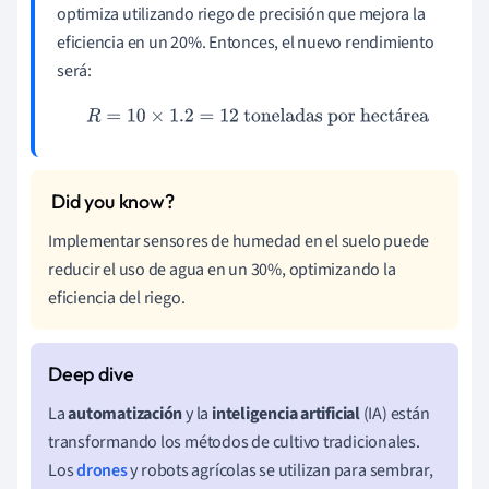
optimiza utilizando riego de precisión que mejora la
eficiencia en un 20%. Entonces, el nuevo rendimiento
será:
R
=
10
×
1.2
=
12
toneladas por hectárea
á
Implementar sensores de humedad en el suelo puede
reducir el uso de agua en un 30%, optimizando la
eficiencia del riego.
La
automatización
y la
inteligencia artificial
(IA) están
transformando los métodos de cultivo tradicionales.
Los
drones
y robots agrícolas se utilizan para sembrar,