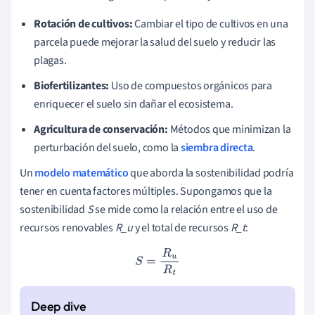
Rotación de cultivos:
Cambiar el tipo de cultivos en una
parcela puede mejorar la salud del suelo y reducir las
plagas.
Biofertilizantes:
Uso de compuestos orgánicos para
enriquecer el suelo sin dañar el ecosistema.
Agricultura de conservación:
Métodos que minimizan la
perturbación del suelo, como la
siembra directa
.
Un
modelo matemático
que aborda la sostenibilidad podría
tener en cuenta factores múltiples. Supongamos que la
sostenibilidad
S
se mide como la relación entre el uso de
recursos renovables
R_u
y el total de recursos
R_t
:
S
=
R
u
R
t