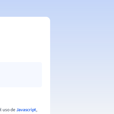
el uso de
Javascript
,