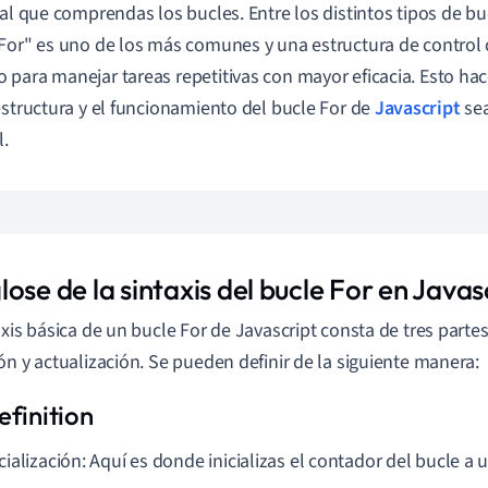
ial que comprendas los bucles. Entre los distintos tipos de b
For" es uno de los más comunes y una estructura de control cl
para manejar tareas repetitivas con mayor eficacia. Esto hac
estructura y el funcionamiento del bucle For de
Javascript
sea
l.
ose de la sintaxis del bucle For en Javas
axis básica de un bucle For de Javascript consta de tres partes:
ón y actualización. Se pueden definir de la siguiente manera:
icialización: Aquí es donde inicializas el contador del bucle a un