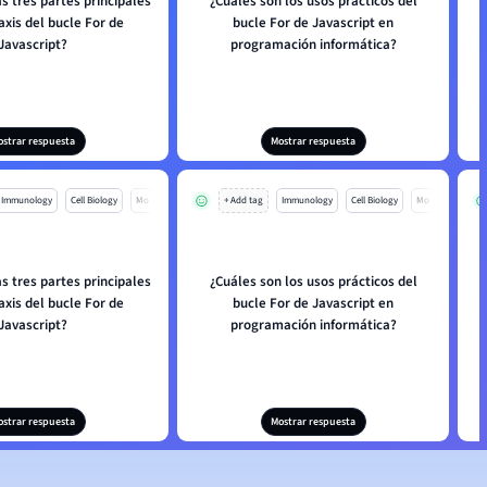
s tres partes principales
¿Cuáles son los usos prácticos del
taxis del bucle For de
bucle For de Javascript en
Javascript?
programación informática?
ostrar respuesta
Mostrar respuesta
Immunology
Cell Biology
Mo
+ Add tag
Immunology
Cell Biology
Mo
s tres partes principales
¿Cuáles son los usos prácticos del
taxis del bucle For de
bucle For de Javascript en
Javascript?
programación informática?
ostrar respuesta
Mostrar respuesta