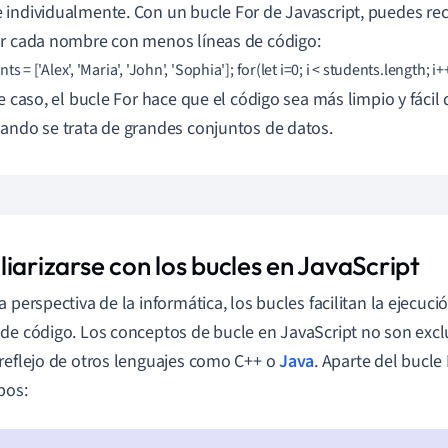
individualmente. Con un bucle For de Javascript, puedes reco
r cada nombre con menos líneas de código:
nts = ['Alex', 'Maria', 'John', 'Sophia']; for(let i=0; i < students.length; 
te caso, el bucle For hace que el código sea más limpio y fácil
ando se trata de grandes conjuntos de datos.
iarizarse con los bucles en JavaScript
a perspectiva de la informática, los bucles facilitan la ejecuci
de código. Los conceptos de bucle en JavaScript no son exclu
reflejo de otros lenguajes como C++ o
Java
. Aparte del bucle
pos: