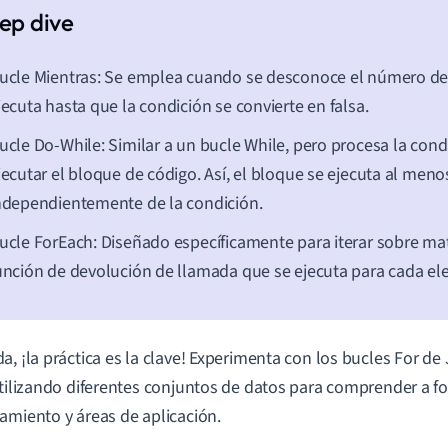
ucle Mientras: Se emplea cuando se desconoce el número de 
jecuta hasta que la condición se convierte en falsa.
ucle Do-While: Similar a un bucle While, pero procesa la con
jecutar el bloque de código. Así, el bloque se ejecuta al meno
ndependientemente de la condición.
ucle ForEach: Diseñado específicamente para iterar sobre mat
unción de devolución de llamada que se ejecuta para cada e
a, ¡la práctica es la clave! Experimenta con los bucles For de 
utilizando diferentes conjuntos de datos para comprender a f
amiento y áreas de aplicación.