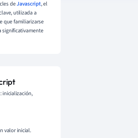
ucles de
Javascript
, el
ave, utilizada a
e que familiarizarse
 significativamente
cript
 inicialización,
 valor inicial.