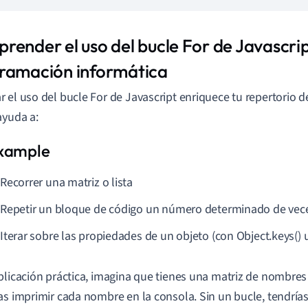
render el uso del bucle For de Javascrip
ramación informática
 el uso del bucle For de Javascript enriquece tu repertorio 
ayuda a:
Recorrer una matriz o lista
Repetir un bloque de código un número determinado de vec
Iterar sobre las propiedades de un objeto (con Object.keys() u
plicación práctica, imagina que tienes una matriz de nombres
as imprimir cada nombre en la consola. Sin un bucle, tendría