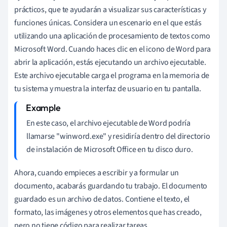
prácticos, que te ayudarán a visualizar sus características y
funciones únicas. Considera un escenario en el que estás
utilizando una aplicación de procesamiento de textos como
Microsoft Word. Cuando haces clic en el icono de Word para
abrir la aplicación, estás ejecutando un archivo ejecutable.
Este archivo ejecutable carga el programa en la memoria de
tu sistema y muestra la interfaz de usuario en tu pantalla.
En este caso, el archivo ejecutable de Word podría
llamarse "winword.exe" y residiría dentro del directorio
de instalación de Microsoft Office en tu disco duro.
Ahora, cuando empieces a escribir y a formular un
documento, acabarás guardando tu trabajo. El documento
guardado es un archivo de datos. Contiene el texto, el
formato, las imágenes y otros elementos que has creado,
pero no tiene código para realizar tareas.