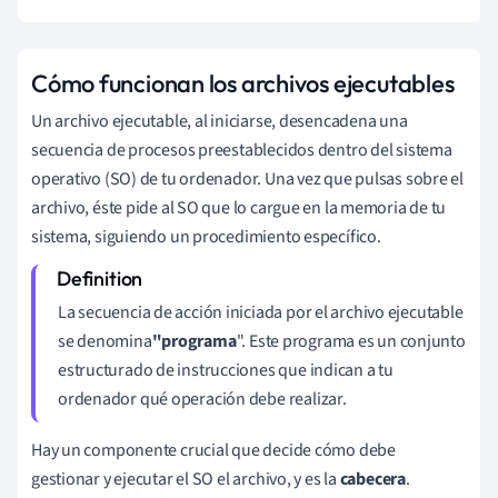
Cómo funcionan los archivos ejecutables
Un archivo ejecutable, al iniciarse, desencadena una
secuencia de procesos preestablecidos dentro del sistema
operativo (SO) de tu ordenador. Una vez que pulsas sobre el
archivo, éste pide al SO que lo cargue en la memoria de tu
sistema, siguiendo un procedimiento específico.
La secuencia de acción iniciada por el archivo ejecutable
se denomina
"programa
". Este programa es un conjunto
estructurado de instrucciones que indican a tu
ordenador qué operación debe realizar.
Hay un componente crucial que decide cómo debe
gestionar y ejecutar el SO el archivo, y es la
cabecera
.