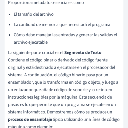
Proporciona metadatos esenciales como
El tamaño del archivo
La cantidad de memoria que necesitará el programa
Cómo debe manejar las entradas y generar las salidas el
archivo ejecutable
La siguiente parte crucial es el
Segmento de Texto
.
Contiene el código binario derivado del código fuente
original y está destinado a ejecutarse en el procesador del
sistema. A continuación, el código binario pasa por un
ensamblador, que lo transforma en código objeto, y luego a
un enlazador que añade código de soporte y lo refina en
instrucciones legibles por la máquina. Esta secuencia de
pasos es lo que permite que un programa se ejecute en un
sistema informático. Demostremos cómo se produce un
proceso de ensamblaje
típico utilizando una línea de código
máquina como ejemplo: