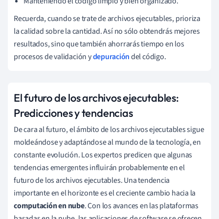
Manteniendo el código limpio y bien organizado.
Recuerda, cuando se trate de archivos ejecutables, prioriza
la calidad sobre la cantidad. Así no sólo obtendrás mejores
resultados, sino que también ahorrarás tiempo en los
procesos de validación y
depuración
del código.
El futuro de los archivos ejecutables:
Predicciones y tendencias
De cara al futuro, el ámbito de los archivos ejecutables sigue
moldeándose y adaptándose al mundo de la tecnología, en
constante evolución. Los expertos predicen que algunas
tendencias emergentes influirán probablemente en el
futuro de los archivos ejecutables. Una tendencia
importante en el horizonte es el creciente cambio hacia la
computación en nube
. Con los avances en las plataformas
basadas en la nube, las aplicaciones de software se ofrecen