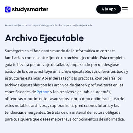
Generar tarjetas de aprendizaje
Resumir página
A la app
Resumenes
Ciencias de la Computación
Programación de Computadoras
Archivo Ejecutable
Archivo Ejecutable
Sumérgete en el fascinante mundo de la informática mientras te
familiarizas con los entresijos de un archivo ejecutable. Esta completa
guía te llevará por un viaje detallado, empezando por un desglose
básico de lo que constituye un archivo ejecutable, sus diferentes tipos y
estructuras estándar. Aprenderás técnicas prácticas, compararás los
archivos ejecutables con los archivos de datos y profundizarás en las
especificidades de
Python
y los archivos ejecutables. Además,
obtendrás conocimientos avanzados sobre cómo optimizar el uso de
estos notables archivos, y explorarás las predicciones futuras y las
tendencias emergentes. Se trata de un material de lectura obligada
para cualquiera que desee mejorar sus conocimientos de informática.