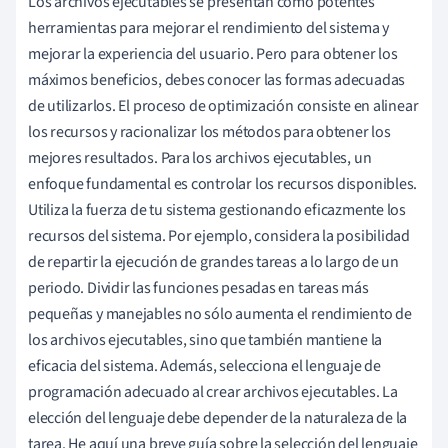
Los archivos ejecutables se presentan como potentes
herramientas para mejorar el rendimiento del sistema y
mejorar la experiencia del usuario. Pero para obtener los
máximos beneficios, debes conocer las formas adecuadas
de utilizarlos. El proceso de optimización consiste en alinear
los recursos y racionalizar los métodos para obtener los
mejores resultados. Para los archivos ejecutables, un
enfoque fundamental es controlar los recursos disponibles.
Utiliza la fuerza de tu sistema gestionando eficazmente los
recursos del sistema. Por ejemplo, considera la posibilidad
de repartir la ejecución de grandes tareas a lo largo de un
periodo. Dividir las funciones pesadas en tareas más
pequeñas y manejables no sólo aumenta el rendimiento de
los archivos ejecutables, sino que también mantiene la
eficacia del sistema. Además, selecciona el lenguaje de
programación adecuado al crear archivos ejecutables. La
elección del lenguaje debe depender de la naturaleza de la
tarea. He aquí una breve guía sobre la selección del lenguaje