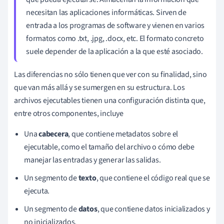
necesitan las aplicaciones informáticas. Sirven de
entrada a los programas de software y vienen en varios
formatos como .txt, .jpg, .docx, etc. El formato concreto
suele depender de la aplicación a la que esté asociado.
Las diferencias no sólo tienen que ver con su finalidad, sino
que van más allá y se sumergen en su estructura. Los
archivos ejecutables tienen una configuración distinta que,
entre otros componentes, incluye
Una
cabecera
, que contiene metadatos sobre el
ejecutable, como el tamaño del archivo o cómo debe
manejar las entradas y generar las salidas.
Un segmento de
texto
, que contiene el código real que se
ejecuta.
Un segmento de
datos
, que contiene datos inicializados y
no inicializados.