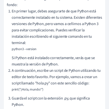
fondo:
En primer lugar, debes asegurarte de que Python está
correctamente instalado en tu sistema. Existen diferentes
versiones de Python, pero vamos a ceñirnos a Python 3
para evitar complicaciones. Puedes verificar la
instalación escribiendo el siguiente comando en tu
terminal:
python3 --version
Si Python está instalado correctamente, verás que se
muestra la versión de Python.
A continuación, escribe un script de Python utilizando tu
editor de texto favorito. Por ejemplo, vamos a crear un
script llamado "hola.py" con este sencillo código:
print("¡Hola, mundo!")
Guarda el script con la extensión .py, que significa
Python.