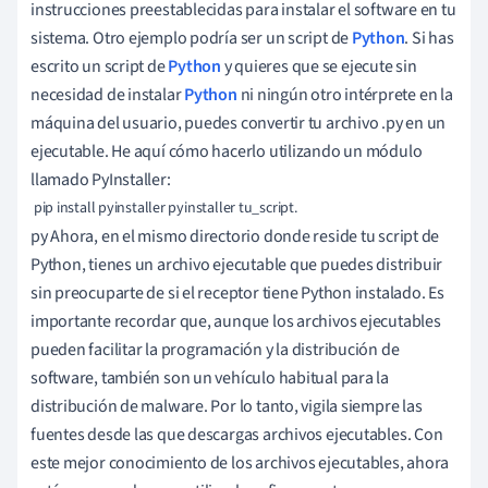
instrucciones preestablecidas para instalar el software en tu
sistema. Otro ejemplo podría ser un script de
Python
. Si has
escrito un script de
Python
y quieres que se ejecute sin
necesidad de instalar
Python
ni ningún otro intérprete en la
máquina del usuario, puedes convertir tu archivo .py en un
ejecutable. He aquí cómo hacerlo utilizando un módulo
llamado PyInstaller:
 pip install pyinstaller pyinstaller tu_script.
py Ahora, en el mismo directorio donde reside tu script de
Python, tienes un archivo ejecutable que puedes distribuir
sin preocuparte de si el receptor tiene Python instalado. Es
importante recordar que, aunque los archivos ejecutables
pueden facilitar la programación y la distribución de
software, también son un vehículo habitual para la
distribución de malware. Por lo tanto, vigila siempre las
fuentes desde las que descargas archivos ejecutables. Con
este mejor conocimiento de los archivos ejecutables, ahora