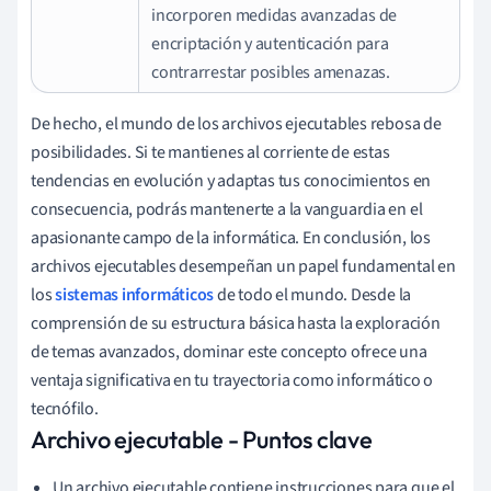
incorporen medidas avanzadas de
encriptación y autenticación para
contrarrestar posibles amenazas.
De hecho, el mundo de los archivos ejecutables rebosa de
posibilidades. Si te mantienes al corriente de estas
tendencias en evolución y adaptas tus conocimientos en
consecuencia, podrás mantenerte a la vanguardia en el
apasionante campo de la informática. En conclusión, los
archivos ejecutables desempeñan un papel fundamental en
los
sistemas informáticos
de todo el mundo. Desde la
comprensión de su estructura básica hasta la exploración
de temas avanzados, dominar este concepto ofrece una
ventaja significativa en tu trayectoria como informático o
tecnófilo.
Archivo ejecutable - Puntos clave
Un archivo ejecutable contiene instrucciones para que el