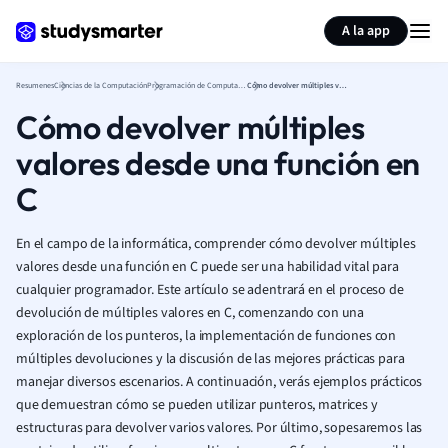
Generar tarjetas de aprendizaje
Resumir página
A la app
Resumenes
Ciencias de la Computación
Programación de Computadoras
Cómo devolver múltiples valores desde una función en C
Cómo devolver múltiples
valores desde una función en
C
En el campo de la informática, comprender cómo devolver múltiples
valores desde una función en C puede ser una habilidad vital para
cualquier programador. Este artículo se adentrará en el proceso de
devolución de múltiples valores en C, comenzando con una
exploración de los punteros, la implementación de funciones con
múltiples devoluciones y la discusión de las mejores prácticas para
manejar diversos escenarios. A continuación, verás ejemplos prácticos
que demuestran cómo se pueden utilizar punteros, matrices y
estructuras para devolver varios valores. Por último, sopesaremos las