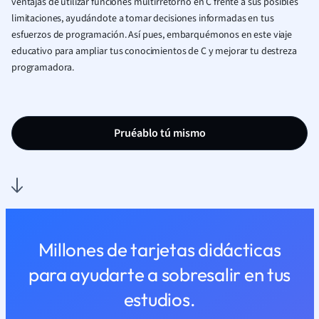
ventajas de utilizar funciones multirretorno en C frente a sus posibles
limitaciones, ayudándote a tomar decisiones informadas en tus
esfuerzos de programación. Así pues, embarquémonos en este viaje
educativo para ampliar tus conocimientos de C y mejorar tu destreza
programadora.
Pruéablo tú mismo
Millones de tarjetas didácticas
para ayudarte a sobresalir en tus
estudios.