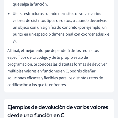
que salga la función.
Utiliza estructuras cuando necesites devolver varios
valores de distintos tipos de datos, o cuando devuelvas
un objeto con un significado concreto (por ejemplo, un
punto en un espacio bidimensional con coordenadas x e
y).
Al final, el mejor enfoque dependerá de los requisitos
específicos de tu código y de tu propio estilo de
programación. Si conoces las distintas formas de devolver
múltiples valores en funciones en C, podrás diseñar
soluciones eficaces y flexibles para los distintos retos de
codificación a los que te enfrentes.
Ejemplos de devolución de varios valores
desde una función en C