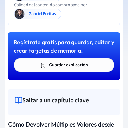
Calidad del contenido comprobada por
Gabriel Freitas
Regístrate gratis para guardar, editar y
crear tarjetas de memoria.
Guardar explicación
Saltar a un capítulo clave
Cómo Devolver Múltiples Valores desde