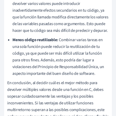
devolver varios valores puede introducir
inadvertidamente efectos secundarios en tu código, ya
que la función llamada modifica directamente los valores
de las variables pasadas como argumentos. Esto puede
hacer que tu código sea más difícil de predecir y depurar.
Menos código reutilizable:
Combinar varias tareas en
una sola función puede reducir la reutilización de tu
código, ya que puede ser más difícil utilizar la función
para otros fines. Además, esto podría dar lugar a
violaciones del Principio de Responsabilidad Única, un
aspecto importante del buen diseño de software.
En conclusión, al decidir cuál es el mejor método para
devolver múltiples valores desde una función en C, debes
sopesar cuidadosamente las ventajas y los posibles
inconvenientes. Si las ventajas de utilizar funciones
multirretorno superan a las posibles complicaciones, este