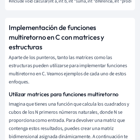
#include void calcular(int a, int b, int *suma, int *diferencia, int *product
Implementación de funciones
multiretorno en C con matrices y
estructuras
Aparte de los punteros, tanto las matrices como las
estructuras pueden utilizarse para implementar funciones
multiretorno en C. Veamos ejemplos de cada uno de estos
enfoques.
Utilizar matrices para funciones multiretorno
Imagina que tienes una función que calcula los cuadrados y
cubos de los N primeros números naturales, donde N se
proporciona como entrada. Para devolver una matriz que
contenga estos resultados, puedes crear una matriz
bidimensional asignada dinámicamente. A continuación te