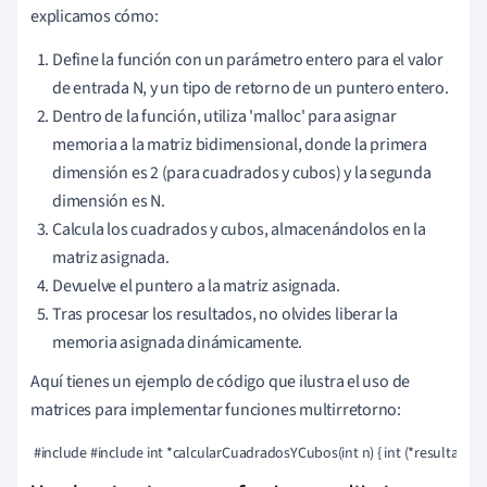
explicamos cómo:
Define la función con un parámetro entero para el valor
de entrada N, y un tipo de retorno de un puntero entero.
Dentro de la función, utiliza 'malloc' para asignar
memoria a la matriz bidimensional, donde la primera
dimensión es 2 (para cuadrados y cubos) y la segunda
dimensión es N.
Calcula los cuadrados y cubos, almacenándolos en la
matriz asignada.
Devuelve el puntero a la matriz asignada.
Tras procesar los resultados, no olvides liberar la
memoria asignada dinámicamente.
Aquí tienes un ejemplo de código que ilustra el uso de
matrices para implementar funciones multirretorno:
 #include #include int *calcularCuadradosYCubos(int n) { int (*resultado)[n] = mal