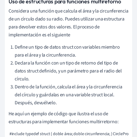
Uso de estructuras para funciones multiretorno
Considera una función que calcula el área y la circunferencia
de un círculo dado su radio. Puedes utilizar una estructura
para devolver estos dos valores. El proceso de
implementación es el siguiente
Define un tipo de datos struct con variables miembro
para el área y la circunferencia.
Declara la función con un tipo de retorno del tipo de
datos struct definido, y un parámetro para el radio del
círculo.
Dentro de la función, calcula el área y la circunferencia
del círculo y guárdalas en una variable struct local.
Después, devuélvelo.
He aquí un ejemplo de código que ilustra el uso de
estructuras para implementar funciones multirretorno:
 #include typedef struct { doble área; doble circunferencia; } CirclePropert