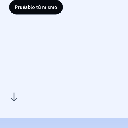
Pruéablo tú mismo