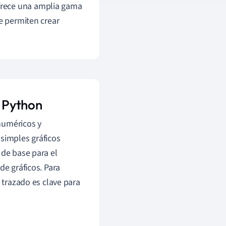
rece una amplia gama
ue permiten crear
 Python
numéricos y
 simples gráficos
de base para el
de gráficos. Para
l trazado es clave para