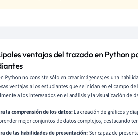
ipales ventajas del trazado en Python pa
diantes
en Python no consiste sólo en crear imágenes; es una habilid
as ventajas a los estudiantes que se inician en el campo de l
lmente a los interesados en el análisis y la visualización de d
ra la comprensión de los datos:
La creación de gráficos y di
render mejor conjuntos de datos complejos, destacando ten
ra de las habilidades de presentación:
Ser capaz de presenta