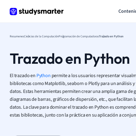
Conteni
Resumenes
Ciencias de la Computación
Programación de Computadoras
Trazado en Python
Trazado en Python
El trazado en
Python
permite a los usuarios representar visualm
bibliotecas como Matplotlib, seaborn o Plotly para un análisis y
datos. Estas herramientas permiten crear una amplia gama de 
diagramas de barras, gráficos de dispersión, etc., que facilitan l
datos. La clave para dominar el trazado en Python es comprender
estas bibliotecas, junto con la práctica en su aplicación a conj