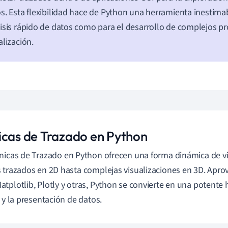
s. Esta flexibilidad hace de Python una herramienta inestimab
isis rápido de datos como para el desarrollo de complejos p
alización.
icas de Trazado en Python
icas de Trazado en Python ofrecen una forma dinámica de vi
 trazados en 2D hasta complejas visualizaciones en 3D. Apro
tplotlib, Plotly y otras, Python se convierte en una potente 
s y la presentación de datos.