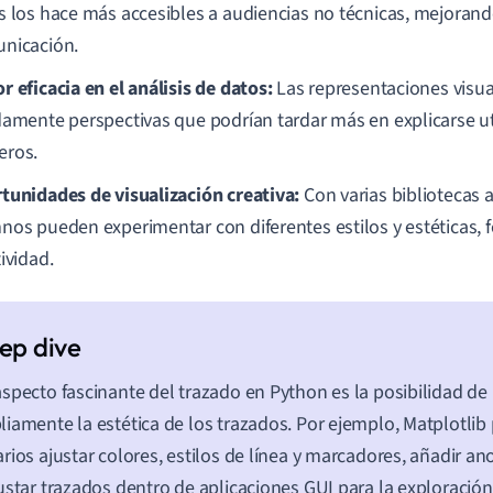
s los hace más accesibles a audiencias no técnicas, mejorand
nicación.
r eficacia en el análisis de datos:
Las representaciones visua
damente perspectivas que podrían tardar más en explicarse ut
ros.
tunidades de visualización creativa:
Con varias bibliotecas a
nos pueden experimentar con diferentes estilos y estéticas,
ividad.
specto fascinante del trazado en Python es la posibilidad de
iamente la estética de los trazados. Por ejemplo, Matplotlib 
rios ajustar colores, estilos de línea y marcadores, añadir an
ustar trazados dentro de aplicaciones GUI para la exploración