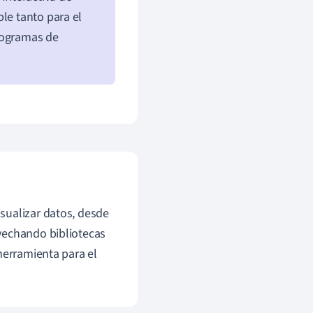
le tanto para el
rogramas de
sualizar datos, desde
vechando bibliotecas
herramienta para el