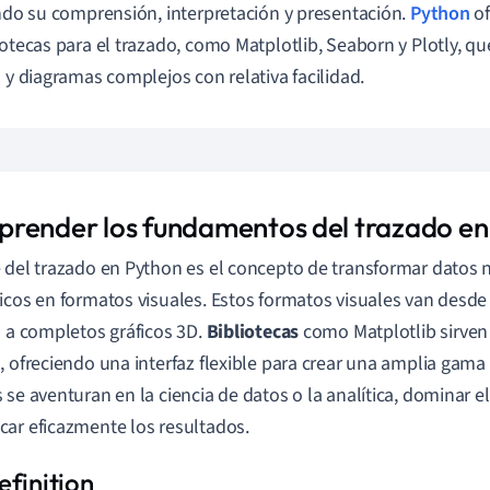
ando su comprensión, interpretación y presentación.
Python
of
iotecas para el trazado, como Matplotlib, Seaborn y Plotly, q
s y diagramas complejos con relativa facilidad.
render los fundamentos del trazado en
 del trazado en Python es el concepto de transformar datos 
icos en formatos visuales. Estos formatos visuales van desde
s a completos gráficos 3D.
Bibliotecas
como Matplotlib sirven 
, ofreciendo una interfaz flexible para crear una amplia gama 
 se aventuran en la ciencia de datos o la analítica, dominar e
ar eficazmente los resultados.