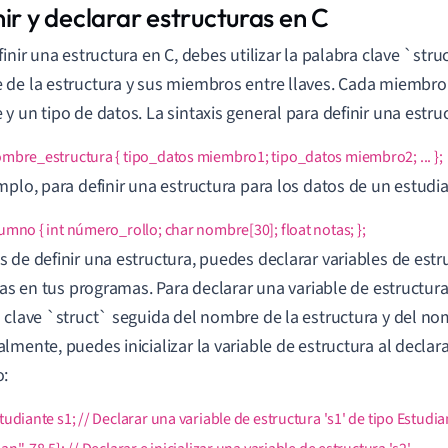
ir y declarar estructuras en C
finir una estructura en C, debes utilizar la palabra clave `stru
de la estructura y sus miembros entre llaves. Cada miembro
y un tipo de datos. La sintaxis general para definir una estru
ombre_estructura { tipo_datos miembro1; tipo_datos miembro2; ... };
mplo, para definir una estructura para los datos de un estudia
lumno { int número_rollo; char nombre[30]; float notas; };
 de definir una estructura, puedes declarar variables de est
rlas en tus programas. Para declarar una variable de estructura,
 clave `struct` seguida del nombre de la estructura y del nom
lmente, puedes inicializar la variable de estructura al declar
o:
tudiante s1; // Declarar una variable de estructura 's1' de tipo Estudia