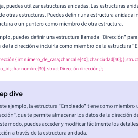
a, puedes utilizar estructuras anidadas. Las estructuras ani
de otras estructuras. Puedes definir una estructura anidada 
uctura o un puntero como miembro de otra estructura.
mplo, puedes definir una estructura llamada "Dirección" par
s de la dirección e incluirla como miembro de la estructura 
irección { int número_de_casa; char calle[40]; char ciudad[40]; }; struc
_id; char nombre[30]; struct Dirección dirección; };
ste ejemplo, la estructura "Empleado" tiene como miembro 
ección", que te permite almacenar los datos de la dirección 
ste modo, puedes acceder y modificar fácilmente los detalles 
cción a través de la estructura anidada.