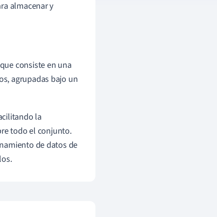
ara almacenar y
, que consiste en una
tos, agrupadas bajo un
acilitando la
re todo el conjunto.
enamiento de datos de
los.