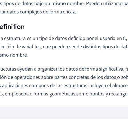
os tipos de datos bajo un mismo nombre. Pueden utilizarse p
ar datos complejos de forma eficaz.
a estructura es un tipo de datos definido por el usuario en C
lección de variables, que pueden ser de distintos tipos de da
smo nombre.
ructuras ayudan a organizar los datos de forma significativa, f
ción de operaciones sobre partes concretas de los datos o sob
 aplicaciones comunes de las estructuras incluyen el almac
s, empleados o formas geométricas como puntos y rectángu