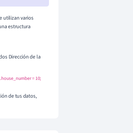
 utilizan varios
una estructura
dos Dirección de la
ss.house_number = 10;
ión de tus datos,