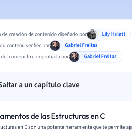
Lily Hulatt
 de creación de contenido diseñado por
Gabriel Freitas
du contenu vérifiée par
Gabriel Freitas
d del contenido comprobada por
Saltar a un capítulo clave
amentos de las Estructuras en C
ructuras en C son una potente herramienta que te permite ag