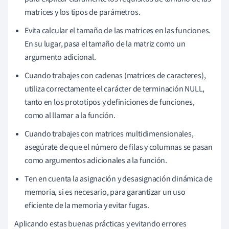
matrices y los tipos de parámetros.
Evita calcular el tamaño de las matrices en las funciones.
En su lugar, pasa el tamaño de la matriz como un
argumento adicional.
Cuando trabajes con cadenas (matrices de caracteres),
utiliza correctamente el carácter de terminación NULL,
tanto en los prototipos y definiciones de funciones,
como al llamar a la función.
Cuando trabajes con matrices multidimensionales,
asegúrate de que el número de filas y columnas se pasan
como argumentos adicionales a la función.
Ten en cuenta la asignación y desasignación dinámica de
memoria, si es necesario, para garantizar un uso
eficiente de la memoria y evitar fugas.
Aplicando estas buenas prácticas y evitando errores