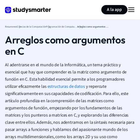
Generar tarjetas de aprendizaje
Resumir página
A la app
Resumenes
Ciencias de la Computación
Programación de Computadoras
Arreglos como argumentos en C
Arreglos como argumentos
en C
Al adentrarse en el mundo de la Informática, un tema práctico y
esencial que hay que comprender es la matriz como argumento de
función en C. Esta habilidad esencial permite a los programadores
utilizar eficazmente las
estructuras de datos
y repercute
significativamente en sus capacidades de codificación. Para ello, este
artículo profundiza en la comprensión de las matrices como
argumentos de función, empezando por los fundamentos de las
matrices y los punteros a matrices en C, y explorando las diferencias
clave entre ellos. Además, nos adentramos en la sintaxis necesaria para
pasar arrays a funciones y hablamos del apasionante mundo de los
arrays multidimensionales, como los arrays 2D y su uso como