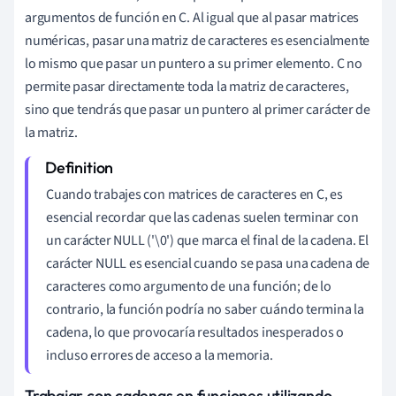
argumentos de función en C. Al igual que al pasar matrices
numéricas, pasar una matriz de caracteres es esencialmente
lo mismo que pasar un puntero a su primer elemento. C no
permite pasar directamente toda la matriz de caracteres,
sino que tendrás que pasar un puntero al primer carácter de
la matriz.
Cuando trabajes con matrices de caracteres en C, es
esencial recordar que las cadenas suelen terminar con
un carácter NULL ('\0') que marca el final de la cadena. El
carácter NULL es esencial cuando se pasa una cadena de
caracteres como argumento de una función; de lo
contrario, la función podría no saber cuándo termina la
cadena, lo que provocaría resultados inesperados o
incluso errores de acceso a la memoria.
Trabajar con cadenas en funciones utilizando