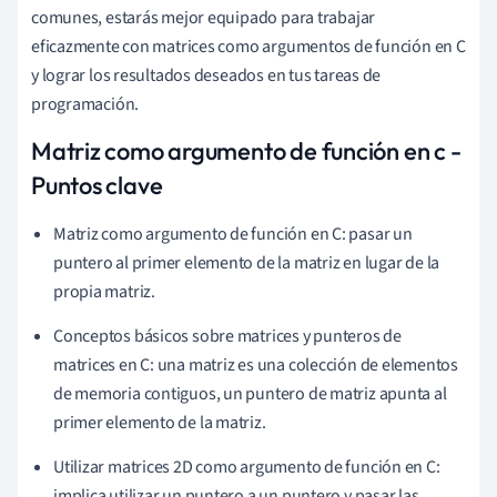
comunes, estarás mejor equipado para trabajar
eficazmente con matrices como argumentos de función en C
y lograr los resultados deseados en tus tareas de
programación.
Matriz como argumento de función en c -
Puntos clave
Matriz como argumento de función en C: pasar un
puntero al primer elemento de la matriz en lugar de la
propia matriz.
Conceptos básicos sobre matrices y punteros de
matrices en C: una matriz es una colección de elementos
de memoria contiguos, un puntero de matriz apunta al
primer elemento de la matriz.
Utilizar matrices 2D como argumento de función en C:
implica utilizar un puntero a un puntero y pasar las