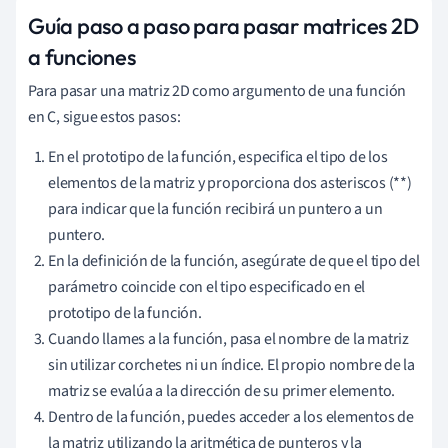
Guía paso a paso para pasar matrices 2D
a funciones
Para pasar una matriz 2D como argumento de una función
en C, sigue estos pasos:
En el prototipo de la función, especifica el tipo de los
elementos de la matriz y proporciona dos asteriscos (**)
para indicar que la función recibirá un puntero a un
puntero.
En la definición de la función, asegúrate de que el tipo del
parámetro coincide con el tipo especificado en el
prototipo de la función.
Cuando llames a la función, pasa el nombre de la matriz
sin utilizar corchetes ni un índice. El propio nombre de la
matriz se evalúa a la dirección de su primer elemento.
Dentro de la función, puedes acceder a los elementos de
la matriz utilizando la aritmética de punteros y la