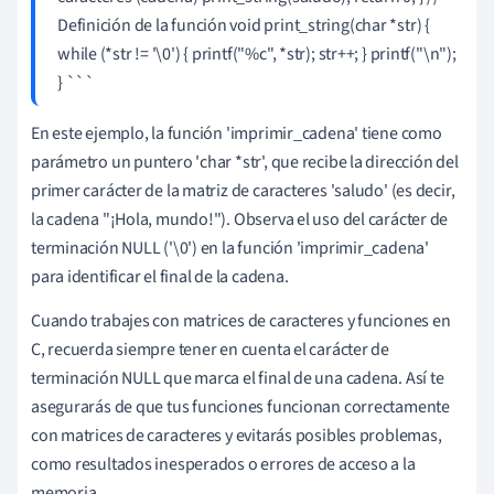
Definición de la función void print_string(char *str) {
while (*str != '\0') { printf("%c", *str); str++; } printf("\n");
} ```
En este ejemplo, la función 'imprimir_cadena' tiene como
parámetro un puntero 'char *str', que recibe la dirección del
primer carácter de la matriz de caracteres 'saludo' (es decir,
la cadena "¡Hola, mundo!"). Observa el uso del carácter de
terminación NULL ('\0') en la función 'imprimir_cadena'
para identificar el final de la cadena.
Cuando trabajes con matrices de caracteres y funciones en
C, recuerda siempre tener en cuenta el carácter de
terminación NULL que marca el final de una cadena. Así te
asegurarás de que tus funciones funcionan correctamente
con matrices de caracteres y evitarás posibles problemas,
como resultados inesperados o errores de acceso a la
memoria.