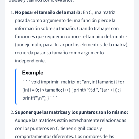
No pasar el tamaño de la matriz:
En C, una matriz
pasada como argumento de una función pierde la
información sobre su tamaño. Cuando trabajes con
funciones que requieran conocer el tamaño de la matriz
(por ejemplo, para iterar por los elementos de la matriz),
recuerda pasar su tamaño como argumento
independiente.
``` void imprimir_matriz(int *arr, int tamaño) { for
(int i = 0; i < tamaño; i++) { printf("%d ", *(arr + i)); }
printf("\n"); } ```
Suponer que las matrices y los punteros son lo mismo:
Aunque las matrices están estrechamente relacionadas
con los punteros en C, tienen significados y
comportamientos diferentes. Los nombres de las