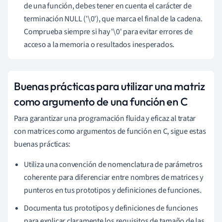
de una función, debes tener en cuenta el carácter de
terminación NULL ('\0'), que marca el final de la cadena.
Comprueba siempre si hay '\0' para evitar errores de
acceso a la memoria o resultados inesperados.
Buenas prácticas para utilizar una matriz
como argumento de una función en C
Para garantizar una programación fluida y eficaz al tratar
con matrices como argumentos de función en C, sigue estas
buenas prácticas:
Utiliza una convención de nomenclatura de parámetros
coherente para diferenciar entre nombres de matrices y
punteros en tus prototipos y definiciones de funciones.
Documenta tus prototipos y definiciones de funciones
para explicar claramente los requisitos de tamaño de las