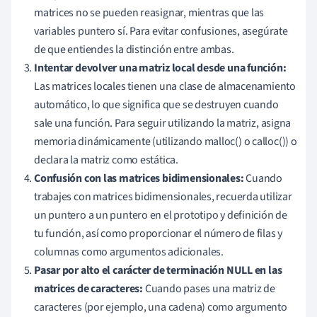
matrices no se pueden reasignar, mientras que las
variables puntero sí. Para evitar confusiones, asegúrate
de que entiendes la distinción entre ambas.
Intentar devolver una matriz local desde una función:
Las matrices locales tienen una clase de almacenamiento
automático, lo que significa que se destruyen cuando
sale una función. Para seguir utilizando la matriz, asigna
memoria dinámicamente (utilizando malloc() o calloc()) o
declara la matriz como estática.
Confusión con las matrices bidimensionales:
Cuando
trabajes con matrices bidimensionales, recuerda utilizar
un puntero a un puntero en el prototipo y definición de
tu función, así como proporcionar el número de filas y
columnas como argumentos adicionales.
Pasar por alto el carácter de terminación NULL en las
matrices de caracteres:
Cuando pases una matriz de
caracteres (por ejemplo, una cadena) como argumento