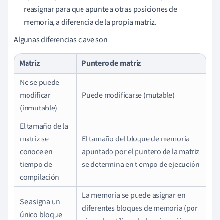
reasignar para que apunte a otras posiciones de
memoria, a diferencia de la propia matriz.
Algunas diferencias clave son
Matriz
Puntero de matriz
No se puede
modificar
Puede modificarse (mutable)
(inmutable)
El tamaño de la
matriz se
El tamaño del bloque de memoria
conoce en
apuntado por el puntero de la matriz
tiempo de
se determina en tiempo de ejecución
compilación
La memoria se puede asignar en
Se asigna un
diferentes bloques de memoria (por
único bloque