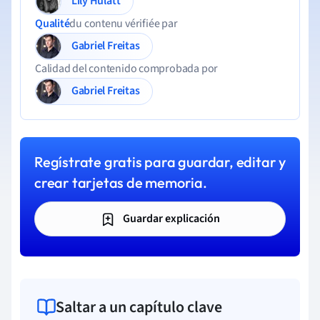
Lily Hulatt
Qualité
du contenu vérifiée par
Gabriel Freitas
Calidad del contenido comprobada por
Gabriel Freitas
Regístrate gratis para guardar, editar y
crear tarjetas de memoria.
Guardar explicación
Saltar a un capítulo clave