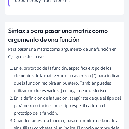
de punteros y la desreferencia.
Sintaxis para pasar una matriz como
argumento de una función
Para pasar una matriz como argumento de una función en
C, sigue estos pasos:
En el prototipo de la función, especifica el tipo de los
elementos de la matriz y pon un asterisco (*) para indicar
que la función recibirá un puntero. También puedes
utilizar corchetes vacíos [] en lugar de un asterisco.
En la definición de la función, asegúrate de que el tipo del
parámetro coincide con el tipo especificado en el
prototipo de la función.
Cuando llames a la función, pasa el nombre de la matriz
sin utilizar corchetes ni un índice. El propio nombre de la