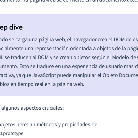
do se carga una página web, el navegador crea el DOM de es
cialmente una representación orientada a objetos de la pág
 se traducen al DOM y se crean objetos según el Modelo de 
mento. Esto se traduce en una experiencia de usuario más d
ractiva, ya que JavaScript puede manipular el Objeto Docume
ios en tiempo real en la página web.
 algunos aspectos cruciales:
objetos heredan métodos y propiedades de
t.prototype