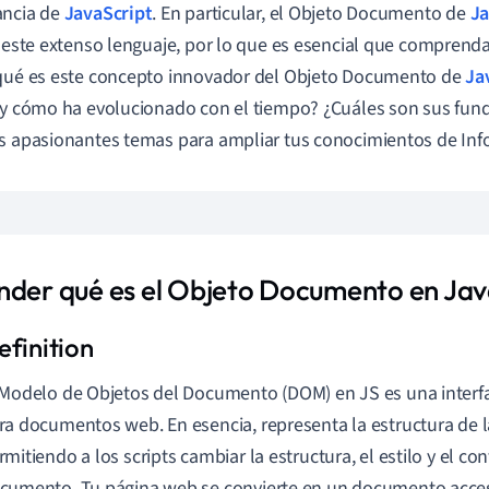
ancia de
JavaScript
. En particular, el Objeto Documento de
Ja
e este extenso lenguaje, por lo que es esencial que comprenda
qué es este concepto innovador del Objeto Documento de
Ja
 y cómo ha evolucionado con el tiempo? ¿Cuáles son sus f
s apasionantes temas para ampliar tus conocimientos de Inf
nder qué es el Objeto Documento en Jav
 Modelo de Objetos del Documento (DOM) en JS es una inter
ra documentos web. En esencia, representa la estructura de 
rmitiendo a los scripts cambiar la estructura, el estilo y el co
cumento. Tu página web se convierte en un documento accesi