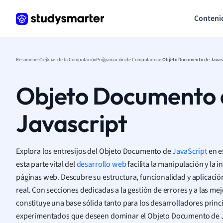
Conteni
Resumenes
Ciencias de la Computación
Programación de Computadoras
Objeto Documento de Javas
Objeto Documento 
Javascript
Explora los entresijos del Objeto Documento de
JavaScript
en e
esta parte vital del
desarrollo web
facilita la manipulación y la 
páginas web. Descubre su estructura, funcionalidad y aplicaci
real. Con secciones dedicadas a la gestión de errores y a las mej
constituye una base sólida tanto para los desarrolladores prin
experimentados que deseen dominar el Objeto Documento de J