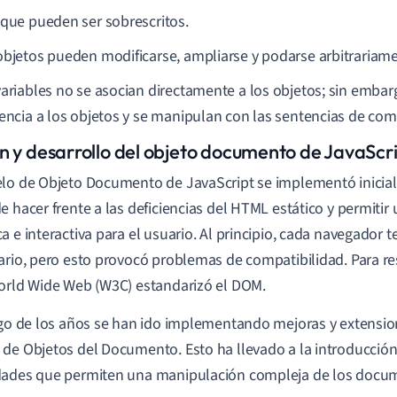
nque pueden ser sobrescritos.
objetos pueden modificarse, ampliarse y podarse arbitrariame
variables no se asocian directamente a los objetos; sin embar
rencia a los objetos y se manipulan con las sentencias de co
n y desarrollo del objeto documento de JavaScr
lo de Objeto Documento de JavaScript se implementó inici
e hacer frente a las deficiencias del HTML estático y permitir
a e interactiva para el usuario. Al principio, cada navegador 
ario, pero esto provocó problemas de compatibilidad. Para re
orld Wide Web (W3C) estandarizó el DOM.
rgo de los años se han ido implementando mejoras y extensio
de Objetos del Documento. Esto ha llevado a la introducció
dades que permiten una manipulación compleja de los doc