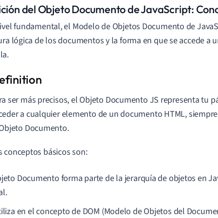
ición del Objeto Documento de JavaScript: Con
ivel fundamental, el Modelo de Objetos Documento de JavaSc
ura lógica de los documentos y la forma en que se accede a 
la.
ra ser más precisos, el Objeto Documento JS representa tu pá
ceder a cualquier elemento de un documento HTML, siempr
 Objeto Documento.
 conceptos básicos son:
bjeto Documento forma parte de la jerarquía de objetos en Jav
al.
tiliza en el concepto de DOM (Modelo de Objetos del Docume