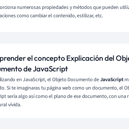
orciona numerosas propiedades y métodos que pueden utiliza
aciones como cambiar el contenido, estilizar, etc.
render el concepto Explicación del Obj
mento de JavaScript
izando en JavaScript, el Objeto Documento de
JavaScript
me
do. Si te imaginaras tu página web como un documento, el 
ipt sería algo así como el plano de ese documento, con una 
ral vívida.