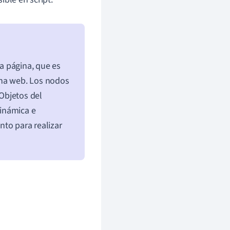
a página, que es
ina web. Los nodos
Objetos del
inámica e
nto para realizar