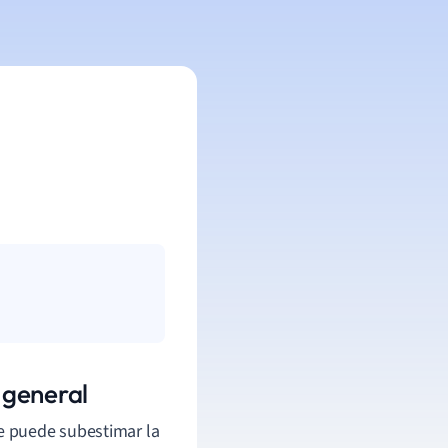
 general
se puede subestimar la