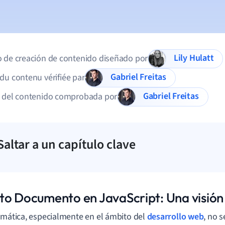
Lily Hulatt
 de creación de contenido diseñado por
Gabriel Freitas
du contenu vérifiée par
Gabriel Freitas
d del contenido comprobada por
Saltar a un capítulo clave
to Documento en JavaScript: Una visión
rmática, especialmente en el ámbito del
desarrollo web
, no 